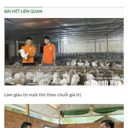
BÀI VIẾT LIÊN QUAN
Làm giàu từ nuôi thỏ theo chuỗi giá trị