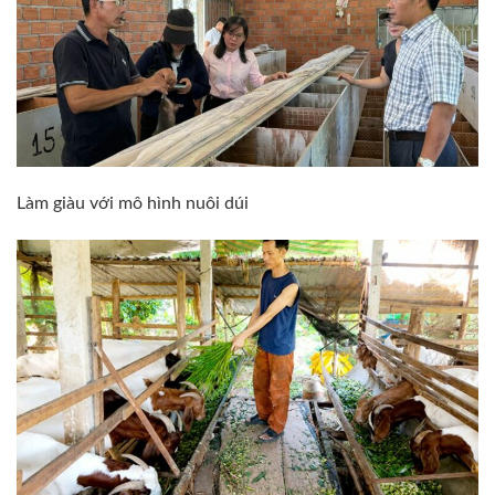
Làm giàu với mô hình nuôi dúi