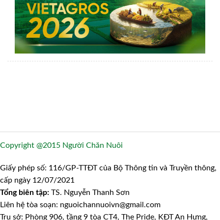
Copyright @2015 Người Chăn Nuôi
Giấy phép số: 116/GP-TTĐT của Bộ Thông tin và Truyền thông,
cấp ngày 12/07/2021
Tổng biên tập:
TS. Nguyễn Thanh Sơn
Liên hệ tòa soạn: nguoichannuoivn@gmail.com
Trụ sở: Phòng 906, tầng 9 tòa CT4, The Pride, KĐT An Hưng,