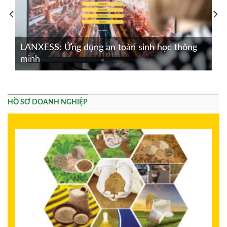
LANXESS: Ứng dụng an toàn sinh học thông
minh
HỒ SƠ DOANH NGHIỆP