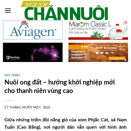
Skip
to
content
MÔ HÌNH
Nuôi ong đất – hướng khởi nghiệp mới
cho thanh niên vùng cao
17 THÁNG MƯỜI MỘT, 2025
Giữa những triền đồi nắng gió của xóm Phjắc Cát, xã Nam
Tuấn (Cao Bằng), nơi người dân vẫn quen với hình ảnh