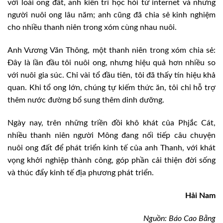
với loài ong đất, anh kiên trì học hỏi từ internet và những
người nuôi ong lâu năm; anh cũng đã chia sẻ kinh nghiệm
cho nhiều thanh niên trong xóm cùng nhau nuôi.
Anh Vương Văn Thông, một thanh niên trong xóm chia sẻ:
Đây là lần đầu tôi nuôi ong, nhưng hiệu quả hơn nhiều so
với nuôi gia súc. Chỉ vài tổ đầu tiên, tôi đã thấy tín hiệu khả
quan. Khi tổ ong lớn, chúng tự kiếm thức ăn, tôi chỉ hỗ trợ
thêm nước đường bổ sung thêm dinh dưỡng.
Ngày nay, trên những triền đồi khô khát của Phjắc Cát,
nhiều thanh niên người Mông đang nối tiếp câu chuyện
nuôi ong đất để phát triển kinh tế của anh Thanh, với khát
vọng khởi nghiệp thành công, góp phần cải thiện đời sống
và thúc đẩy kinh tế địa phương phát triển.
Hải Nam
Nguồn: Báo Cao Bằng