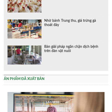
Nhờ bánh Trung thu, giá trứng gà
thoát đáy
Bàn giải pháp ngăn chặn dịch bệnh
trên đàn vật nuôi
ẤN PHẨM ĐÃ XUẤT BẢN