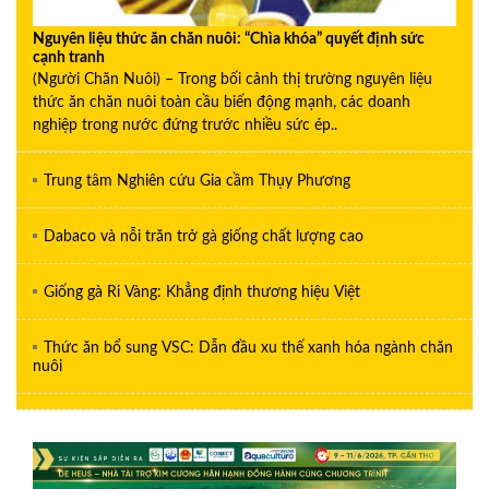
Nguyên liệu thức ăn chăn nuôi: “Chìa khóa” quyết định sức
cạnh tranh
(Người Chăn Nuôi) – Trong bối cảnh thị trường nguyên liệu
thức ăn chăn nuôi toàn cầu biến động mạnh, các doanh
nghiệp trong nước đứng trước nhiều sức ép..
Trung tâm Nghiên cứu Gia cầm Thụy Phương
Dabaco và nỗi trăn trở gà giống chất lượng cao
Giống gà Ri Vàng: Khẳng định thương hiệu Việt
Thức ăn bổ sung VSC: Dẫn đầu xu thế xanh hóa ngành chăn
nuôi