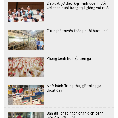
Đề xuất gỡ điều kiện kinh doanh đối
với chăn nuôi trang trại, giống vật nuôi
Giữ nghề truyền thống nuôi hươu, nai
Phòng bệnh hô hấp trên gà
Nhờ bánh Trung thu, giá trứng gà
thoát đáy
Bàn giải pháp ngăn chặn dịch bệnh