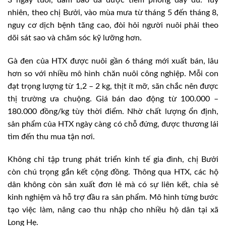
nhiên, theo chị Bưởi, vào mùa mưa từ tháng 5 đến tháng 8,
nguy cơ dịch bệnh tăng cao, đòi hỏi người nuôi phải theo
dõi sát sao và chăm sóc kỹ lưỡng hơn.
Gà đen của HTX được nuôi gần 6 tháng mới xuất bán, lâu
hơn so với nhiều mô hình chăn nuôi công nghiệp. Mỗi con
đạt trọng lượng từ 1,2 – 2 kg, thịt ít mỡ, săn chắc nên được
thị trường ưa chuộng. Giá bán dao động từ 100.000 –
180.000 đồng/kg tùy thời điểm. Nhờ chất lượng ổn định,
sản phẩm của HTX ngày càng có chỗ đứng, được thương lái
tìm đến thu mua tận nơi.
Không chỉ tập trung phát triển kinh tế gia đình, chị Bưởi
còn chú trọng gắn kết cộng đồng. Thông qua HTX, các hộ
dân không còn sản xuất đơn lẻ mà có sự liên kết, chia sẻ
kinh nghiệm và hỗ trợ đầu ra sản phẩm. Mô hình từng bước
tạo việc làm, nâng cao thu nhập cho nhiều hộ dân
tại xã
Long Hẹ.