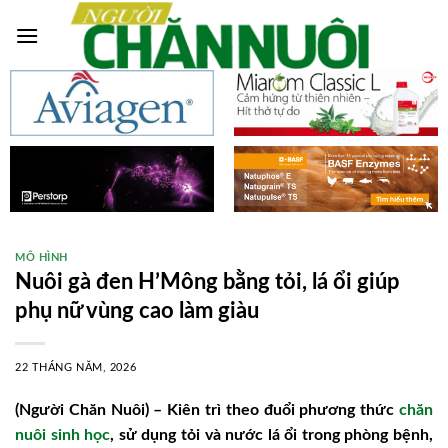
Skip
to
content
MÔ HÌNH
Nuôi gà đen H’Mông bằng tỏi, lá ổi giúp
phụ nữ vùng cao làm giàu
22 THÁNG NĂM, 2026
(Người Chăn Nuôi) – Kiên trì theo đuổi phương thức
chăn
nuôi sinh học
, sử dụng tỏi và nước lá ổi trong phòng bệnh,