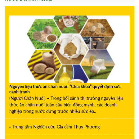
Nguyên liệu thức ăn chăn nuôi: “Chìa khóa” quyết định sức
cạnh tranh
(Người Chăn Nuôi) – Trong bối cảnh thị trường nguyên liệu
thức ăn chăn nuôi toàn cầu biến động mạnh, các doanh
nghiệp trong nước đứng trước nhiều sức ép..
Trung tâm Nghiên cứu Gia cầm Thụy Phương