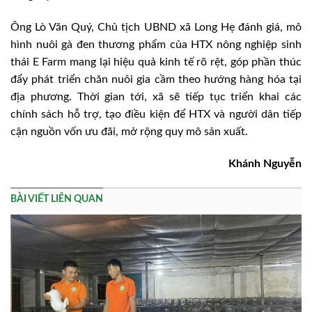
Ông Lò Văn Quý, Chủ tịch UBND xã Long Hẹ đánh giá, mô
hình nuôi gà đen thương phẩm của HTX nông nghiệp sinh
thái E Farm mang lại hiệu quả kinh tế rõ rệt, góp phần thúc
đẩy phát triển chăn nuôi gia cầm theo hướng hàng hóa tại
địa phương. Thời gian tới, xã sẽ tiếp tục triển khai các
chính sách hỗ trợ, tạo điều kiện để HTX và người dân tiếp
cận nguồn vốn ưu đãi, mở rộng quy mô sản xuất.
Khánh Nguyễn
BÀI VIẾT LIÊN QUAN