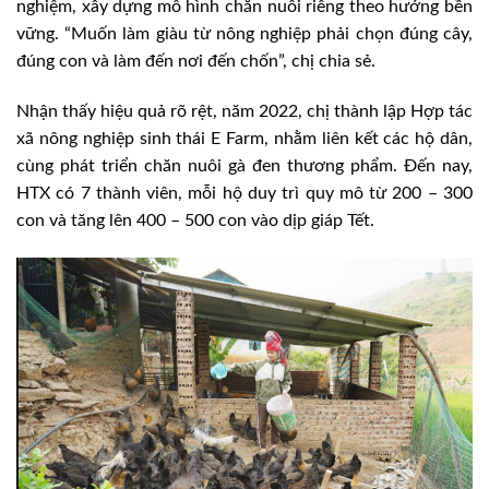
nghiệm, xây dựng mô hình chăn nuôi riêng theo hướng bền
vững. “Muốn làm giàu từ nông nghiệp phải chọn đúng cây,
đúng con và làm đến nơi đến chốn”,
chị chia sẻ.
Nhận thấy hiệu quả rõ rệt, năm 2022, chị thành lập Hợp tác
xã nông nghiệp sinh thái E Farm, nhằm liên kết các hộ dân,
cùng phát triển chăn nuôi gà đen thương phẩm. Đến nay,
HTX có 7 thành viên, mỗi hộ duy trì quy mô từ 200 – 300
con và tăng lên 400 – 500 con vào dịp giáp Tết.