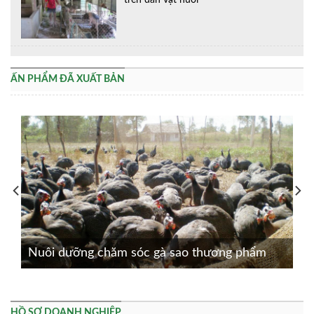
trên đàn vật nuôi
ẤN PHẨM ĐÃ XUẤT BẢN
Nuôi dưỡng chăm sóc gà sao thương phẩm
HỒ SƠ DOANH NGHIỆP