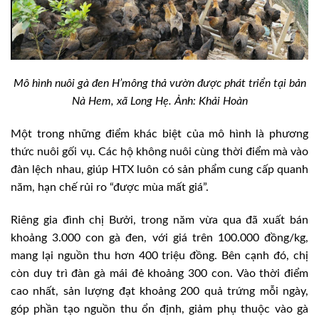
Mô hình nuôi gà đen H’mông thả vườn được phát triển tại bản
Nà Hem, xã Long Hẹ. Ảnh: Khải Hoàn
Một trong những điểm khác biệt của mô hình là phương
thức nuôi gối vụ. Các hộ không nuôi cùng thời điểm mà vào
đàn lệch nhau, giúp HTX luôn có sản phẩm cung cấp quanh
năm, hạn chế rủi ro “được mùa
mất giá”.
Riêng gia đình chị Bưởi, trong năm vừa qua đã xuất bán
khoảng 3.000 con gà đen, với giá trên 100.000 đồng/kg,
mang lại nguồn thu hơn 400 triệu đồng. Bên cạnh đó, chị
còn duy trì đàn gà mái đẻ khoảng 300 con. Vào thời điểm
cao nhất, sản lượng đạt khoảng 200 quả trứng mỗi ngày,
góp phần tạo nguồn thu ổn định, giảm phụ thuộc vào gà