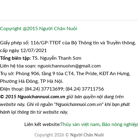
Copyright @2015 Người Chăn Nuôi
Giấy phép số: 116/GP-TTĐT của Bộ Thông tin và Truyền thông,
cấp ngày 12/07/2021
Tổng biên tập:
TS. Nguyễn Thanh Sơn
Liên hệ tòa soạn: nguoichannuoivn@gmail.com
Trụ sở: Phòng 906, tầng 9 tòa CT4, The Pride, KĐT An Hưng,
Phường Hà Đông, TP Hà Nội.
Điện thoại: (84.24) 37713699; (84.24) 37711756
© 2015 Nguoichannuoi.com.vn
giữ bản quyền nội dung trên
website này. Ghi rõ nguồn "Nguoichannuoi.com.vn" khi bạn phát
hành lại thông tin từ website này.
Liên kết website:
Thủy sản việt nam
,
Báo nông nghiệp
Copyright 2026 ©
Người Chăn Nuôi