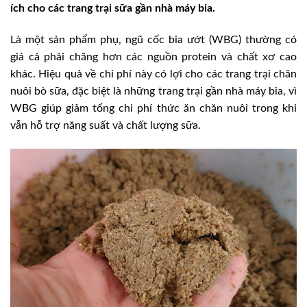
ích cho các trang trại sữa gần nhà máy bia.
Là một sản phẩm phụ, ngũ cốc bia ướt (WBG) thường có
giá cả phải chăng hơn các nguồn protein và chất xơ cao
khác. Hiệu quả về chi phí này có lợi cho các trang trại chăn
nuôi bò sữa, đặc biệt là những trang trại gần nhà máy bia, vì
WBG giúp giảm tổng chi phí thức ăn chăn nuôi trong khi
vẫn hỗ trợ năng suất và chất lượng sữa.