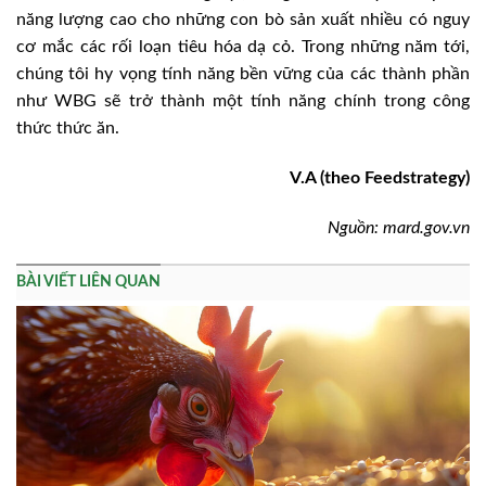
năng lượng cao cho những con bò sản xuất nhiều có nguy
cơ mắc các rối loạn tiêu hóa dạ cỏ. Trong những năm tới,
chúng tôi hy vọng tính năng bền vững của các thành phần
như WBG sẽ trở thành một tính năng chính trong công
thức thức ăn.
V.A (theo Feedstrategy)
Nguồn: mard.gov.vn
BÀI VIẾT LIÊN QUAN