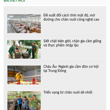
BÀI VIẾT MỚI
Đề xuất đổi cách tính mật độ, mở
đường cho chăn nuôi công nghệ cao
Siết chặt biên giới, chặn gia cầm giống
và thực phẩm nhập lậu
Châu Âu: Ngành gia cầm đón cơ hội
tại Trung Đông
Triển vọng từ chăn nuôi dê nhốt