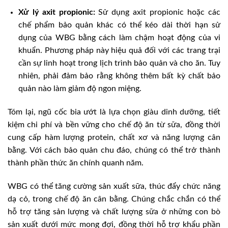
Xử lý axit propionic:
Sử dụng axit propionic hoặc các
chế phẩm bảo quản khác có thể kéo dài thời hạn sử
dụng của WBG bằng cách làm chậm hoạt động của vi
khuẩn. Phương pháp này hiệu quả đối với các trang trại
cần sự linh hoạt trong lịch trình bảo quản và cho ăn. Tuy
nhiên, phải đảm bảo rằng không thêm bất kỳ chất bảo
quản nào làm giảm độ ngon miệng.
Tóm lại, ngũ cốc bia ướt là lựa chọn giàu dinh dưỡng, tiết
kiệm chi phí và bền vững cho chế độ ăn từ sữa, đồng thời
cung cấp hàm lượng protein, chất xơ và năng lượng cân
bằng. Với cách bảo quản chu đáo, chúng có thể trở thành
thành phần thức ăn chính quanh năm.
WBG có thể tăng cường sản xuất sữa, thúc đẩy chức năng
dạ cỏ, trong chế độ ăn cân bằng. Chúng chắc chắn có thể
hỗ trợ tăng sản lượng và chất lượng sữa ở những con bò
sản xuất dưới mức mong đợi, đồng thời hỗ trợ khẩu phần