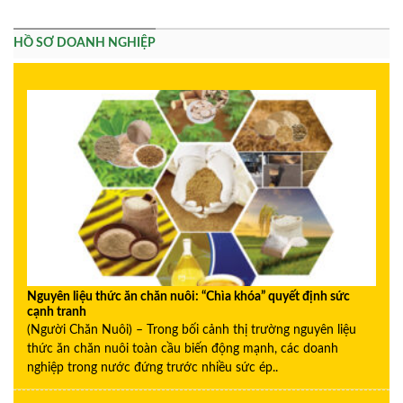
HỒ SƠ DOANH NGHIỆP
Nguyên liệu thức ăn chăn nuôi: “Chìa khóa” quyết định sức
cạnh tranh
(Người Chăn Nuôi) – Trong bối cảnh thị trường nguyên liệu
thức ăn chăn nuôi toàn cầu biến động mạnh, các doanh
nghiệp trong nước đứng trước nhiều sức ép..