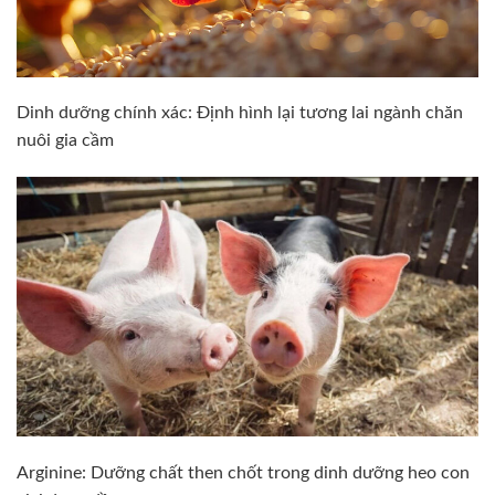
Dinh dưỡng chính xác: Định hình lại tương lai ngành chăn
nuôi gia cầm
Arginine: Dưỡng chất then chốt trong dinh dưỡng heo con