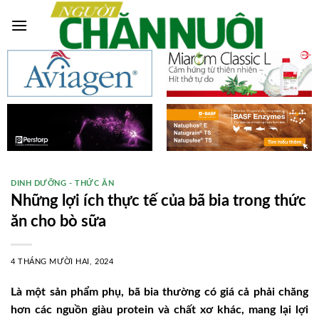
Skip
to
content
DINH DƯỠNG - THỨC ĂN
Những lợi ích thực tế của bã bia trong thức
ăn cho bò sữa
4 THÁNG MƯỜI HAI, 2024
Là một sản phẩm phụ, bã bia thường có giá cả phải chăng
hơn các nguồn giàu protein và chất xơ khác, mang lại lợi