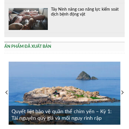
Tây Ninh nâng cao năng lực kiểm soát
dịch bệnh động vật
ẤN PHẨM ĐÃ XUẤT BẢN
Quyết liệt bảo vệ quần thể chim yến – Kỳ 1:
Tài nguyên quý giá và mối nguy rình rập