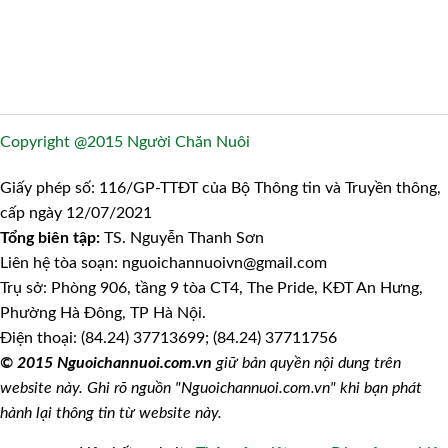
Copyright @2015 Người Chăn Nuôi
Giấy phép số: 116/GP-TTĐT của Bộ Thông tin và Truyền thông,
cấp ngày 12/07/2021
Tổng biên tập:
TS. Nguyễn Thanh Sơn
Liên hệ tòa soạn: nguoichannuoivn@gmail.com
Trụ sở: Phòng 906, tầng 9 tòa CT4, The Pride, KĐT An Hưng,
Phường Hà Đông, TP Hà Nội.
Điện thoại: (84.24) 37713699; (84.24) 37711756
© 2015 Nguoichannuoi.com.vn
giữ bản quyền nội dung trên
website này. Ghi rõ nguồn "Nguoichannuoi.com.vn" khi bạn phát
hành lại thông tin từ website này.