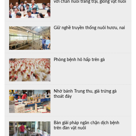
với chăn nuôi trang trại, giống vật nuôi
Giữ nghề truyền thống nuôi hươu, nai
Phòng bệnh hô hấp trên gà
Nhờ bánh Trung thu, giá trứng gà
thoát đáy
Bàn giải pháp ngăn chặn dịch bệnh
trên đàn vật nuôi