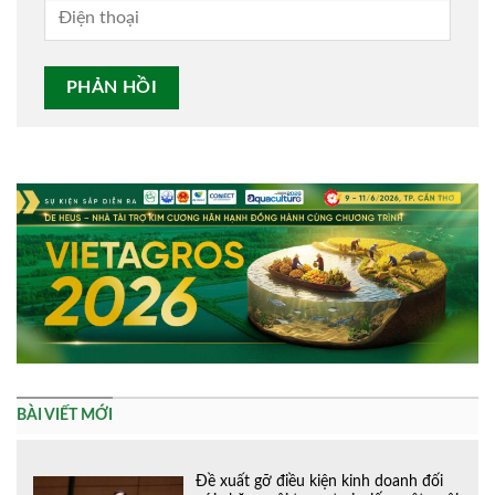
Alternative:
BÀI VIẾT MỚI
Đề xuất gỡ điều kiện kinh doanh đối