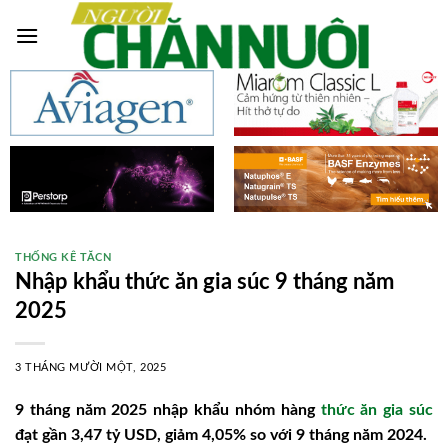
Skip
to
content
THỐNG KÊ TĂCN
Nhập khẩu thức ăn gia súc 9 tháng năm
2025
3 THÁNG MƯỜI MỘT, 2025
9 tháng năm 2025 nhập khẩu nhóm hàng
thức ăn gia súc
đạt gần 3,47 tỷ USD, giảm 4,05% so với 9 tháng năm 2024.