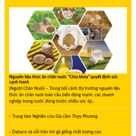
Nguyên liệu thức ăn chăn nuôi: “Chìa khóa” quyết định sức
cạnh tranh
(Người Chăn Nuôi) – Trong bối cảnh thị trường nguyên liệu
thức ăn chăn nuôi toàn cầu biến động mạnh, các doanh
nghiệp trong nước đứng trước nhiều sức ép..
Trung tâm Nghiên cứu Gia cầm Thụy Phương
Dabaco và nỗi trăn trở gà giống chất lượng cao