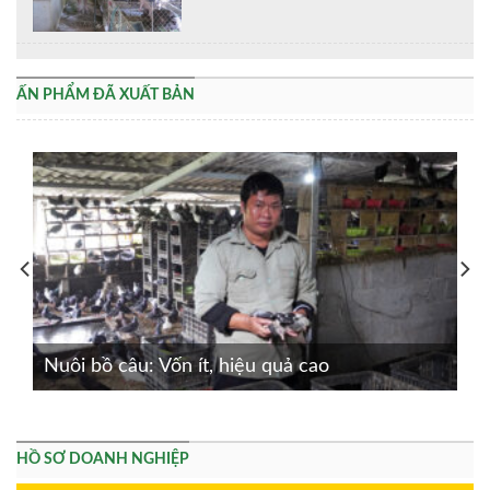
ẤN PHẨM ĐÃ XUẤT BẢN
Nuôi bồ câu: Vốn ít, hiệu quả cao
HỒ SƠ DOANH NGHIỆP