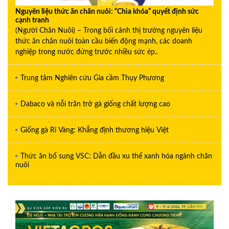
Nguyên liệu thức ăn chăn nuôi: “Chìa khóa” quyết định sức
cạnh tranh
(Người Chăn Nuôi) – Trong bối cảnh thị trường nguyên liệu
thức ăn chăn nuôi toàn cầu biến động mạnh, các doanh
nghiệp trong nước đứng trước nhiều sức ép..
Trung tâm Nghiên cứu Gia cầm Thụy Phương
Dabaco và nỗi trăn trở gà giống chất lượng cao
Giống gà Ri Vàng: Khẳng định thương hiệu Việt
Thức ăn bổ sung VSC: Dẫn đầu xu thế xanh hóa ngành chăn
nuôi