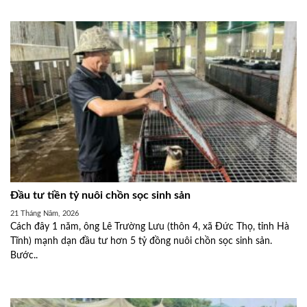
Đầu tư tiền tỷ nuôi chồn sọc sinh sản
21 Tháng Năm, 2026
Cách đây 1 năm, ông Lê Trường Lưu (thôn 4, xã Đức Thọ, tỉnh Hà
Tĩnh) mạnh dạn đầu tư hơn 5 tỷ đồng nuôi chồn sọc sinh sản.
Bước..