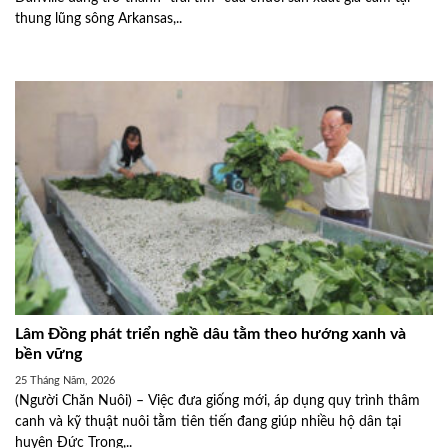
thung lũng sông Arkansas,..
Lâm Đồng phát triển nghề dâu tằm theo hướng xanh và
bền vững
25 Tháng Năm, 2026
(Người Chăn Nuôi) – Việc đưa giống mới, áp dụng quy trình thâm
canh và kỹ thuật nuôi tằm tiên tiến đang giúp nhiều hộ dân tại
huyện Đức Trọng,..