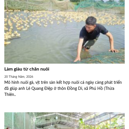
Làm giàu từ chăn nuôi
20 Tháng Năm, 2026
Mô hình nuôi gà, vịt trên sàn kết hợp nuôi cá ngày càng phát triển
đã giúp anh Lê Quang Điệp ở thôn Đồng Di, xã Phú Hồ (Thừa
Thiên..