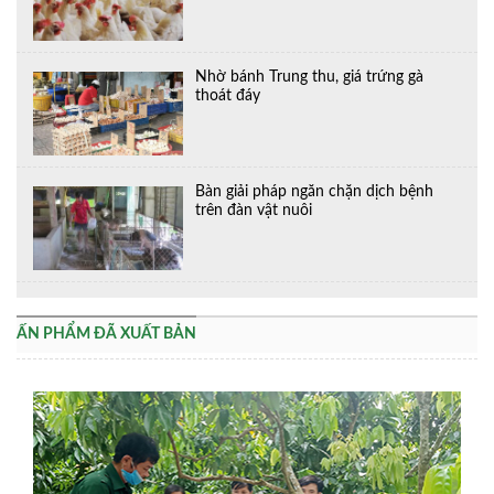
Nhờ bánh Trung thu, giá trứng gà
thoát đáy
Bàn giải pháp ngăn chặn dịch bệnh
trên đàn vật nuôi
ẤN PHẨM ĐÃ XUẤT BẢN