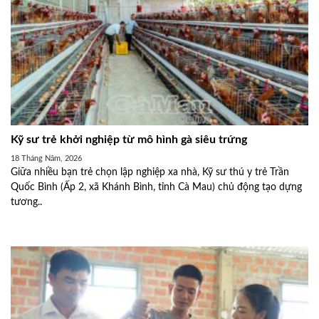
Kỹ sư trẻ khởi nghiệp từ mô hình gà siêu trứng
18 Tháng Năm, 2026
Giữa nhiều bạn trẻ chọn lập nghiệp xa nhà, Kỹ sư thú y trẻ Trần
Quốc Bình (Ấp 2, xã Khánh Bình, tỉnh Cà Mau) chủ động tạo dựng
tương..