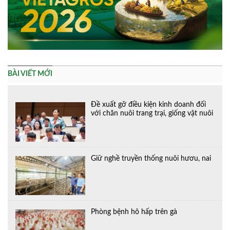
BÀI VIẾT MỚI
Đề xuất gỡ điều kiện kinh doanh đối
với chăn nuôi trang trại, giống vật nuôi
Giữ nghề truyền thống nuôi hươu, nai
Phòng bệnh hô hấp trên gà