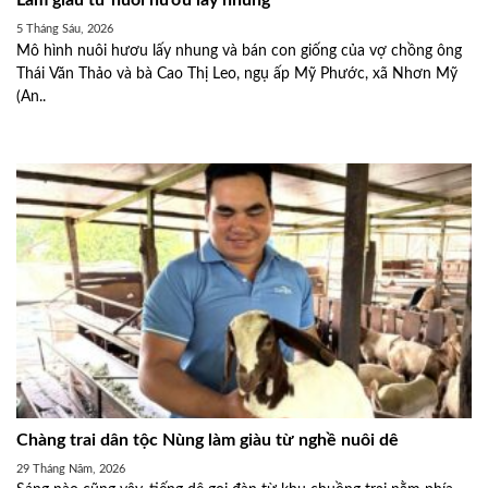
Làm giàu từ nuôi hươu lấy nhung
5 Tháng Sáu, 2026
Mô hình nuôi hươu lấy nhung và bán con giống của vợ chồng ông
Thái Văn Thảo và bà Cao Thị Leo, ngụ ấp Mỹ Phước, xã Nhơn Mỹ
(An..
Chàng trai dân tộc Nùng làm giàu từ nghề nuôi dê
29 Tháng Năm, 2026