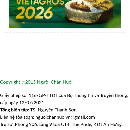
Copyright @2015 Người Chăn Nuôi
Giấy phép số: 116/GP-TTĐT của Bộ Thông tin và Truyền thông,
cấp ngày 12/07/2021
Tổng biên tập:
TS. Nguyễn Thanh Sơn
Liên hệ tòa soạn: nguoichannuoivn@gmail.com
Trụ sở: Phòng 906, tầng 9 tòa CT4, The Pride, KĐT An Hưng,