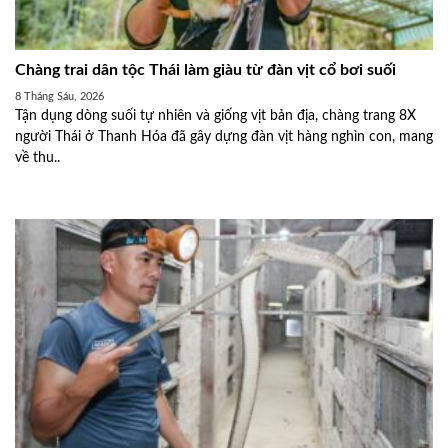
Chàng trai dân tộc Thái làm giàu từ đàn vịt cổ bơi suối
8 Tháng Sáu, 2026
Tận dụng dòng suối tự nhiên và giống vịt bản địa, chàng trang 8X
người Thái ở Thanh Hóa đã gây dựng đàn vịt hàng nghìn con, mang
về thu..