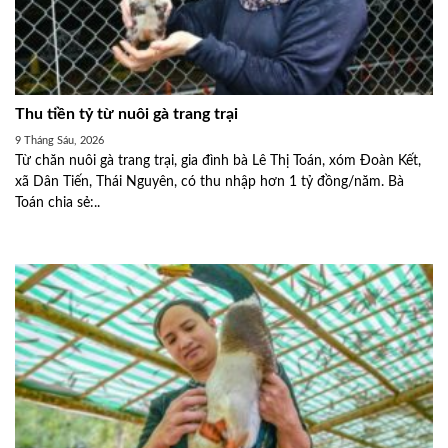
Thu tiền tỷ từ nuôi gà trang trại
9 Tháng Sáu, 2026
Từ chăn nuôi gà trang trại, gia đình bà Lê Thị Toán, xóm Đoàn Kết,
xã Dân Tiến, Thái Nguyên, có thu nhập hơn 1 tỷ đồng/năm. Bà
Toán chia sẻ:..