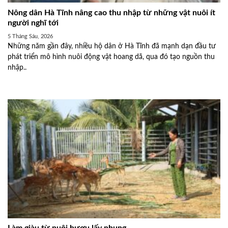
Nông dân Hà Tĩnh nâng cao thu nhập từ những vật nuôi ít
người nghĩ tới
5 Tháng Sáu, 2026
Những năm gần đây, nhiều hộ dân ở Hà Tĩnh đã mạnh dạn đầu tư
phát triển mô hình nuôi động vật hoang dã, qua đó tạo nguồn thu
nhập..