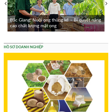
Bắc Giang: Nuôi ong thùng kế – Bí quyết nâng
cao chất lượng mật ong
HỒ SƠ DOANH NGHIỆP