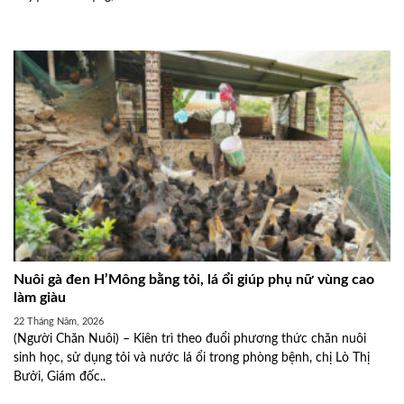
Nuôi gà đen H’Mông bằng tỏi, lá ổi giúp phụ nữ vùng cao
làm giàu
22 Tháng Năm, 2026
(Người Chăn Nuôi) – Kiên trì theo đuổi phương thức chăn nuôi
sinh học, sử dụng tỏi và nước lá ổi trong phòng bệnh, chị Lò Thị
Bưởi, Giám đốc..