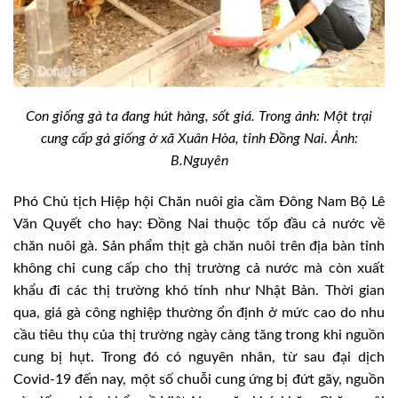
Con giống gà ta đang hút hàng, sốt giá. Trong ảnh: Một trại
cung cấp gà giống ở xã Xuân Hòa, tỉnh Đồng Nai. Ảnh:
B.Nguyên
Phó Chủ tịch Hiệp hội Chăn nuôi gia cầm Đông Nam Bộ Lê
Văn Quyết cho hay: Đồng Nai thuộc tốp đầu cả nước về
chăn nuôi gà. Sản phẩm thịt gà chăn nuôi trên địa bàn tỉnh
không chỉ cung cấp cho thị trường cả nước mà còn xuất
khẩu đi các thị trường khó tính như Nhật Bản. Thời gian
qua, giá gà công nghiệp thường ổn định ở mức cao do nhu
cầu tiêu thụ của thị trường ngày càng tăng trong khi nguồn
cung bị hụt. Trong đó có nguyên nhân, từ sau đại dịch
Covid-19 đến nay, một số chuỗi cung ứng bị đứt gãy, nguồn