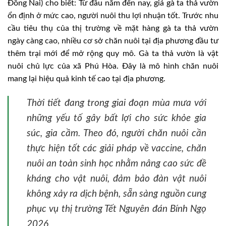
Đồng Nai) cho biết: Từ đầu năm đến nay, giá gà ta thả vườn
ổn định ở mức cao, người nuôi thu lợi nhuận tốt. Trước nhu
cầu tiêu thụ của thị trường về mặt hàng gà ta thả vườn
ngày càng cao, nhiều cơ sở chăn nuôi tại địa phương đầu tư
thêm trại mới để mở rộng quy mô. Gà ta thả vườn là vật
nuôi chủ lực của xã Phú Hòa. Đây là mô hình chăn nuôi
mang lại hiệu quả kinh tế cao tại địa phương.
Thời tiết đang trong giai đoạn mùa mưa với
những yếu tố gây bất lợi cho sức khỏe gia
súc, gia cầm. Theo đó, người chăn nuôi cần
thực hiện tốt các giải pháp về vaccine, chăn
nuôi an toàn sinh học nhằm nâng cao sức đề
kháng cho vật nuôi, đảm bảo đàn vật nuôi
không xảy ra dịch bệnh, sẵn sàng nguồn cung
phục vụ thị trường Tết Nguyên đán Bính Ngọ
2026.