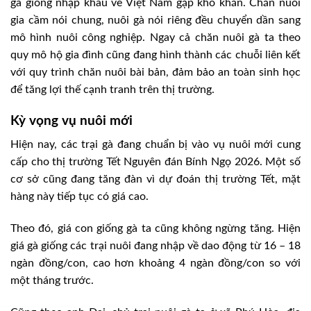
gà giống nhập khẩu về Việt Nam gặp khó khăn. Chăn nuôi
gia cầm nói chung, nuôi gà nói riêng đều chuyển dần sang
mô hình nuôi công nghiệp. Ngay cả chăn nuôi gà ta theo
quy mô hộ gia đình cũng đang hình thành các chuỗi liên kết
với quy trình chăn nuôi bài bản, đảm bảo an toàn sinh học
để tăng lợi thế cạnh tranh trên thị trường.
Kỳ vọng vụ nuôi mới
Hiện nay, các trại gà đang chuẩn bị vào vụ nuôi mới cung
cấp cho thị trường Tết Nguyên đán Bính Ngọ 2026. Một số
cơ sở cũng đang tăng đàn vì dự đoán thị trường Tết, mặt
hàng này tiếp tục có giá cao.
Theo đó, giá con giống gà ta cũng không ngừng tăng. Hiện
giá gà giống các trại nuôi đang nhập về dao động từ 16 – 18
ngàn đồng/con, cao hơn khoảng 4 ngàn đồng/con so với
một tháng trước.