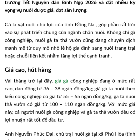
trường Tết Nguyên đán Bính Ngọ 2026 và đặt nhiều kỳ
vọng vụ nuôi được giá, đạt sản lượng.
Gà là vật nuôi chủ lực của tỉnh Đồng Nai, góp phần rất lớn
vào sự phát triển chung của ngành chăn nuôi. Không chỉ gà
công nghiệp, nuôi gà ta thả vườn cũng đang chuyển dịch
mạnh mẽ từ quy mô nhỏ lẻ hộ gia đình sang nuôi trang trại
hoặc chuỗi liên kết nhằm tăng lợi thế cạnh tranh.
Giá cao, hút hàng
Vài tháng trở lại đây,
giá gà
công nghiệp đang ở mức rất
cao, dao động từ 36 – 38 ngàn đồng/kg; giá gà ta nuôi theo
kiểu công nghiệp có giá từ 55 – 65 ngàn đồng/kg; gà ta nuôi
thả vườn có giá từ 100 – 110 ngàn đồng/kg. Với mức giá
này, cả người nuôi gà công nghiệp và gà ta thả vườn đều có
lợi nhuận rất tốt để đầu tư.
Anh Nguyễn Phúc Đại, chủ trại nuôi gà tại xã Phú Hòa (tỉnh