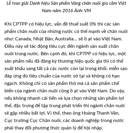
Lễ trao giải Danh hiệu Sản phẩm Vàng chăn nuôi gia cầm Việt
Nam năm 2016 Ảnh: VM
Khi CPTPP có hiệu lực, vấn đề thuế suất 0% thì các sản
phẩm chăn nuôi của những nước có thế mạnh về chăn nuôi
như: Canada, Nhật Bản, Australia… sẽ ồ ạt vào Việt Nam.
Ðiều này sẽ tác động tiêu cực đến ngành sản xuất chăn
nuôi trong nước. Bên cạnh đó, khi CPTPP có hiệu lực, một
sản phẩm nếu đã đăng ký thương hiệu quốc gia thì có thể
xuất khẩu sang tất cả các nước còn lại trong khối, miễn sao
đáp ứng đủ tiêu chuẩn của nước sở tại và không có hạn
ngạch. Không chỉ có sản phẩm thô mà cả sản phẩm chế
biến của ngành chăn nuôi cũng ồ ạt vào Việt Nam. Do vậy,
nếu không nhanh cải tiến và lựa chọn những sản phẩm lợi
thế, đặc trưng để tập trung phát triển thì ngành chăn nuôi
sẽ gặp nhiều bất lợi. Vì thế, theo ông Hoàng Thanh Vân,
Cục trưởng Cục Chăn nuôi, các doanh nghiệp trong nước
phải thay đổi phương thức quản lý để hội nhập.