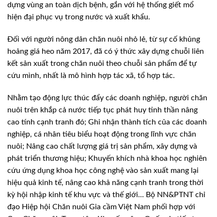
dựng vùng an toàn dịch bệnh, gắn với hệ thống giết mổ
hiện đại phục vụ trong nước và xuất khẩu.
Ðối với người nông dân chăn nuôi nhỏ lẻ, từ sự cố khủng
hoảng giá heo năm 2017, đã có ý thức xây dựng chuỗi liên
kết sản xuất trong chăn nuôi theo chuỗi sản phẩm để tự
cứu mình, nhất là mô hình hợp tác xã, tổ hợp tác.
Nhằm tạo động lực thúc đẩy các doanh nghiệp, người chăn
nuôi trên khắp cả nước tiếp tục phát huy tinh thần nâng
cao tính cạnh tranh đó; Ghi nhận thành tích của các doanh
nghiệp, cá nhân tiêu biểu hoạt động trong lĩnh vực chăn
nuôi; Nâng cao chất lượng giá trị sản phẩm, xây dựng và
phát triển thương hiệu; Khuyến khích nhà khoa học nghiên
cứu ứng dụng khoa học công nghệ vào sản xuất mang lại
hiệu quả kinh tế, nâng cao khả năng cạnh tranh trong thời
kỳ hội nhập kinh tế khu vực và thế giới… Bộ NN&PTNT chỉ
đạo Hiệp hội Chăn nuôi Gia cầm Việt Nam phối hợp với