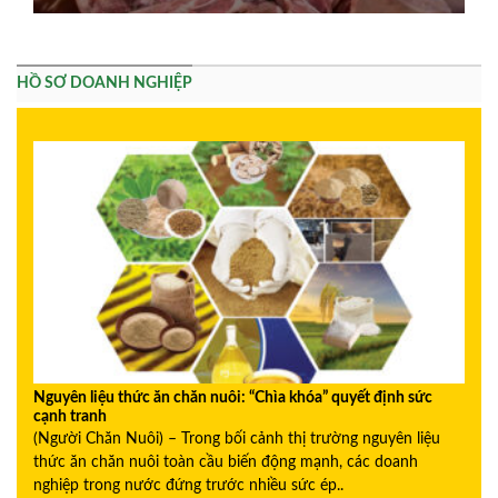
HỒ SƠ DOANH NGHIỆP
Nguyên liệu thức ăn chăn nuôi: “Chìa khóa” quyết định sức
cạnh tranh
(Người Chăn Nuôi) – Trong bối cảnh thị trường nguyên liệu
thức ăn chăn nuôi toàn cầu biến động mạnh, các doanh
nghiệp trong nước đứng trước nhiều sức ép..