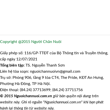
Copyright @2015 Người Chăn Nuôi
Giấy phép số: 116/GP-TTĐT của Bộ Thông tin và Truyền thông,
cấp ngày 12/07/2021
Tổng biên tập:
TS. Nguyễn Thanh Sơn
Liên hệ tòa soạn: nguoichannuoivn@gmail.com
Trụ sở: Phòng 906, tầng 9 tòa CT4, The Pride, KĐT An Hưng,
Phường Hà Đông, TP Hà Nội.
Điện thoại: (84.24) 37713699; (84.24) 37711756
© 2015 Nguoichannuoi.com.vn
giữ bản quyền nội dung trên
website này. Ghi rõ nguồn "Nguoichannuoi.com.vn" khi bạn phát
hành lại thông tin từ website này.