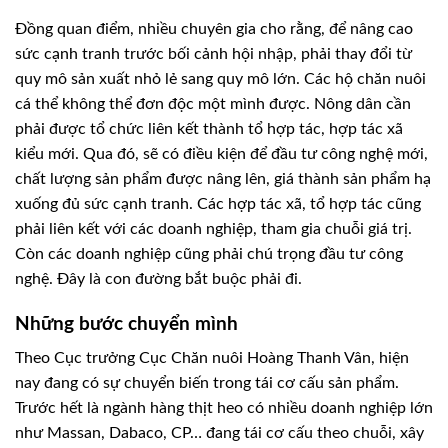
Ðồng quan điểm, nhiều chuyên gia cho rằng, để nâng cao
sức cạnh tranh trước bối cảnh hội nhập, phải thay đổi từ
quy mô sản xuất nhỏ lẻ sang quy mô lớn. Các hộ chăn nuôi
cá thể không thể đơn độc một mình được. Nông dân cần
phải được tổ chức liên kết thành tổ hợp tác, hợp tác xã
kiểu mới. Qua đó, sẽ có điều kiện để đầu tư công nghệ mới,
chất lượng sản phẩm được nâng lên, giá thành sản phẩm hạ
xuống đủ sức cạnh tranh. Các hợp tác xã, tổ hợp tác cũng
phải liên kết với các doanh nghiệp, tham gia chuỗi giá trị.
Còn các doanh nghiệp cũng phải chú trọng đầu tư công
nghệ. Ðây là con đường bắt buộc phải đi.
Những bước chuyển mình
Theo Cục trưởng Cục Chăn nuôi Hoàng Thanh Vân, hiện
nay đang có sự chuyển biến trong tái cơ cấu sản phẩm.
Trước hết là ngành hàng thịt heo có nhiều doanh nghiệp lớn
như Massan, Dabaco, CP… đang tái cơ cấu theo chuỗi, xây