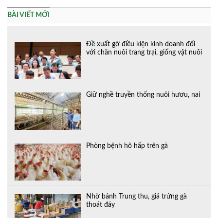
BÀI VIẾT MỚI
Đề xuất gỡ điều kiện kinh doanh đối
với chăn nuôi trang trại, giống vật nuôi
Giữ nghề truyền thống nuôi hươu, nai
Phòng bệnh hô hấp trên gà
Nhờ bánh Trung thu, giá trứng gà
thoát đáy