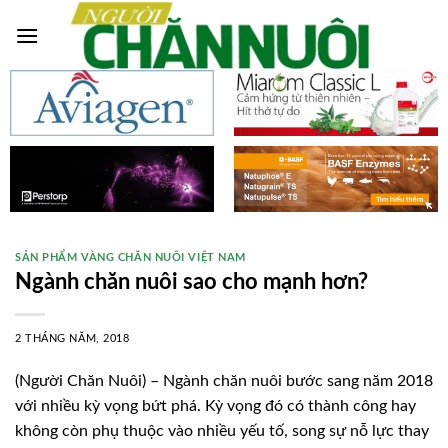
Skip
to
content
SẢN PHẨM VÀNG CHĂN NUÔI VIỆT NAM
Ngành chăn nuôi sao cho mạnh hơn?
2 THÁNG NĂM, 2018
(Người Chăn Nuôi) – Ngành chăn nuôi bước sang năm 2018
với nhiều kỳ vọng bứt phá. Kỳ vọng đó có thành công hay
không còn phụ thuộc vào nhiều yếu tố, song sự nỗ lực thay