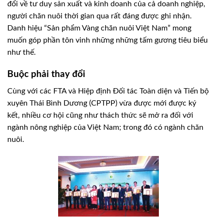
đổi về tư duy sản xuất và kinh doanh của cả doanh nghiệp,
người chăn nuôi thời gian qua rất đáng được ghi nhận.
Danh hiệu “Sản phẩm Vàng chăn nuôi Việt Nam” mong
muốn góp phần tôn vinh những những tấm gương tiêu biểu
như thế.
Buộc phải thay đổi
Cùng với các FTA và Hiệp định Ðối tác Toàn diện và Tiến bộ
xuyên Thái Bình Dương (CPTPP) vừa được mới được ký
kết, nhiều cơ hội cũng như thách thức sẽ mở ra đối với
ngành nông nghiệp của Việt Nam; trong đó có ngành chăn
nuôi.