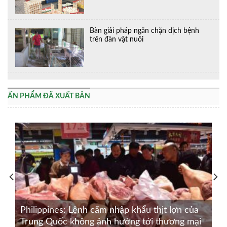
Bàn giải pháp ngăn chặn dịch bệnh
trên đàn vật nuôi
ẤN PHẨM ĐÃ XUẤT BẢN
Philippines: Lệnh cấm nhập khẩu thịt lợn của
Trung Quốc không ảnh hưởng tới thương mại