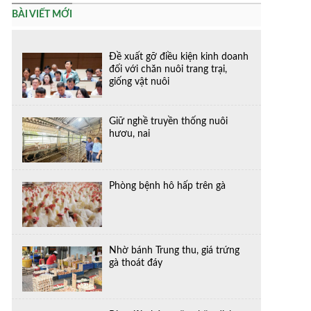
BÀI VIẾT MỚI
Đề xuất gỡ điều kiện kinh doanh
đối với chăn nuôi trang trại,
giống vật nuôi
Giữ nghề truyền thống nuôi
hươu, nai
Phòng bệnh hô hấp trên gà
Nhờ bánh Trung thu, giá trứng
gà thoát đáy