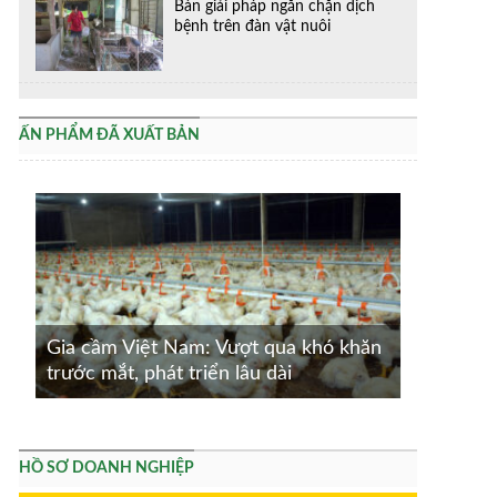
Bàn giải pháp ngăn chặn dịch
bệnh trên đàn vật nuôi
ẤN PHẨM ĐÃ XUẤT BẢN
Gia cầm Việt Nam: Vượt qua khó khăn
trước mắt, phát triển lâu dài
HỒ SƠ DOANH NGHIỆP