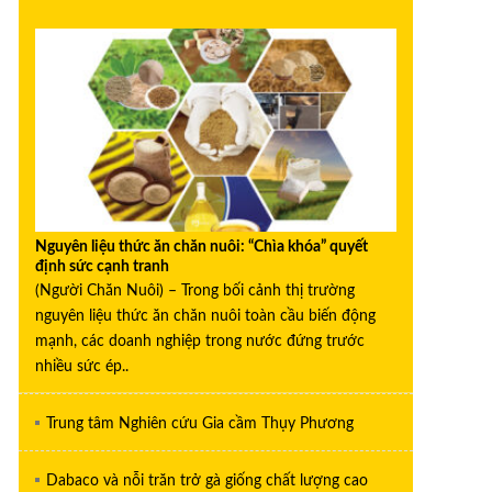
Nguyên liệu thức ăn chăn nuôi: “Chìa khóa” quyết
định sức cạnh tranh
(Người Chăn Nuôi) – Trong bối cảnh thị trường
nguyên liệu thức ăn chăn nuôi toàn cầu biến động
mạnh, các doanh nghiệp trong nước đứng trước
nhiều sức ép..
Trung tâm Nghiên cứu Gia cầm Thụy Phương
Dabaco và nỗi trăn trở gà giống chất lượng cao