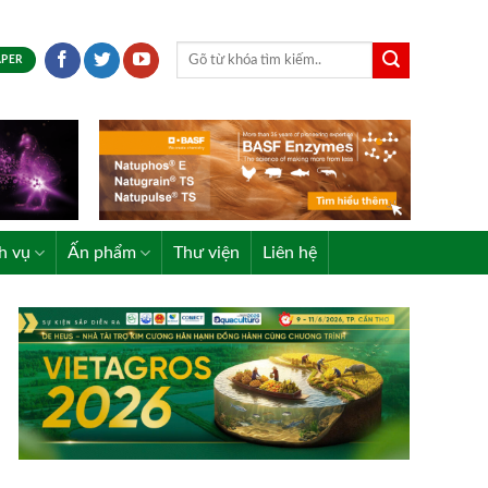
APER
h vụ
Ấn phẩm
Thư viện
Liên hệ