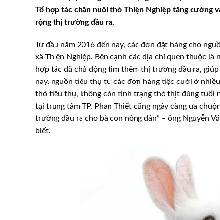
Tổ hợp tác chăn nuôi thỏ Thiện Nghiệp tăng cường va
rộng thị trường đầu ra.
Từ đầu năm 2016 đến nay, các đơn đặt hàng cho nguồn 
xã Thiện Nghiệp. Bên cạnh các địa chỉ quen thuộc là 
hợp tác đã chủ động tìm thêm thị trường đầu ra, giúp 
nay, nguồn tiêu thụ từ các đơn hàng tiệc cưới ở nhiều 
thỏ tiêu thụ, không còn tình trạng thỏ thịt đúng tuổ
tại trung tâm TP. Phan Thiết cũng ngày càng ưa chuộ
trường đầu ra cho bà con nông dân” – ông Nguyễn V
biết.