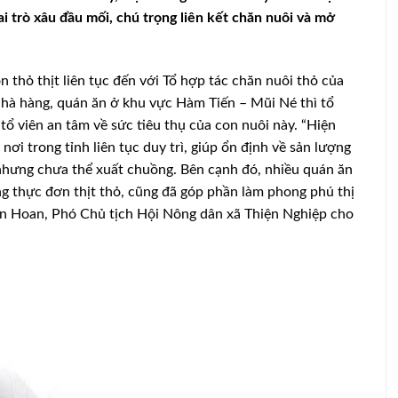
i trò xâu đầu mối, chú trọng liên kết chăn nuôi và mở
thỏ thịt liên tục đến với Tổ hợp tác chăn nuôi thỏ của
nhà hàng, quán ăn ở khu vực Hàm Tiến – Mũi Né thì tổ
tổ viên an tâm về sức tiêu thụ của con nuôi này. “Hiện
nơi trong tỉnh liên tục duy trì, giúp ổn định về sản lượng
i nhưng chưa thể xuất chuồng. Bên cạnh đó, nhiều quán ăn
ng thực đơn thịt thỏ, cũng đã góp phần làm phong phú thị
ăn Hoan, Phó Chủ tịch Hội Nông dân xã Thiện Nghiệp cho