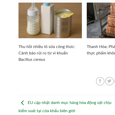
Thu hồi nhiều lô sữa công thức:
Thanh Hóa: Phá
Cảnh báo rủi ro từ vi khuẩn
thực phẩm khôn
Bacillus cereus
EU cập nhật danh mục hàng hóa động vật chịu
kiểm soát tại cửa khẩu biên giới