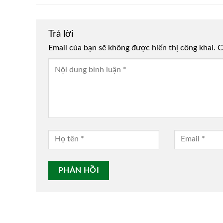
Trả lời
Email của bạn sẽ không được hiển thị công khai.
Alternative:
C