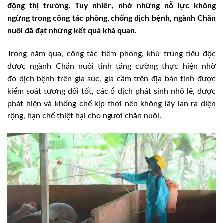
động thị trường. Tuy nhiên, nhờ những nỗ lực không
ngừng trong công tác phòng, chống dịch bệnh, ngành Chăn
nuôi đã đạt những kết quả khả quan.
Trong năm qua, công tác tiêm phòng, khử trùng tiêu độc
được ngành Chăn nuôi tỉnh tăng cường thực hiện nhờ
đó dịch bệnh trên gia súc, gia cầm trên địa bàn tỉnh được
kiểm soát tương đối tốt, các ổ dịch phát sinh nhỏ lẻ, được
phát hiện và khống chế kịp thời nên không lây lan ra diện
rộng, hạn chế thiệt hại cho người chăn nuôi.