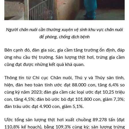
Người chăn nuôi cần thường xuyên vệ sinh khu vực chăn nuôi
để phòng, chống dịch bệnh
Bên cạnh đó, đàn gia súc, gia cầm tăng trưởng ổn định, đáp
ứng nhu cầu thị trường. Sản lượng thịt hơi, trứng gia cầm
cũng đạt được những kết quả khả quan.
Thông tin từ Chi cục Chăn nuôi, Thú y và Thủy sản tỉnh,
hiện, đàn heo toàn tỉnh ước đạt 88.000 con, tăng 6,4% so
cùng kỳ năm 2023; đàn gia cầm các loại ước đạt 10,25 triệu
con, tăng 4,5%; đàn bò ước bò đạt 101.800 con, giảm 7,3%;
đàn trâu ước đạt 4.900 con, giảm 5,1%.
Ước tổng sản lượng thịt hơi xuất chuồng 89.278 tấn (đạt
110,8% kế hoạch), bằng 109,3% cùng kỳ; sản lượng trứng