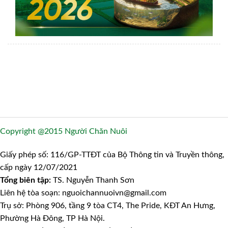
Copyright @2015 Người Chăn Nuôi
Giấy phép số: 116/GP-TTĐT của Bộ Thông tin và Truyền thông,
cấp ngày 12/07/2021
Tổng biên tập:
TS. Nguyễn Thanh Sơn
Liên hệ tòa soạn: nguoichannuoivn@gmail.com
Trụ sở: Phòng 906, tầng 9 tòa CT4, The Pride, KĐT An Hưng,
Phường Hà Đông, TP Hà Nội.