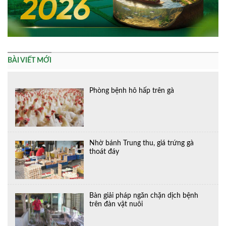
BÀI VIẾT MỚI
Phòng bệnh hô hấp trên gà
Nhờ bánh Trung thu, giá trứng gà
thoát đáy
Bàn giải pháp ngăn chặn dịch bệnh
trên đàn vật nuôi