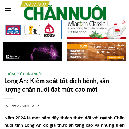
Skip
to
content
THỐNG KÊ CHĂN NUÔI
Long An: Kiểm soát tốt dịch bệnh, sản
lượng chăn nuôi đạt mức cao mới
10 THÁNG MỘT, 2025
Năm 2024 là một năm đầy thách thức đối với ngành Chăn
nuôi tỉnh Long An do giá thức ăn tăng cao và những biến