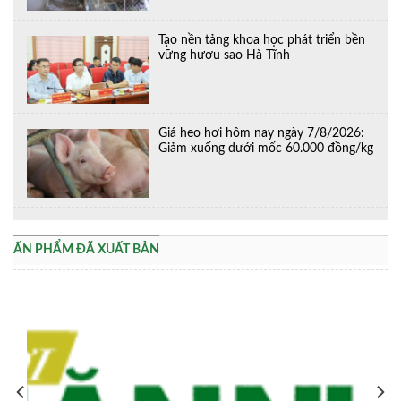
Tạo nền tảng khoa học phát triển bền
vững hươu sao Hà Tĩnh
Giá heo hơi hôm nay ngày 7/8/2026:
Giảm xuống dưới mốc 60.000 đồng/kg
ẤN PHẨM ĐÃ XUẤT BẢN