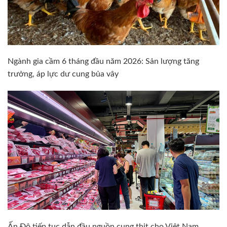
Ngành gia cầm 6 tháng đầu năm 2026: Sản lượng tăng
trưởng, áp lực dư cung bủa vây
Ấn Độ tiếp tục dẫn đầu nguồn cung thịt cho Việt Nam