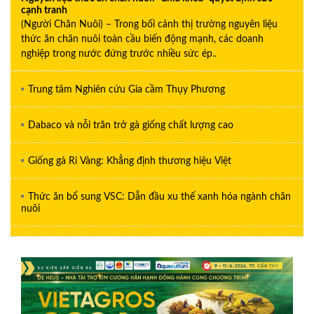
cạnh tranh
(Người Chăn Nuôi) – Trong bối cảnh thị trường nguyên liệu
thức ăn chăn nuôi toàn cầu biến động mạnh, các doanh
nghiệp trong nước đứng trước nhiều sức ép..
Trung tâm Nghiên cứu Gia cầm Thụy Phương
Dabaco và nỗi trăn trở gà giống chất lượng cao
Giống gà Ri Vàng: Khẳng định thương hiệu Việt
Thức ăn bổ sung VSC: Dẫn đầu xu thế xanh hóa ngành chăn
nuôi