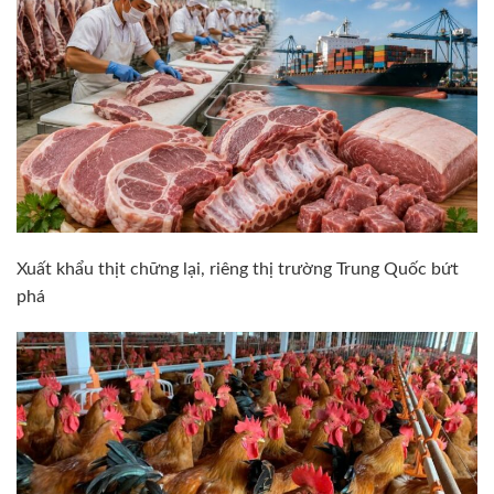
Xuất khẩu thịt chững lại, riêng thị trường Trung Quốc bứt
phá