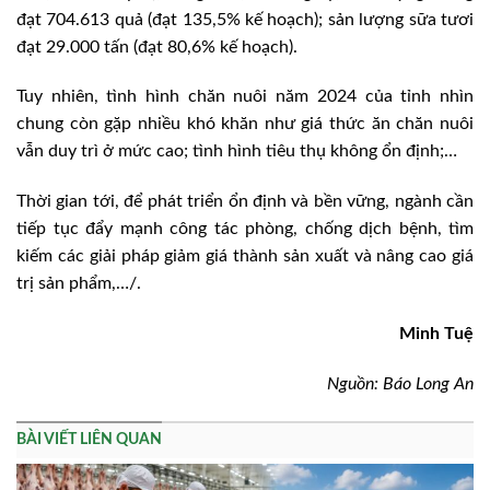
đạt 704.613 quả (đạt 135,5% kế hoạch); sản lượng sữa tươi
đạt 29.000 tấn (đạt 80,6% kế hoạch).
Tuy nhiên, tình hình chăn nuôi năm 2024 của tỉnh nhìn
chung còn gặp nhiều khó khăn như giá thức ăn chăn nuôi
vẫn duy trì ở mức cao; tình hình tiêu thụ không ổn định;…
Thời gian tới, để phát triển ổn định và bền vững, ngành cần
tiếp tục đẩy mạnh công tác phòng, chống dịch bệnh, tìm
kiếm các giải pháp giảm giá thành sản xuất và nâng cao giá
trị sản phẩm,…/.
Minh Tuệ
Nguồn: Báo Long An
BÀI VIẾT LIÊN QUAN