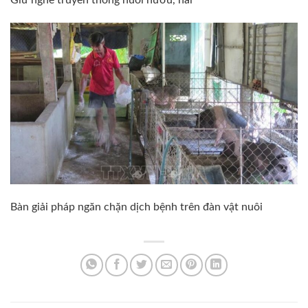
Giữ nghề truyền thống nuôi hươu, nai
Bàn giải pháp ngăn chặn dịch bệnh trên đàn vật nuôi