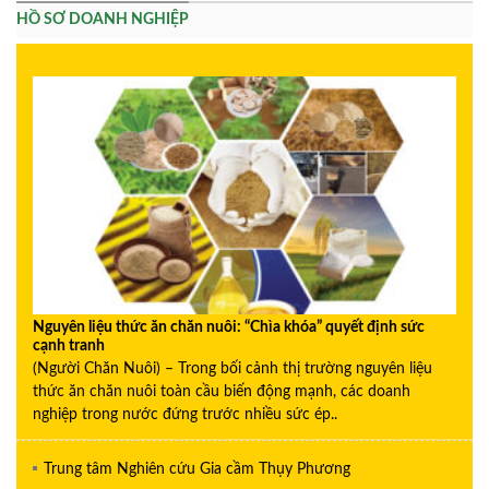
HỒ SƠ DOANH NGHIỆP
Nguyên liệu thức ăn chăn nuôi: “Chìa khóa” quyết định sức
cạnh tranh
(Người Chăn Nuôi) – Trong bối cảnh thị trường nguyên liệu
thức ăn chăn nuôi toàn cầu biến động mạnh, các doanh
nghiệp trong nước đứng trước nhiều sức ép..
Trung tâm Nghiên cứu Gia cầm Thụy Phương