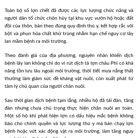
Toàn bộ số lợn chết đã được các lực lượng chức năng và
người dân tổ chức chôn hủy tại khu vực vườn hộ hoặc đất
đồi của thôn, bản theo đúng quy định thú y, kết hợp rắc vôi
bột và phun hóa chất khử trùng nhằm hạn chế nguy cơ lây
lan mầm bệnh ra môi trường.
Theo đánh giá của địa phương, nguyên nhân khiến dịch
bệnh lây lan không chỉ do vi rút dịch tả lợn châu Phi có khả
năng tồn lưu lâu ngoài môi trường, thời tiết mưa nắng thất
thường làm giảm sức đề kháng vật nuôi, còn xuất phát từ
tâm lý chủ quan của người chăn nuôi.
Sau thời gian dịch bệnh tạm lắng, nhiều hộ đã tái đàn, tăng
đàn nhưng chưa chú trọng thực hiện chăn nuôi an toàn.
Một số hộ khi phát hiện lợn có dấu hiệu mắc bệnh không
báo cho chính quyền và lực lượng thú y mà bán chạy lợn
bệnh hoặc vứt xác động vật ra môi trường, làm tăng nguy