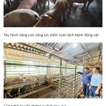
Tây Ninh nâng cao năng lực kiểm soát dịch bệnh động vật