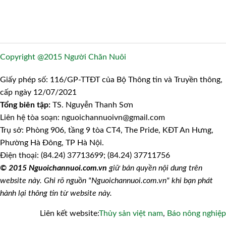
Copyright @2015 Người Chăn Nuôi
Giấy phép số: 116/GP-TTĐT của Bộ Thông tin và Truyền thông,
cấp ngày 12/07/2021
Tổng biên tập:
TS. Nguyễn Thanh Sơn
Liên hệ tòa soạn: nguoichannuoivn@gmail.com
Trụ sở: Phòng 906, tầng 9 tòa CT4, The Pride, KĐT An Hưng,
Phường Hà Đông, TP Hà Nội.
Điện thoại: (84.24) 37713699; (84.24) 37711756
© 2015 Nguoichannuoi.com.vn
giữ bản quyền nội dung trên
website này. Ghi rõ nguồn "Nguoichannuoi.com.vn" khi bạn phát
hành lại thông tin từ website này.
Liên kết website:
Thủy sản việt nam
,
Báo nông nghiệp