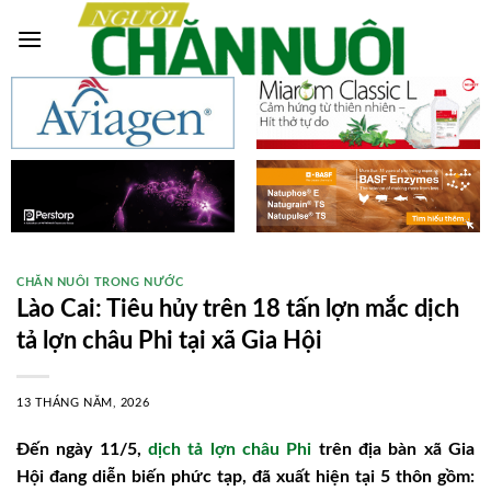
Skip
to
content
CHĂN NUÔI TRONG NƯỚC
Lào Cai: Tiêu hủy trên 18 tấn lợn mắc dịch
tả lợn châu Phi tại xã Gia Hội
13 THÁNG NĂM, 2026
Đến ngày 11/5,
dịch tả lợn châu Phi
trên địa bàn xã Gia
Hội đang diễn biến phức tạp, đã xuất hiện tại 5 thôn gồm: