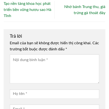
Tạo nền tảng khoa học phát
Nhờ bánh Trung thu, giá
triển bền vững hươu sao Hà
trứng gà thoát đáy
Tĩnh
Trả lời
Email của bạn sẽ không được hiển thị công khai.
Các
trường bắt buộc được đánh dấu
*