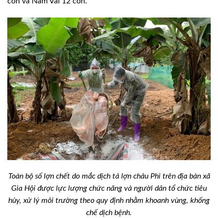
con và Nam Vai 12 con.
Toàn bộ số lợn chết do mắc dịch tả lợn châu Phi trên địa bàn xã
Gia Hội được lực lượng chức năng và người dân tổ chức tiêu
hủy, xử lý môi trường theo quy định nhằm khoanh vùng, khống
chế dịch bệnh.