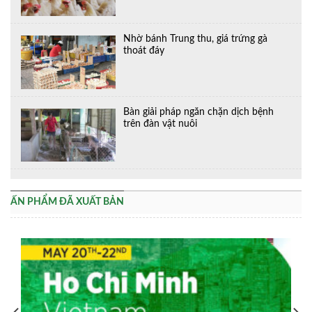
Nhờ bánh Trung thu, giá trứng gà
thoát đáy
Bàn giải pháp ngăn chặn dịch bệnh
trên đàn vật nuôi
ẤN PHẨM ĐÃ XUẤT BẢN