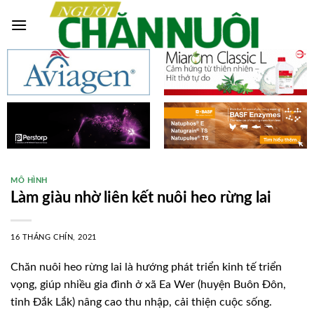
Skip
to
content
MÔ HÌNH
Làm giàu nhờ liên kết nuôi heo rừng lai
16 THÁNG CHÍN, 2021
Chăn nuôi heo rừng lai là hướng phát triển kinh tế triển
vọng, giúp nhiều gia đình ở xã Ea Wer (huyện Buôn Đôn,
tỉnh Đắk Lắk) nâng cao thu nhập, cải thiện cuộc sống.