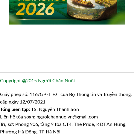
Copyright @2015 Người Chăn Nuôi
Giấy phép số: 116/GP-TTĐT của Bộ Thông tin và Truyền thông,
cấp ngày 12/07/2021
Tổng biên tập:
TS. Nguyễn Thanh Sơn
Liên hệ tòa soạn: nguoichannuoivn@gmail.com
Trụ sở: Phòng 906, tầng 9 tòa CT4, The Pride, KĐT An Hưng,
Phường Hà Đông, TP Hà Nội.