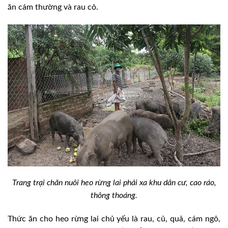
ăn cám thường và rau cỏ.
Trang trại chăn nuôi heo rừng lai phải xa khu dân cư, cao ráo,
thông thoáng.
Thức ăn cho heo rừng lai chủ yếu là rau, củ, quả, cám ngô,