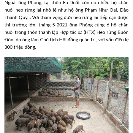
Ngoài ông Phóng, tại thôn Ea Duất còn có nhiều hộ chăn
nuôi heo rừng lai nhỏ lẻ như hộ ông Phạm Như Oai, Đào
Thanh Quý… Với tham vọng đưa heo rừng lai tiếp cận được
thị trường lớn, tháng 5-2021 ông Phóng cùng 6 hộ chăn
nuôi trong thôn thành lập Hợp tác xã (HTX) Heo rừng Buôn
Đôn, do ông làm Chủ tịch Hội đồng quản trị, với vốn điều lệ
300 triệu đồng.