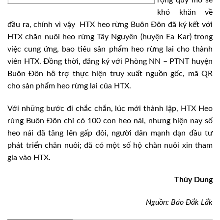
khó khăn về
đầu ra, chính vì vậy HTX heo rừng Buôn Đôn đã ký kết với
HTX chăn nuôi heo rừng Tây Nguyên (huyện Ea Kar) trong
việc cung ứng, bao tiêu sản phẩm heo rừng lai cho thành
viên HTX. Đồng thời, đăng ký với Phòng NN – PTNT huyện
Buôn Đôn hỗ trợ thực hiện truy xuất nguồn gốc, mã QR
cho sản phẩm heo rừng lai của HTX.
Với những bước đi chắc chắn, lúc mới thành lập, HTX Heo
rừng Buôn Đôn chỉ có 100 con heo nái, nhưng hiện nay số
heo nái đã tăng lên gấp đôi, người dân mạnh dạn đầu tư
phát triển chăn nuôi; đã có một số hộ chăn nuôi xin tham
gia vào HTX.
Thùy Dung
Nguồn: Báo Đắk Lắk