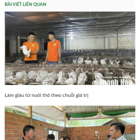
BÀI VIẾT LIÊN QUAN
Làm giàu từ nuôi thỏ theo chuỗi giá trị