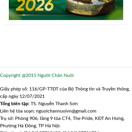
Copyright @2015 Người Chăn Nuôi
Giấy phép số: 116/GP-TTĐT của Bộ Thông tin và Truyền thông,
cấp ngày 12/07/2021
Tổng biên tập:
TS. Nguyễn Thanh Sơn
Liên hệ tòa soạn: nguoichannuoivn@gmail.com
Trụ sở: Phòng 906, tầng 9 tòa CT4, The Pride, KĐT An Hưng,
Phường Hà Đông, TP Hà Nội.