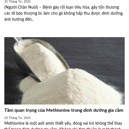
25 Tháng Tư, 2025
(Người Chăn Nuôi) – Bệnh gây rối loạn tiêu hóa, gây tổn thương
các tế bào thượng bì, làm cho gà không hấp thu được dinh dưỡng,
ảnh hưởng đến..
Tầm quan trọng của Methionine trong dinh dưỡng gia cầm
23 Tháng Tư, 2025
Methionine là một axit amin thiết yếu, đóng vai trò không thể thay