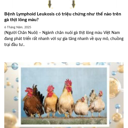
Bệnh Lymphoid Leukosis có triệu chứng như thế nào trên
gà thịt lông màu?
6 Tháng Năm, 2025
(Người Chăn Nuôi) – Ngành chăn nuôi gà thịt lông màu Việt Nam
đang phát triển rất nhanh với sự gia tăng nhanh về quy mô, chuồng
trại đầu tư..