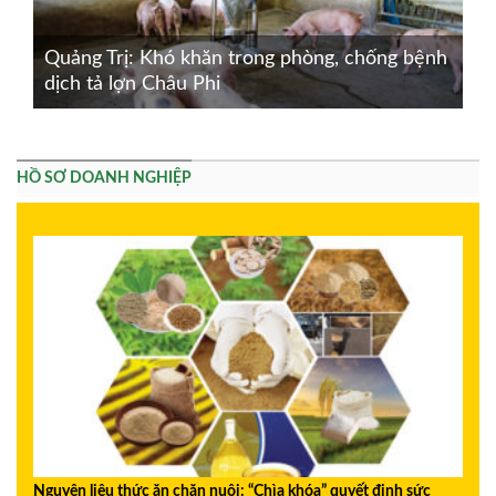
Quảng Trị: Khó khăn trong phòng, chống bệnh
dịch tả lợn Châu Phi
HỒ SƠ DOANH NGHIỆP
Nguyên liệu thức ăn chăn nuôi: “Chìa khóa” quyết định sức