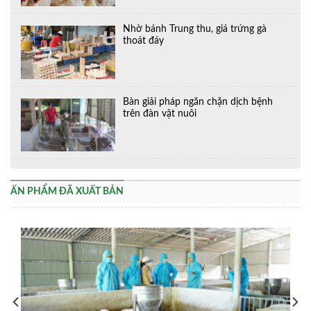
Nhờ bánh Trung thu, giá trứng gà
thoát đáy
Bàn giải pháp ngăn chặn dịch bệnh
trên đàn vật nuôi
ẤN PHẨM ĐÃ XUẤT BẢN