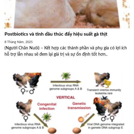
Postbiotics và tinh dầu thúc đẩy hiệu suất gà thịt
8 Tháng Năm, 2025
(Người Chăn Nuôi) – Kết hợp các thành phần và phụ gia có lợi ích
hỗ trợ lẫn nhau sẽ đem lại giá trị và sự ổn định tốt hơn..