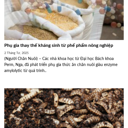
Phụ gia thay thế kháng sinh từ phế phẩm nông nghiệp
2 Tháng Tư, 2025
(Người Chăn Nuôi) – Các nhà khoa học từ Đại học Bách khoa
Perm, Nga, đã phát triển phụ gia thức ăn chăn nuôi giàu enzyme
amylolytic từ quá trình..