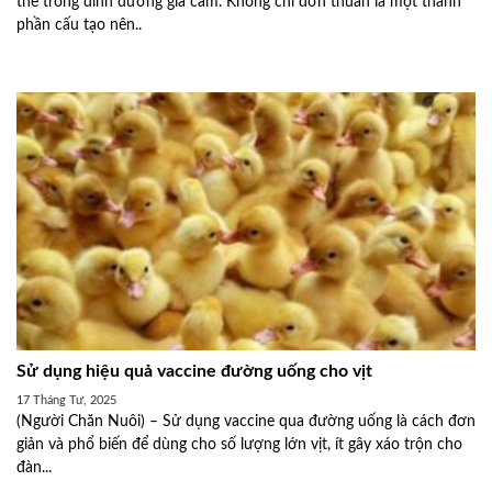
thế trong dinh dưỡng gia cầm. Không chỉ đơn thuần là một thành
phần cấu tạo nên..
Sử dụng hiệu quả vaccine đường uống cho vịt
17 Tháng Tư, 2025
(Người Chăn Nuôi) – Sử dụng vaccine qua đường uống là cách đơn
giản và phổ biến để dùng cho số lượng lớn vịt, ít gây xáo trộn cho
đàn...