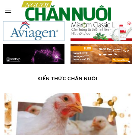
Skip
to
content
KIẾN THỨC CHĂN NUÔI