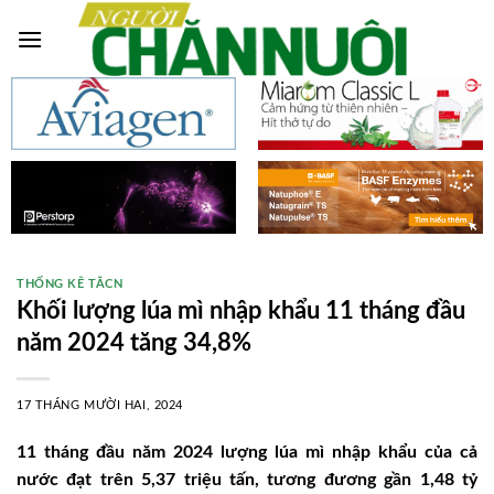
Skip
to
content
THỐNG KÊ TĂCN
Khối lượng lúa mì nhập khẩu 11 tháng đầu
năm 2024 tăng 34,8%
17 THÁNG MƯỜI HAI, 2024
11 tháng đầu năm 2024 lượng lúa mì nhập khẩu của cả
nước đạt trên 5,37 triệu tấn, tương đương gần 1,48 tỷ