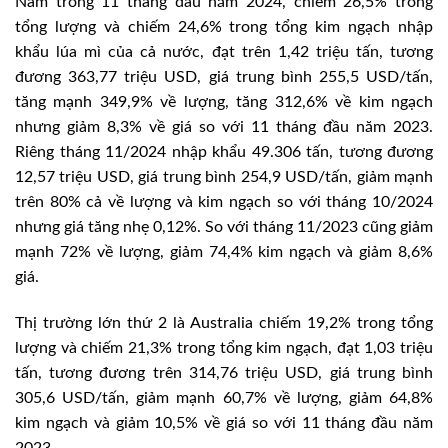
Nam trong 11 tháng đầu năm 2024, chiếm 26,5% trong
tổng lượng và chiếm 24,6% trong tổng kim ngạch nhập
khẩu lúa mì của cả nước, đạt trên 1,42 triệu tấn, tương
đương 363,77 triệu USD, giá trung bình 255,5 USD/tấn,
tăng mạnh 349,9% về lượng, tăng 312,6% về kim ngạch
nhưng giảm 8,3% về giá so với 11 tháng đầu năm 2023.
Riêng tháng 11/2024 nhập khẩu 49.306 tấn, tương đương
12,57 triệu USD, giá trung bình 254,9 USD/tấn, giảm mạnh
trên 80% cả về lượng và kim ngạch so với tháng 10/2024
nhưng giá tăng nhẹ 0,12%. So với tháng 11/2023 cũng giảm
mạnh 72% về lượng, giảm 74,4% kim ngạch và giảm 8,6%
giá.
Thị trường lớn thứ 2 là Australia chiếm 19,2% trong tổng
lượng và chiếm 21,3% trong tổng kim ngạch, đạt 1,03 triệu
tấn, tương đương trên 314,76 triệu USD, giá trung bình
305,6 USD/tấn, giảm mạnh 60,7% về lượng, giảm 64,8%
kim ngạch và giảm 10,5% về giá so với 11 tháng đầu năm
2023.