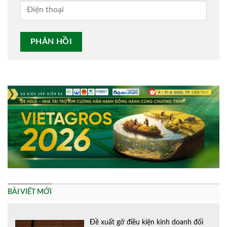
Alternative:
BÀI VIẾT MỚI
Đề xuất gỡ điều kiện kinh doanh đối