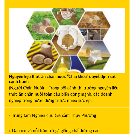
Nguyên liệu thức ăn chăn nuôi: “Chìa khóa” quyết định sức
cạnh tranh
(Người Chăn Nuôi) – Trong bối cảnh thị trường nguyên liệu
thức ăn chăn nuôi toàn cầu biến động mạnh, các doanh
nghiệp trong nước đứng trước nhiều sức ép..
Trung tâm Nghiên cứu Gia cầm Thụy Phương
Dabaco và nỗi trăn trở gà giống chất lượng cao