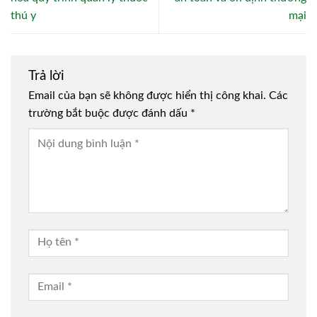
thú y
mại
Trả lời
Email của bạn sẽ không được hiển thị công khai.
Các
trường bắt buộc được đánh dấu
*