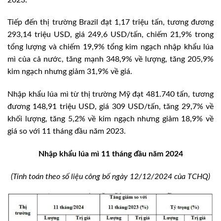
Tiếp đến thị trường Brazil đạt 1,17 triệu tấn, tương đương
293,14 triệu USD, giá 249,6 USD/tấn, chiếm 21,9% trong
tổng lượng và chiếm 19,9% tổng kim ngạch nhập khẩu lúa
mì của cả nước, tăng mạnh 348,9% về lượng, tăng 205,9%
kim ngạch nhưng giảm 31,9% về giá.
Nhập khẩu lúa mì từ thị trường Mỹ đạt 481.740 tấn, tương
đương 148,91 triệu USD, giá 309 USD/tấn, tăng 29,7% về
khối lượng, tăng 5,2% về kim ngạch nhưng giảm 18,9% về
giá so với 11 tháng đầu năm 2023.
Nhập khẩu lúa mì 11 tháng đầu năm 2024
(Tính toán theo số liệu công bố ngày 12/12/2024 của TCHQ)