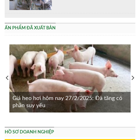
ẤN PHẨM ĐÃ XUẤT BẢN
Giá heo hơi hôm nay 27/2/2025: Đà tăng có
phần suy yếu
HỒ SƠ DOANH NGHIỆP