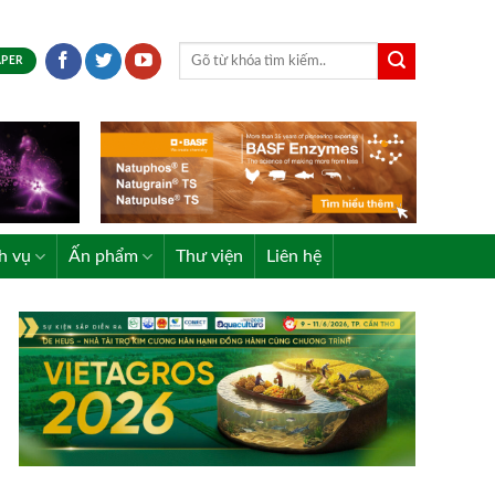
APER
h vụ
Ấn phẩm
Thư viện
Liên hệ