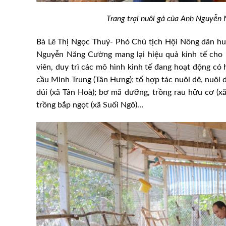
Trang trại nuôi gà của Anh Nguyễn
Bà Lê Thị Ngọc Thuý- Phó Chủ tịch Hội Nông dân hu
Nguyễn Năng Cường mang lại hiệu quả kinh tế cho n
viên, duy trì các mô hình kinh tế đang hoạt động có
cầu Minh Trung (Tân Hưng); tổ hợp tác nuôi dê, nuôi d
dúi (xã Tân Hoà); bơ mã dưỡng, trồng rau hữu cơ (xã 
trồng bắp ngọt (xã Suối Ngô)…