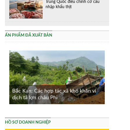
Trung Quốc điều chỉnh cơ cấu
nhập khẩu thịt
ẤN PHẨM ĐÃ XUẤT BẢN
Bắc Kạn: Các hợp tác xã khó khăn vì
dịch tả lợn châu Phi
HỒ SƠ DOANH NGHIỆP