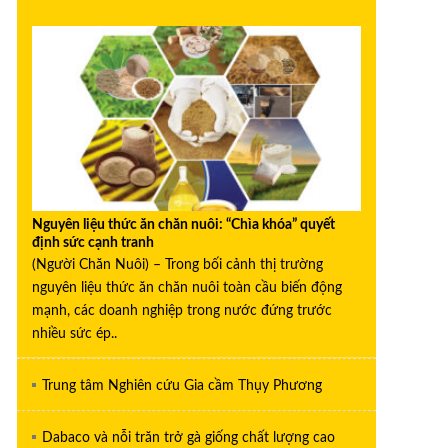
Nguyên liệu thức ăn chăn nuôi: “Chìa khóa” quyết
định sức cạnh tranh
(Người Chăn Nuôi) – Trong bối cảnh thị trường
nguyên liệu thức ăn chăn nuôi toàn cầu biến động
mạnh, các doanh nghiệp trong nước đứng trước
nhiều sức ép..
Trung tâm Nghiên cứu Gia cầm Thụy Phương
Dabaco và nỗi trăn trở gà giống chất lượng cao