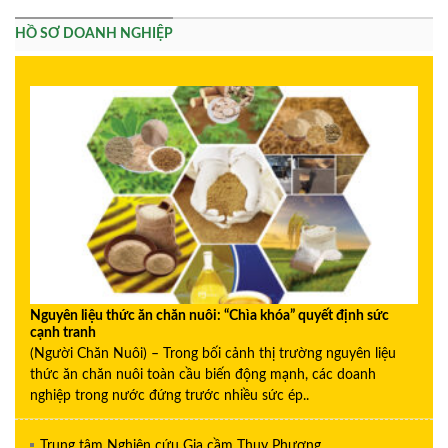
HỒ SƠ DOANH NGHIỆP
Nguyên liệu thức ăn chăn nuôi: “Chìa khóa” quyết định sức
cạnh tranh
(Người Chăn Nuôi) – Trong bối cảnh thị trường nguyên liệu
thức ăn chăn nuôi toàn cầu biến động mạnh, các doanh
nghiệp trong nước đứng trước nhiều sức ép..
Trung tâm Nghiên cứu Gia cầm Thụy Phương