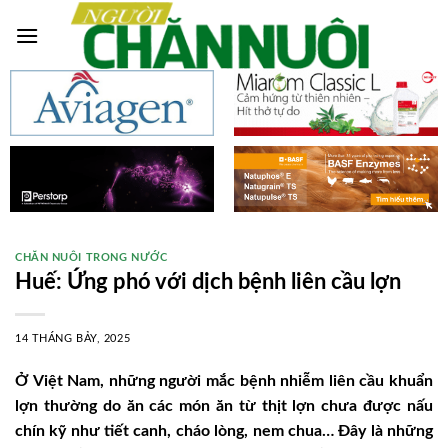
Skip
to
content
CHĂN NUÔI TRONG NƯỚC
Huế: Ứng phó với dịch bệnh liên cầu lợn
14 THÁNG BẢY, 2025
Ở Việt Nam, những người mắc bệnh nhiễm liên cầu khuẩn
lợn thường do ăn các món ăn từ thịt lợn chưa được nấu
chín kỹ như tiết canh, cháo lòng, nem chua… Đây là những