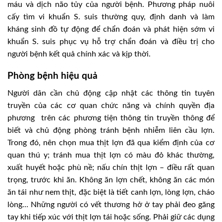
máu và dịch não tủy của người bệnh. Phương pháp nuôi
cấy tìm vi khuẩn S. suis thường quy, định danh và làm
kháng sinh đồ tự động để chẩn đoán và phát hiện sớm vi
khuẩn S. suis phục vụ hỗ trợ chẩn đoán và điều trị cho
người bệnh kết quả chính xác và kịp thời.
Phòng bệnh hiệu quả
Người dân cần chủ động cập nhật các thông tin tuyên
truyền của các cơ quan chức năng và chính quyền địa
phương trên các phương tiện thông tin truyền thông để
biết và chủ động phòng tránh bệnh nhiễm liên cầu lợn.
Trong đó, nên chọn mua thịt lợn đã qua kiểm định của cơ
quan thú y; tránh mua thịt lợn có màu đỏ khác thường,
xuất huyết hoặc phù nề; nấu chín thịt lợn – điều rất quan
trọng, trước khi ăn. Không ăn lợn chết, không ăn các món
ăn tái như nem thịt, đặc biệt là tiết canh lợn, lòng lợn, cháo
lòng… Những người có vết thương hở ở tay phải đeo găng
tay khi tiếp xúc với thịt lợn tái hoặc sống. Phải giữ các dụng