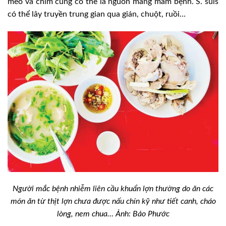
mèo và chim cũng có thể là nguồn mang mầm bệnh. S. suis
có thể lây truyền trung gian qua gián, chuột, ruồi…
Người mắc bệnh nhiễm liên cầu khuẩn lợn thường do ăn các
món ăn từ thịt lợn chưa được nấu chín kỹ như tiết canh, cháo
lòng, nem chua… Ảnh: Bảo Phước