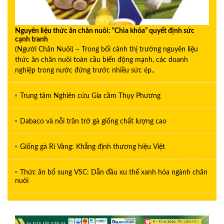
Nguyên liệu thức ăn chăn nuôi: “Chìa khóa” quyết định sức
cạnh tranh
(Người Chăn Nuôi) – Trong bối cảnh thị trường nguyên liệu
thức ăn chăn nuôi toàn cầu biến động mạnh, các doanh
nghiệp trong nước đứng trước nhiều sức ép..
Trung tâm Nghiên cứu Gia cầm Thụy Phương
Dabaco và nỗi trăn trở gà giống chất lượng cao
Giống gà Ri Vàng: Khẳng định thương hiệu Việt
Thức ăn bổ sung VSC: Dẫn đầu xu thế xanh hóa ngành chăn
nuôi