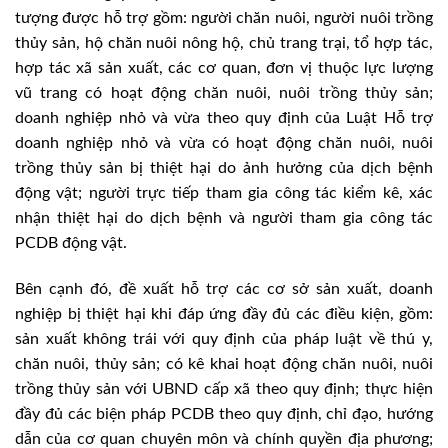
tượng được hỗ trợ gồm: người chăn nuôi, người nuôi trồng
thủy sản, hộ chăn nuôi nông hộ, chủ trang trại, tổ hợp tác,
hợp tác xã sản xuất, các cơ quan, đơn vị thuộc lực lượng
vũ trang có hoạt động chăn nuôi, nuôi trồng thủy sản;
doanh nghiệp nhỏ và vừa theo quy định của Luật Hỗ trợ
doanh nghiệp nhỏ và vừa có hoạt động chăn nuôi, nuôi
trồng thủy sản bị thiệt hại do ảnh hưởng của dịch bệnh
động vật; người trực tiếp tham gia công tác kiểm kê, xác
nhận thiệt hại do dịch bệnh và người tham gia công tác
PCDB động vật.
Bên cạnh đó, đề xuất hỗ trợ các cơ sở sản xuất, doanh
nghiệp bị thiệt hại khi đáp ứng đầy đủ các điều kiện, gồm:
sản xuất không trái với quy định của pháp luật về thú y,
chăn nuôi, thủy sản; có kê khai hoạt động chăn nuôi, nuôi
trồng thủy sản với UBND cấp xã theo quy định; thực hiện
đầy đủ các biện pháp PCDB theo quy định, chỉ đạo, hướng
dẫn của cơ quan chuyên môn và chính quyền địa phương;