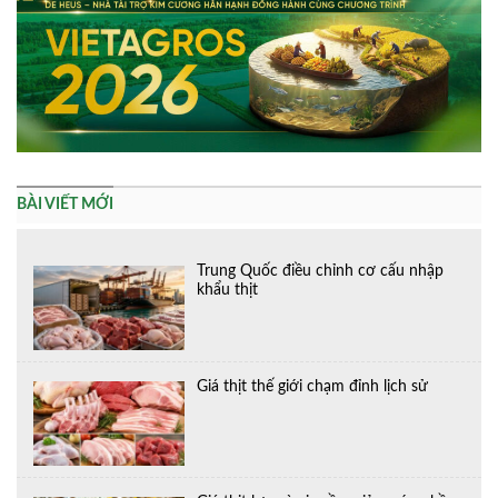
BÀI VIẾT MỚI
Trung Quốc điều chỉnh cơ cấu nhập
khẩu thịt
Giá thịt thế giới chạm đỉnh lịch sử