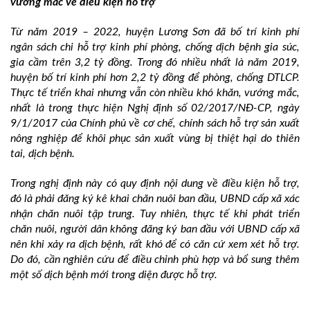
vướng mắc về điều kiện hỗ trợ
Từ năm 2019 – 2022, huyện Lương Sơn đã bố trí kinh phí
ngân sách chi hỗ trợ kinh phí phòng, chống dịch bệnh gia súc,
gia cầm trên 3,2 tỷ đồng. Trong đó nhiều nhất là năm 2019,
huyện bố trí kinh phí hơn 2,2 tỷ đồng để phòng, chống DTLCP.
Thực tế triển khai nhưng vẫn còn nhiều khó khăn, vướng mắc,
nhất là trong thực hiện Nghị định số 02/2017/NĐ-CP, ngày
9/1/2017 của Chính phủ về cơ chế, chính sách hỗ trợ sản xuất
nông nghiệp để khôi phục sản xuất vùng bị thiệt hại do thiên
tai, dịch bệnh.
Trong nghị định này có quy định nội dung về điều kiện hỗ trợ,
đó là phải đăng ký kê khai chăn nuôi ban đầu, UBND cấp xã xác
nhận chăn nuôi tập trung. Tuy nhiên, thực tế khi phát triển
chăn nuôi, người dân không đăng ký ban đầu với UBND cấp xã
nên khi xảy ra dịch bệnh, rất khó để có căn cứ xem xét hỗ trợ.
Do đó, cần nghiên cứu để điều chỉnh phù hợp và bổ sung thêm
một số dịch bệnh mới trong diện được hỗ trợ.