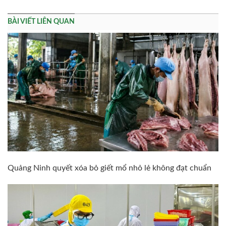
BÀI VIẾT LIÊN QUAN
Quảng Ninh quyết xóa bỏ giết mổ nhỏ lẻ không đạt chuẩn