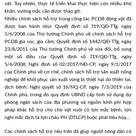
vật. Tuy nhiên, thực tế triển khai thực hiện còn nhiều khó
khăn, vướng mắc cần được tháo gỡ.
Nhiều chính sách hỗ trợ trong công tác PCDB động vật đã
được ban hành như: Quyết định số 719/QĐ-TTg, ngày
5/6/2008 của Thủ tướng Chính phủ về chính sách hỗ trợ
PCDB gia súc, gia cầm; Quyết định số 1442/QĐ-TTg, ngày
23/8/2011 của Thủ tướng Chính phủ về sửa đổi, bổ sung
một số điều của Quyết định số 719/QĐ-TTg, ngày
5/6/2008; Nghị định số 02/2017/NĐ-CP, ngày 9/1/2017
của Chính phủ về cơ chế, chính sách hỗ trợ sản xuất nông
nghiệp để khôi phục sản xuất vùng bị thiệt hại do thiên tai,
dịch bệnh; Nghị quyết số 16/NQ-CP, ngày 7/3/2019 của
Chính phủ, trong đó quy định UBND cấp tỉnh sử dụng dự
phòng ngân sách của địa phương và nguồn kinh phí hợp
pháp khác hỗ trợ cho chủ vật nuôi có lợn mắc bệnh, lợn
nghi mắc dịch tả lợn châu Phi (DTLCP) buộc phải tiêu hủy…
Các chính sách hỗ trợ nêu trên đã giúp người nông dân có