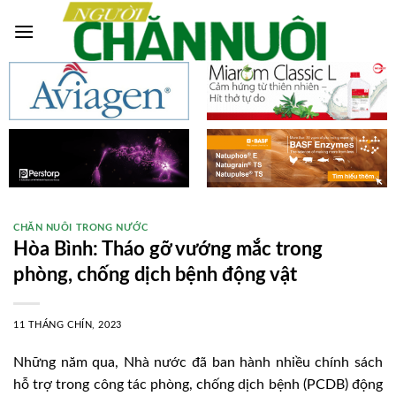
Skip
to
content
CHĂN NUÔI TRONG NƯỚC
Hòa Bình: Tháo gỡ vướng mắc trong
phòng, chống dịch bệnh động vật
11 THÁNG CHÍN, 2023
Những năm qua, Nhà nước đã ban hành nhiều chính sách
hỗ trợ trong công tác phòng, chống dịch bệnh (PCDB) động