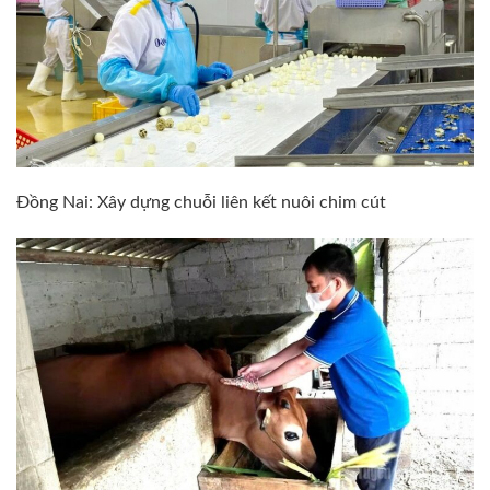
Đồng Nai: Xây dựng chuỗi liên kết nuôi chim cút