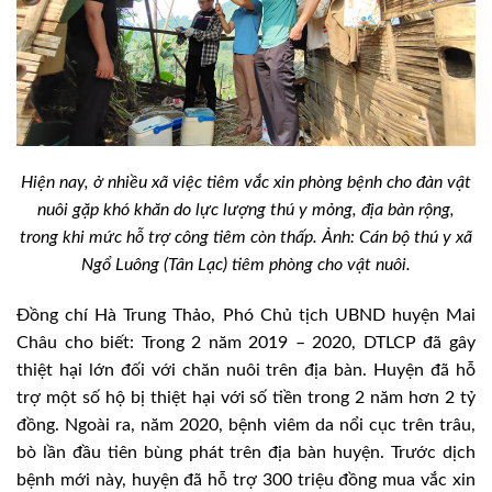
Hiện nay, ở nhiều xã việc tiêm vắc xin phòng bệnh cho đàn vật
nuôi gặp khó khăn do lực lượng thú y mỏng, địa bàn rộng,
trong khi mức hỗ trợ công tiêm còn thấp. Ảnh: Cán bộ thú y xã
Ngổ Luông (Tân Lạc) tiêm phòng cho vật nuôi.
Đồng chí Hà Trung Thảo, Phó Chủ tịch UBND huyện Mai
Châu cho biết: Trong 2 năm 2019 – 2020, DTLCP đã gây
thiệt hại lớn đối với chăn nuôi trên địa bàn. Huyện đã hỗ
trợ một số hộ bị thiệt hại với số tiền trong 2 năm hơn 2 tỷ
đồng. Ngoài ra, năm 2020, bệnh viêm da nổi cục trên trâu,
bò lần đầu tiên bùng phát trên địa bàn huyện. Trước dịch
bệnh mới này, huyện đã hỗ trợ 300 triệu đồng mua vắc xin