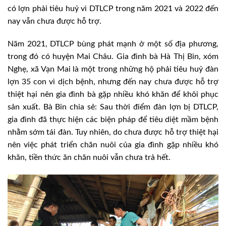
có lợn phải tiêu huỷ vì DTLCP trong năm 2021 và 2022 đến
nay vẫn chưa được hỗ trợ.
Năm 2021, DTLCP bùng phát mạnh ở một số địa phương,
trong đó có huyện Mai Châu. Gia đình bà Hà Thị Bin, xóm
Nghẹ, xã Vạn Mai là một trong những hộ phải tiêu huỷ đàn
lợn 35 con vì dịch bệnh, nhưng đến nay chưa được hỗ trợ
thiệt hại nên gia đình bà gặp nhiều khó khăn để khôi phục
sản xuất. Bà Bin chia sẻ: Sau thời điểm đàn lợn bị DTLCP,
gia đình đã thực hiện các biện pháp để tiêu diệt mầm bệnh
nhằm sớm tái đàn. Tuy nhiên, do chưa được hỗ trợ thiệt hại
nên việc phát triển chăn nuôi của gia đình gặp nhiều khó
khăn, tiền thức ăn chăn nuôi vẫn chưa trả hết.