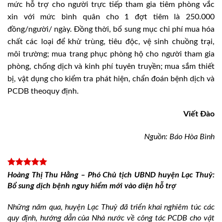
mức hỗ trợ cho người trực tiếp tham gia tiêm phòng vắc
xin với mức bình quân cho 1 đợt tiêm là 250.000
đồng/người/ ngày. Đồng thời, bổ sung mục chi phí mua hóa
chất các loại để khử trùng, tiêu độc, vệ sinh chuồng trại,
môi trường; mua trang phục phòng hộ cho người tham gia
phòng, chống dịch và kinh phí tuyên truyền; mua sắm thiết
bị, vật dụng cho kiểm tra phát hiện, chẩn đoán bệnh dịch và
PCDB theoquy định.
Viết Đào
Nguồn: Báo Hòa Bình
Hoàng Thị Thu Hằng – Phó Chủ tịch UBND huyện Lạc Thuỷ:
Bổ sung dịch bệnh nguy hiểm mới vào diện hỗ trợ
Những năm qua, huyện Lạc Thuỷ đã triển khai nghiêm túc các
quy định, hướng dẫn của Nhà nước về công tác PCDB cho vật