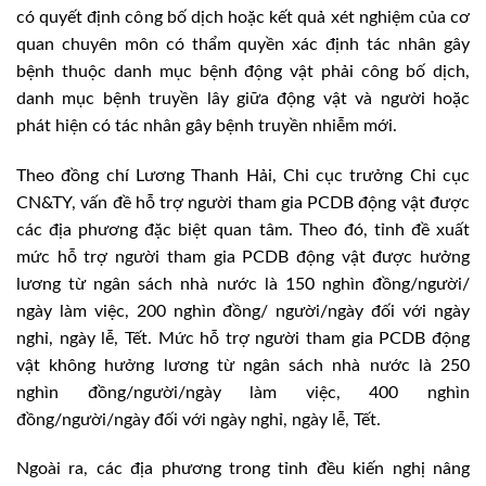
có quyết định công bố dịch hoặc kết quả xét nghiệm của cơ
quan chuyên môn có thẩm quyền xác định tác nhân gây
bệnh thuộc danh mục bệnh động vật phải công bố dịch,
danh mục bệnh truyền lây giữa động vật và người hoặc
phát hiện có tác nhân gây bệnh truyền nhiễm mới.
Theo đồng chí Lương Thanh Hải, Chi cục trưởng Chi cục
CN&TY, vấn đề hỗ trợ người tham gia PCDB động vật được
các địa phương đặc biệt quan tâm. Theo đó, tỉnh đề xuất
mức hỗ trợ người tham gia PCDB động vật được hưởng
lương từ ngân sách nhà nước là 150 nghìn đồng/người/
ngày làm việc, 200 nghìn đồng/ người/ngày đối với ngày
nghỉ, ngày lễ, Tết. Mức hỗ trợ người tham gia PCDB động
vật không hưởng lương từ ngân sách nhà nước là 250
nghìn đồng/người/ngày làm việc, 400 nghìn
đồng/người/ngày đối với ngày nghỉ, ngày lễ, Tết.
Ngoài ra, các địa phương trong tỉnh đều kiến nghị nâng