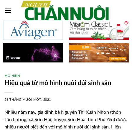
Skip
to
content
MÔ HÌNH
Hiệu quả từ mô hình nuôi dúi sinh sản
23 THÁNG MƯỜI MỘT, 2021
Nhiều năm nay, gia đình bà Nguyễn Thị Xuân Nhơn (thôn
Tân Lương, xã Sơn Hội, huyện Sơn Hòa, tỉnh Phú Yên) được
nhiều người biết đến với mô hình nuôi dúi sinh sản. Hiện