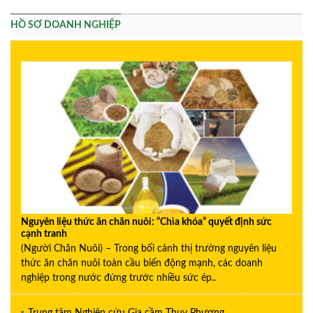
HỒ SƠ DOANH NGHIỆP
Nguyên liệu thức ăn chăn nuôi: “Chìa khóa” quyết định sức
cạnh tranh
(Người Chăn Nuôi) – Trong bối cảnh thị trường nguyên liệu
thức ăn chăn nuôi toàn cầu biến động mạnh, các doanh
nghiệp trong nước đứng trước nhiều sức ép..