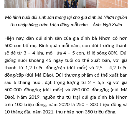
Mô hình nuôi dúi sinh sản mang lại cho gia đình bà Nhơn nguồn
thu nhập hàng trăm triệu đồng mỗi năm – Ảnh: Ngô Xuân
Hiện nay, đàn dúi sinh sản của gia đình bà Nhơn có hơn
500 con bố mẹ. Bình quân mỗi năm, con dúi trưởng thành
sẽ đẻ từ 3 – 4 lứa, mỗi lứa 4 – 5 con, tỉ lệ sống 80%. Dúi
giống nuôi khoảng 45 ngày tuổi có thể xuất bán, với giá
thành từ 1,2 triệu đồng/cặp (dúi mốc) và 2,5 – 4,2 triệu
đồng/cặp (dúi Má Đào). Dúi thương phẩm có thể xuất bán
sau 6 tháng nuôi, đạt trọng lượng từ 2 – 5,5 kg với giá
600.000 đồng/kg (dúi mốc) và 850.000 đồng/kg (dúi Má
Đào). Năm 2019, nguồn thu từ trại dúi gia đình bà Nhơn
trên 100 triệu đồng; năm 2020 là 250 – 300 triệu đồng và
10 tháng đầu năm 2021, thu nhập hơn 350 triệu đồng.