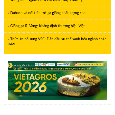
Trung tâm Nghiên cứu Gia cầm Thụy Phương
Dabaco và nỗi trăn trở gà giống chất lượng cao
Giống gà Ri Vàng: Khẳng định thương hiệu Việt
Thức ăn bổ sung VSC: Dẫn đầu xu thế xanh hóa ngành chăn
nuôi