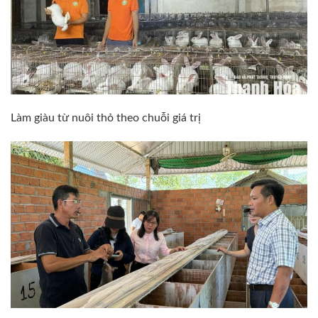
Làm giàu từ nuôi thỏ theo chuỗi giá trị