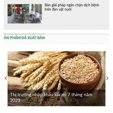
Bàn giải pháp ngăn chặn dịch bệnh
trên đàn vật nuôi
ẤN PHẨM ĐÃ XUẤT BẢN
Thị trường nhập khẩu lúa mì 7 tháng năm
2023