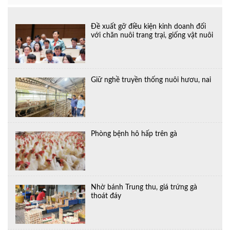
Đề xuất gỡ điều kiện kinh doanh đối
với chăn nuôi trang trại, giống vật nuôi
Giữ nghề truyền thống nuôi hươu, nai
Phòng bệnh hô hấp trên gà
Nhờ bánh Trung thu, giá trứng gà
thoát đáy