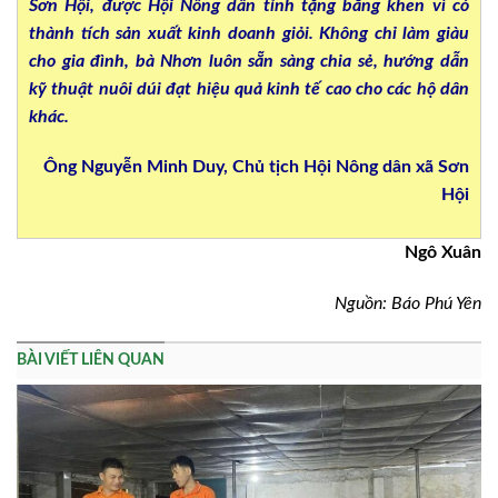
Sơn Hội, được Hội Nông dân tỉnh tặng bằng khen vì có
thành tích sản xuất kinh doanh giỏi. Không chỉ làm giàu
cho gia đình, bà Nhơn luôn sẵn sàng chia sẻ, hướng dẫn
kỹ thuật nuôi dúi đạt hiệu quả kinh tế cao cho các hộ dân
khác.
Ông Nguyễn Minh Duy, Chủ tịch Hội Nông dân xã Sơn
Hội
Ngô Xuân
Nguồn: Báo Phú Yên
BÀI VIẾT LIÊN QUAN