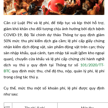
Căn cứ Luật Phí và lệ phí, để tiếp tục và kịp thời hỗ trợ,
giảm khó khăn cho đối tượng chịu ảnh hưởng bởi dịch bệnh
COVID-19, Bộ Tài chính dự thảo Thông tư quy định giảm
50% mức thu phí kiểm dịch gia cầm; lệ phí cấp giấy chứng
nhận kiểm dịch động vật, sản phẩm động vật trên cạn; thủy
sản nhập khẩu, quá cảnh, tạm nhập tái xuất (gồm kho ngoại
quan), chuyển cửa khẩu và lệ phí cấp chứng chỉ hành nghề
dịch vụ thú y quy định tại Thông tư số
101/2020/TT-
BTC
quy định mức thu, chế độ thu, nộp, quản lý phí, lệ phí
trong công tác thú y.
Cụ thể, mức thu một số khoản phí, lệ phí được quy định
như sau: