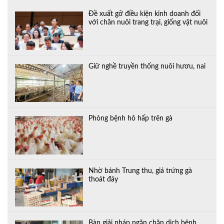
Đề xuất gỡ điều kiện kinh doanh đối
với chăn nuôi trang trại, giống vật nuôi
Giữ nghề truyền thống nuôi hươu, nai
Phòng bệnh hô hấp trên gà
Nhờ bánh Trung thu, giá trứng gà
thoát đáy
Bàn giải pháp ngăn chặn dịch bệnh