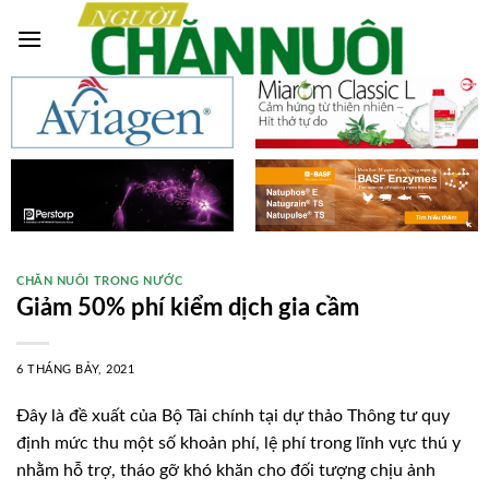
Skip
to
content
CHĂN NUÔI TRONG NƯỚC
Giảm 50% phí kiểm dịch gia cầm
6 THÁNG BẢY, 2021
Đây là đề xuất của Bộ Tài chính tại dự thảo Thông tư quy
định mức thu một số khoản phí, lệ phí trong lĩnh vực thú y
nhằm hỗ trợ, tháo gỡ khó khăn cho đối tượng chịu ảnh