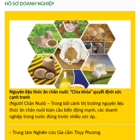
HỒ SƠ DOANH NGHIỆP
Nguyên liệu thức ăn chăn nuôi: “Chìa khóa” quyết định sức
cạnh tranh
(Người Chăn Nuôi) – Trong bối cảnh thị trường nguyên liệu
thức ăn chăn nuôi toàn cầu biến động mạnh, các doanh
nghiệp trong nước đứng trước nhiều sức ép..
Trung tâm Nghiên cứu Gia cầm Thụy Phương