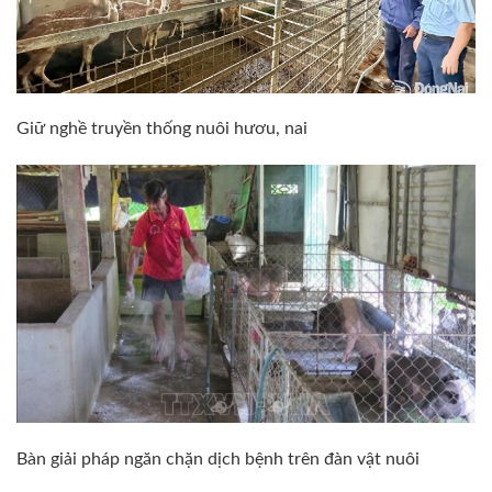
Giữ nghề truyền thống nuôi hươu, nai
Bàn giải pháp ngăn chặn dịch bệnh trên đàn vật nuôi