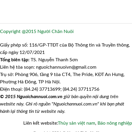
Copyright @2015 Người Chăn Nuôi
Giấy phép số: 116/GP-TTĐT của Bộ Thông tin và Truyền thông,
cấp ngày 12/07/2021
Tổng biên tập:
TS. Nguyễn Thanh Sơn
Liên hệ tòa soạn: nguoichannuoivn@gmail.com
Trụ sở: Phòng 906, tầng 9 tòa CT4, The Pride, KĐT An Hưng,
Phường Hà Đông, TP Hà Nội.
Điện thoại: (84.24) 37713699; (84.24) 37711756
© 2015 Nguoichannuoi.com.vn
giữ bản quyền nội dung trên
website này. Ghi rõ nguồn "Nguoichannuoi.com.vn" khi bạn phát
hành lại thông tin từ website này.
Liên kết website:
Thủy sản việt nam
,
Báo nông nghiệp