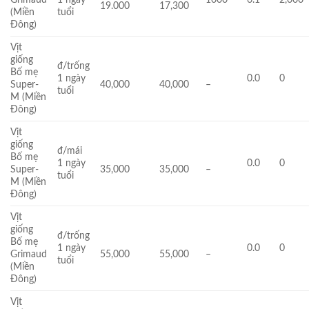
19.000
17,300
(Miền
tuổi
Đông)
Vịt
giống
đ/trống
Bố mẹ
1 ngày
0.0
0
Super-
40,000
40,000
–
tuổi
M (Miền
Đông)
Vịt
giống
đ/mái
Bố mẹ
1 ngày
0.0
0
Super-
35,000
35,000
–
tuổi
M (Miền
Đông)
Vịt
giống
đ/trống
Bố mẹ
1 ngày
0.0
0
Grimaud
55,000
55,000
–
tuổi
(Miền
Đông)
Vịt