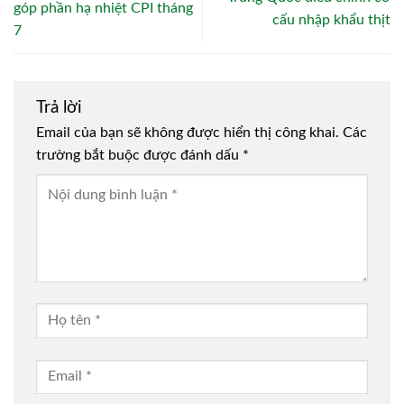
góp phần hạ nhiệt CPI tháng
cấu nhập khẩu thịt
7
Trả lời
Email của bạn sẽ không được hiển thị công khai.
Các
trường bắt buộc được đánh dấu
*