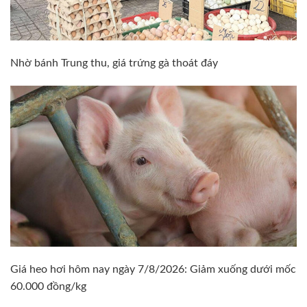
Nhờ bánh Trung thu, giá trứng gà thoát đáy
Giá heo hơi hôm nay ngày 7/8/2026: Giảm xuống dưới mốc
60.000 đồng/kg