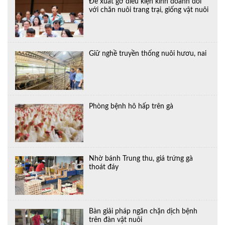
Đề xuất gỡ điều kiện kinh doanh đối
với chăn nuôi trang trại, giống vật nuôi
Giữ nghề truyền thống nuôi hươu, nai
Phòng bệnh hô hấp trên gà
Nhờ bánh Trung thu, giá trứng gà
thoát đáy
Bàn giải pháp ngăn chặn dịch bệnh
trên đàn vật nuôi