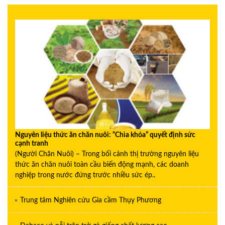
Nguyên liệu thức ăn chăn nuôi: “Chìa khóa” quyết định sức
cạnh tranh
(Người Chăn Nuôi) – Trong bối cảnh thị trường nguyên liệu
thức ăn chăn nuôi toàn cầu biến động mạnh, các doanh
nghiệp trong nước đứng trước nhiều sức ép..
Trung tâm Nghiên cứu Gia cầm Thụy Phương