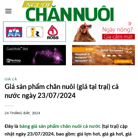
Skip
to
content
GIÁ CẢ
Giá sản phẩm chăn nuôi (giá tại trại) cả
nước ngày 23/07/2024
24 THÁNG BẢY, 2024
Đây là
bảng giá sản phẩm chăn nuôi cả nước
(tại trại) cập
nhật ngày 23/07/2024, bao gồm: giá lợn hơi, giá gà hơi, giá