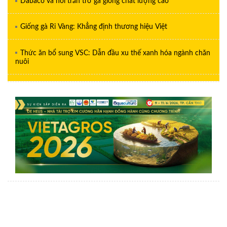
Dabaco và nỗi trăn trở gà giống chất lượng cao
Giống gà Ri Vàng: Khẳng định thương hiệu Việt
Thức ăn bổ sung VSC: Dẫn đầu xu thế xanh hóa ngành chăn
nuôi