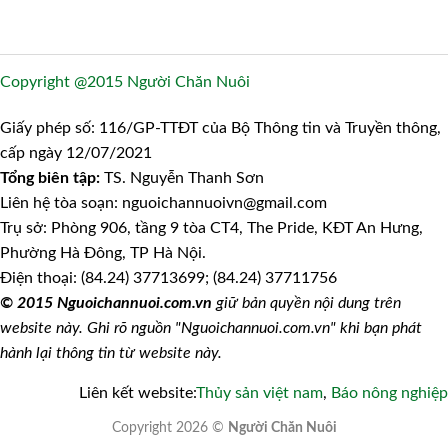
Copyright @2015 Người Chăn Nuôi
Giấy phép số: 116/GP-TTĐT của Bộ Thông tin và Truyền thông,
cấp ngày 12/07/2021
Tổng biên tập:
TS. Nguyễn Thanh Sơn
Liên hệ tòa soạn: nguoichannuoivn@gmail.com
Trụ sở: Phòng 906, tầng 9 tòa CT4, The Pride, KĐT An Hưng,
Phường Hà Đông, TP Hà Nội.
Điện thoại: (84.24) 37713699; (84.24) 37711756
© 2015 Nguoichannuoi.com.vn
giữ bản quyền nội dung trên
website này. Ghi rõ nguồn "Nguoichannuoi.com.vn" khi bạn phát
hành lại thông tin từ website này.
Liên kết website:
Thủy sản việt nam
,
Báo nông nghiệp
Copyright 2026 ©
Người Chăn Nuôi