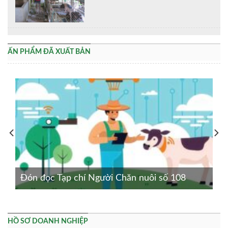
ẤN PHẨM ĐÃ XUẤT BẢN
Đón đọc Tạp chí Người Chăn nuôi số 108
HỒ SƠ DOANH NGHIỆP