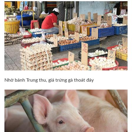
Nhờ bánh Trung thu, giá trứng gà thoát đáy