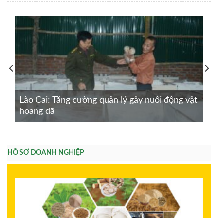
Lào Cai: Tăng cường quản lý gây nuôi động vật
hoang dã
HỒ SƠ DOANH NGHIỆP