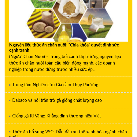
Nguyên liệu thức ăn chăn nuôi: “Chìa khóa” quyết định sức
cạnh tranh
(Người Chăn Nuôi) – Trong bối cảnh thị trường nguyên liệu
thức ăn chăn nuôi toàn cầu biến động mạnh, các doanh
nghiệp trong nước đứng trước nhiều sức ép..
Trung tâm Nghiên cứu Gia cầm Thụy Phương
Dabaco và nỗi trăn trở gà giống chất lượng cao
Giống gà Ri Vàng: Khẳng định thương hiệu Việt
Thức ăn bổ sung VSC: Dẫn đầu xu thế xanh hóa ngành chăn