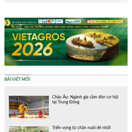
Alternative:
BÀI VIẾT MỚI
Châu Âu: Ngành gia cầm đón cơ hội
tại Trung Đông
Triển vọng từ chăn nuôi dê nhốt