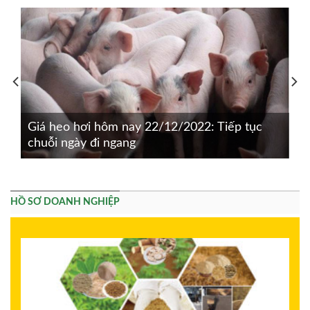
Giá heo hơi hôm nay 22/12/2022: Tiếp tục
chuỗi ngày đi ngang
HỒ SƠ DOANH NGHIỆP