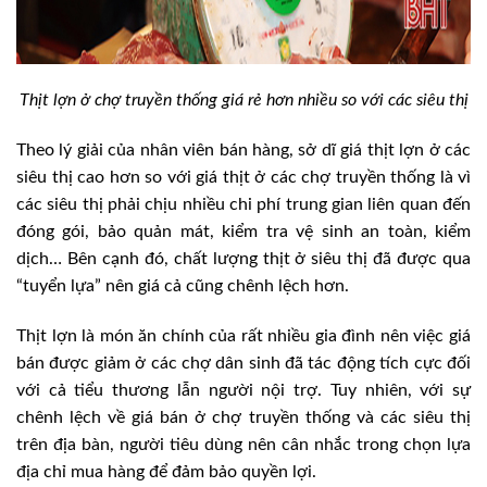
Thịt lợn ở chợ truyền thống giá rẻ hơn nhiều so với các siêu thị
Theo lý giải của nhân viên bán hàng, sở dĩ giá thịt lợn ở các
siêu thị cao hơn so với giá thịt ở các chợ truyền thống là vì
các siêu thị phải chịu nhiều chi phí trung gian liên quan đến
đóng gói, bảo quản mát, kiểm tra vệ sinh an toàn, kiểm
dịch… Bên cạnh đó, chất lượng thịt ở siêu thị đã được qua
“tuyển lựa” nên giá cả cũng chênh lệch hơn.
Thịt lợn là món ăn chính của rất nhiều gia đình nên việc giá
bán được giảm ở các chợ dân sinh đã tác động tích cực đối
với cả tiểu thương lẫn người nội trợ. Tuy nhiên, với sự
chênh lệch về giá bán ở chợ truyền thống và các siêu thị
trên địa bàn, người tiêu dùng nên cân nhắc trong chọn lựa
địa chỉ mua hàng để đảm bảo quyền lợi.