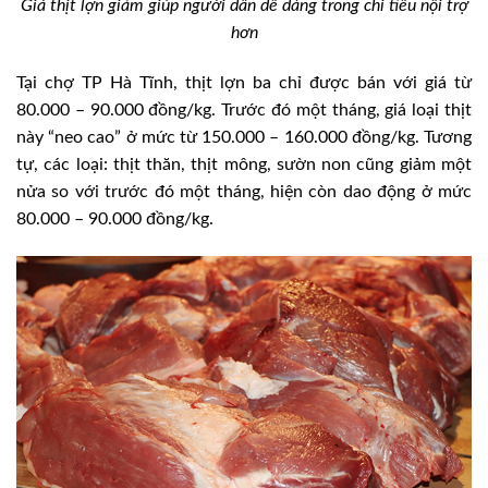
Giá thịt lợn giảm giúp người dân dễ dàng trong chi tiêu nội trợ
hơn
Tại chợ TP Hà Tĩnh, thịt lợn ba chỉ được bán với giá từ
80.000 – 90.000 đồng/kg. Trước đó một tháng, giá loại thịt
này “neo cao” ở mức từ 150.000 – 160.000 đồng/kg. Tương
tự, các loại: thịt thăn, thịt mông, sườn non cũng giảm một
nửa so với trước đó một tháng, hiện còn dao động ở mức
80.000 – 90.000 đồng/kg.