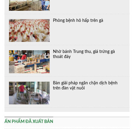
Phòng bệnh hô hấp trên gà
Nhờ bánh Trung thu, giá trứng gà
thoát đáy
Bàn giải pháp ngăn chặn dịch bệnh
trên đàn vật nuôi
ẤN PHẨM ĐÃ XUẤT BẢN