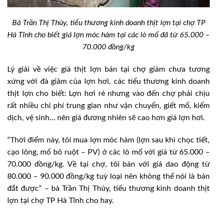
Bà Trần Thị Thủy, tiểu thương kinh doanh thịt lợn tại chợ TP
Hà Tĩnh cho biết giá lợn móc hàm tại các lò mổ đã từ 65.000 –
70.000 đồng/kg
Lý giải về việc giá thịt lợn bán tại chợ giảm chưa tương
xứng với đà giảm của lợn hơi, các tiểu thương kinh doanh
thịt lợn cho biết: Lợn hơi rẻ nhưng vào đến chợ phải chịu
rất nhiều chi phí trung gian như vận chuyển, giết mổ, kiểm
dịch, vệ sinh… nên giá đương nhiên sẽ cao hơn giá lợn hơi.
“Thời điểm này, tôi mua lợn móc hàm (lợn sau khi chọc tiết,
cạo lông, mổ bỏ ruột – PV) ở các lò mổ với giá từ 65.000 –
70.000 đồng/kg. Về tại chợ, tôi bán với giá dao động từ
80.000 – 90.000 đồng/kg tuỳ loại nên không thể nói là bán
đắt được” – bà Trần Thị Thủy, tiểu thương kinh doanh thịt
lợn tại chợ TP Hà Tĩnh cho hay.