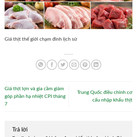
Giá thịt thế giới chạm đỉnh lịch sử
Giá thịt lợn và gia cầm giảm
Trung Quốc điều chỉnh cơ
góp phần hạ nhiệt CPI tháng
cấu nhập khẩu thịt
7
Trả lời