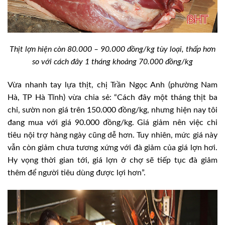
Thịt lợn hiện còn 80.000 – 90.000 đồng/kg tùy loại, thấp hơn
so với cách đây 1 tháng khoảng 70.000 đồng/kg
Vừa nhanh tay lựa thịt, chị Trần Ngọc Anh (phường Nam
Hà, TP Hà Tĩnh) vừa chia sẻ: “Cách đây một tháng thịt ba
chỉ, sườn non giá trên 150.000 đồng/kg, nhưng hiện nay tôi
đang mua với giá 90.000 đồng/kg. Giá giảm nên việc chi
tiêu nội trợ hàng ngày cũng dễ hơn. Tuy nhiên, mức giá này
vẫn còn giảm chưa tương xứng với đà giảm của giá lợn hơi.
Hy vọng thời gian tới, giá lợn ở chợ sẽ tiếp tục đà giảm
thêm để người tiêu dùng được lợi hơn”.