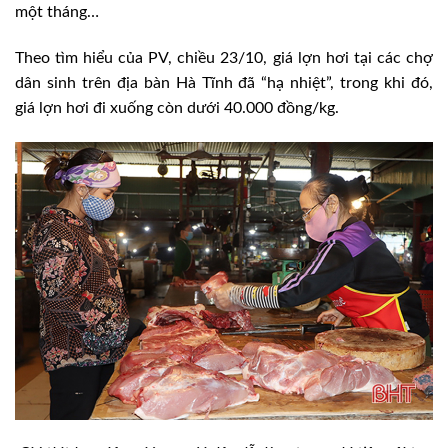
một tháng…
Theo tìm hiểu của PV, chiều 23/10, giá lợn hơi tại các chợ
dân sinh trên địa bàn Hà Tĩnh đã “hạ nhiệt”, trong khi đó,
giá lợn hơi đi xuống còn dưới 40.000 đồng/kg.