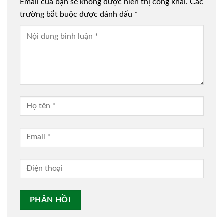
Email của bạn sẽ không được hiển thị công khai.
Các
trường bắt buộc được đánh dấu
*