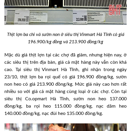
Thịt lợn ba chỉ và sườn non ở siêu thị Vinmart Hà Tĩnh có giá
196.900/kg đồng và 213.900 đồng/kg
Mặc dù giá thịt lợn tại các chợ đã giảm, nhưng hiện nay, ở
các siêu thị trên địa bàn, giá cả mặt hàng này vẫn còn khá
cao. Tại siêu thị Vinmart Hà Tĩnh, ghi nhận trong ngày
23/10, thịt lợn ba rọi quế có giá 196.900 đồng/kg, sườn
non heo có giá 213.900 đồng/kg. Mức giá này cao hơn rất
nhiều so với giá cả mặt hàng cùng loại ở các chợ. Còn tại
siêu thị Co.opmart Hà Tĩnh, sườn non heo 137.000
đồng/kg, ba rọi heo 115.000 đồng/kg, nạc dăm heo
140.000 đồng/kg, nạc đùi heo 135.000 đồng/kg.