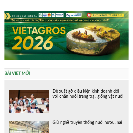
Alternative:
BÀI VIẾT MỚI
Đề xuất gỡ điều kiện kinh doanh đối
với chăn nuôi trang trại, giống vật nuôi
Giữ nghề truyền thống nuôi hươu, nai