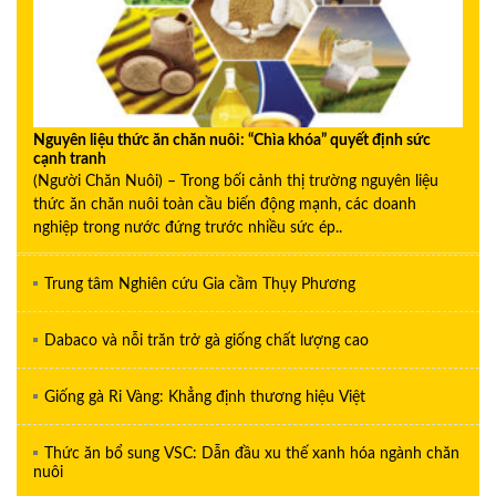
Nguyên liệu thức ăn chăn nuôi: “Chìa khóa” quyết định sức
cạnh tranh
(Người Chăn Nuôi) – Trong bối cảnh thị trường nguyên liệu
thức ăn chăn nuôi toàn cầu biến động mạnh, các doanh
nghiệp trong nước đứng trước nhiều sức ép..
Trung tâm Nghiên cứu Gia cầm Thụy Phương
Dabaco và nỗi trăn trở gà giống chất lượng cao
Giống gà Ri Vàng: Khẳng định thương hiệu Việt
Thức ăn bổ sung VSC: Dẫn đầu xu thế xanh hóa ngành chăn
nuôi