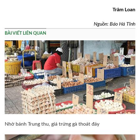
Trâm Loan
Nguồn: Báo Hà Tĩnh
BÀI VIẾT LIÊN QUAN
Nhờ bánh Trung thu, giá trứng gà thoát đáy