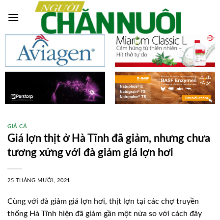
Skip
to
content
GIÁ CẢ
Giá lợn thịt ở Hà Tĩnh đã giảm, nhưng chưa
tương xứng với đà giảm giá lợn hơi
25 THÁNG MƯỜI, 2021
Cùng với đà giảm giá lợn hơi, thịt lợn tại các chợ truyền
thống Hà Tĩnh hiện đã giảm gần một nửa so với cách đây