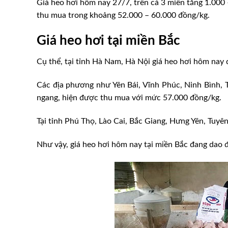
Giá heo hơi hôm nay 27/7, trên cả 3 miền tăng 1.000
thu mua trong khoảng 52.000 – 60.000 đồng/kg.
Giá heo hơi tại miền Bắc
Cụ thể, tại tỉnh Hà Nam, Hà Nội giá heo hơi hôm nay
Các địa phương như Yên Bái, Vĩnh Phúc, Ninh Bình, 
ngang, hiện được thu mua với mức 57.000 đồng/kg.
Tại tỉnh Phú Thọ, Lào Cai, Bắc Giang, Hưng Yên, Tuy
Như vậy, giá heo hơi hôm nay tại miền Bắc đang dao 