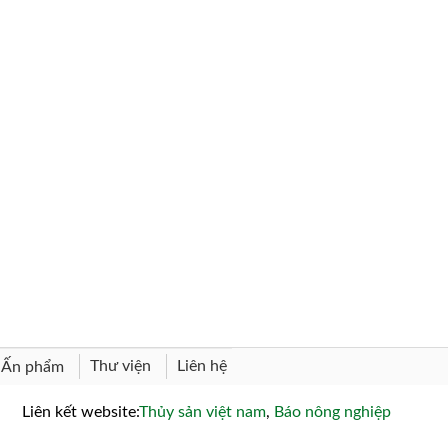
Thư viện
Liên hệ
Ấn phẩm
Liên kết website:
Thủy sản việt nam
,
Báo nông nghiệp