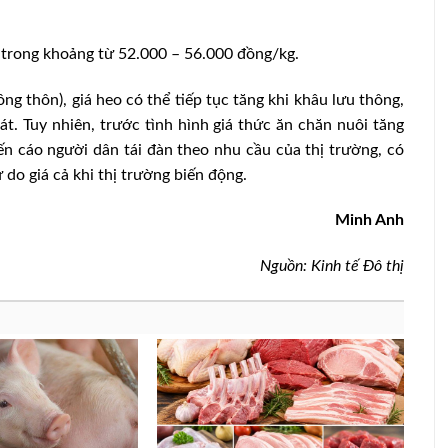
 trong khoảng từ 52.000 – 56.000 đồng/kg.
g thôn), giá heo có thể tiếp tục tăng khi khâu lưu thông,
át. Tuy nhiên, trước tình hình giá thức ăn chăn nuôi tăng
n cáo người dân tái đàn theo nhu cầu của thị trường, có
 do giá cả khi thị trường biến động.
Minh Anh
Nguồn: Kinh tế Đô thị