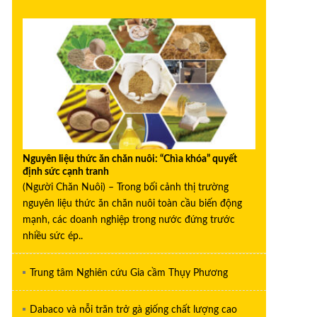
Nguyên liệu thức ăn chăn nuôi: “Chìa khóa” quyết
định sức cạnh tranh
(Người Chăn Nuôi) – Trong bối cảnh thị trường
nguyên liệu thức ăn chăn nuôi toàn cầu biến động
mạnh, các doanh nghiệp trong nước đứng trước
nhiều sức ép..
Trung tâm Nghiên cứu Gia cầm Thụy Phương
Dabaco và nỗi trăn trở gà giống chất lượng cao