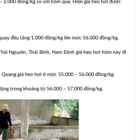
 – 2.000 đồng/kg so với hôm qua. Hiện giá heo hơi được
 quay đầu tăng 1.000 đồng/kg lên mức 56.000 đồng/kg.
Thái Nguyên, Thái Bình, Nam Định giá heo hơi hôm nay đi
ên Quang giá heo hơi ở mức 55.000 – 56.000 đồng/kg.
động trong khoảng từ 56.000 – 57.000 đồng/kg.