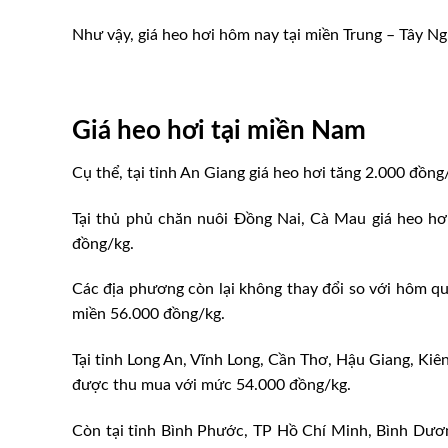
Như vậy, giá heo hơi hôm nay tại miền Trung – Tây N
Giá heo hơi tại miền Nam
Cụ thể, tại tỉnh An Giang giá heo hơi tăng 2.000 đồ
Tại thủ phủ chăn nuôi Đồng Nai, Cà Mau giá heo hơ
đồng/kg.
Các địa phương còn lại không thay đổi so với hôm q
miền 56.000 đồng/kg.
Tại tỉnh Long An, Vĩnh Long, Cần Thơ, Hậu Giang, Kiên
được thu mua với mức 54.000 đồng/kg.
Còn tại tỉnh Bình Phước, TP Hồ Chí Minh, Bình Dươn