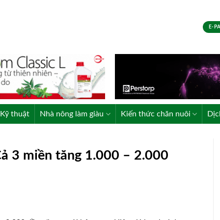
E-P
Kỹ thuật
Nhà nông làm giàu
Kiến thức chăn nuôi
Dịc
ả 3 miền tăng 1.000 – 2.000