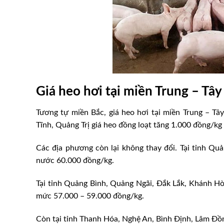
Giá heo hơi tại miền Trung – Tâ
Tương tự miền Bắc, giá heo hơi tại miền Trung – Tâ
Tĩnh, Quảng Trị giá heo đồng loạt tăng 1.000 đồng/kg
Các địa phương còn lại không thay đổi. Tại tỉnh Q
Bình Thuận: Mô hình nuôi dê 
nước 60.000 đồng/kg.
 kết nuôi heo rừng lai
Thuận Hòa
Tại tỉnh Quảng Bình, Quảng Ngãi, Đắk Lắk, Khánh Hò
mức 57.000 – 59.000 đồng/kg.
Còn tại tỉnh Thanh Hóa, Nghệ An, Bình Định, Lâm Đồ