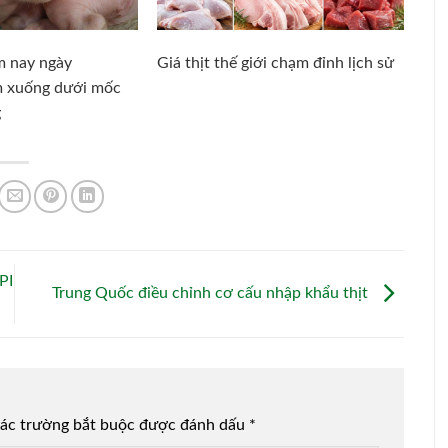
m nay ngày
Giá thịt thế giới chạm đỉnh lịch sử
m xuống dưới mốc
g
PI
Trung Quốc điều chỉnh cơ cấu nhập khẩu thịt
ác trường bắt buộc được đánh dấu
*