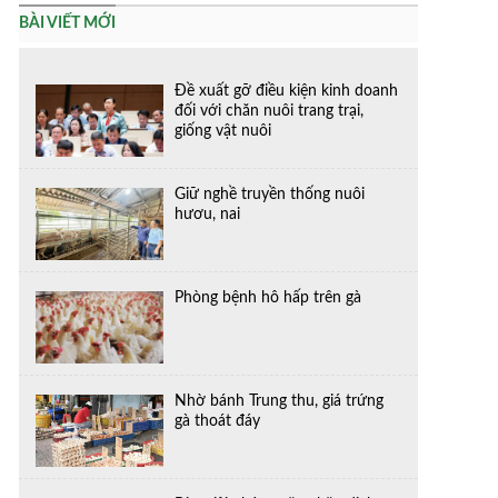
BÀI VIẾT MỚI
Đề xuất gỡ điều kiện kinh doanh
đối với chăn nuôi trang trại,
giống vật nuôi
Giữ nghề truyền thống nuôi
hươu, nai
Phòng bệnh hô hấp trên gà
Nhờ bánh Trung thu, giá trứng
gà thoát đáy