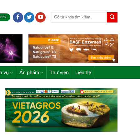
APER
h vụ
Ấn phẩm
Thư viện
Liên hệ