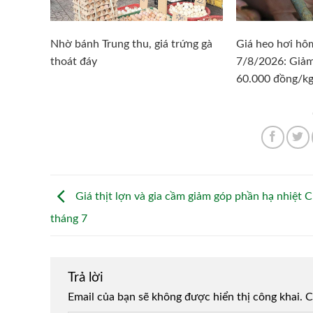
Nhờ bánh Trung thu, giá trứng gà
Giá heo hơi hô
thoát đáy
7/8/2026: Giả
60.000 đồng/k
Giá thịt lợn và gia cầm giảm góp phần hạ nhiệt C
tháng 7
Trả lời
Email của bạn sẽ không được hiển thị công khai.
Alternative:
C