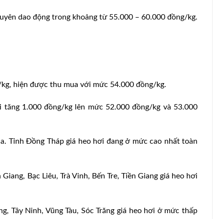
guyên dao động trong khoảng từ 55.000 – 60.000 đồng/kg.
ng/kg, hiện được thu mua với mức 54.000 đồng/kg.
i tăng 1.000 đồng/kg lên mức 52.000 đồng/kg và 53.000
ua. Tỉnh Đồng Tháp giá heo hơi đang ở mức cao nhất toàn
 Giang, Bạc Liêu, Trà Vinh, Bến Tre, Tiền Giang giá heo hơi
g, Tây Ninh, Vũng Tàu, Sóc Trăng giá heo hơi ở mức thấp