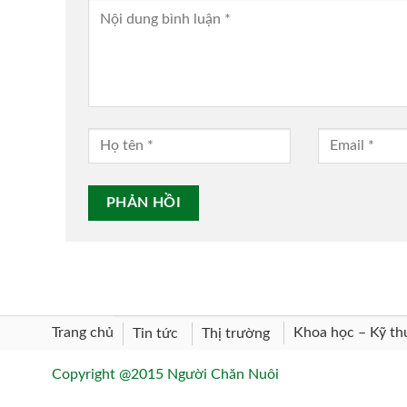
Trang chủ
Khoa học – Kỹ th
Tin tức
Thị trường
Copyright @2015 Người Chăn Nuôi