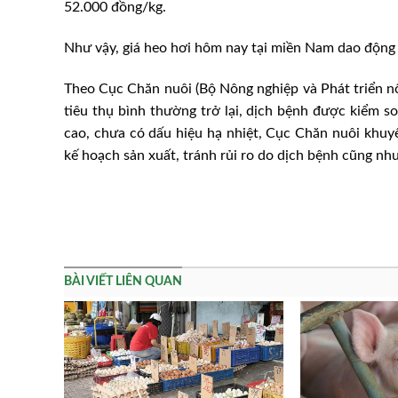
52.000 đồng/kg.
Như vậy, giá heo hơi hôm nay tại miền Nam dao động
Theo Cục Chăn nuôi (Bộ Nông nghiệp và Phát triển nôn
tiêu thụ bình thường trở lại, dịch bệnh được kiểm so
cao, chưa có dấu hiệu hạ nhiệt, Cục Chăn nuôi khuyế
kế hoạch sản xuất, tránh rủi ro do dịch bệnh cũng như
BÀI VIẾT LIÊN QUAN