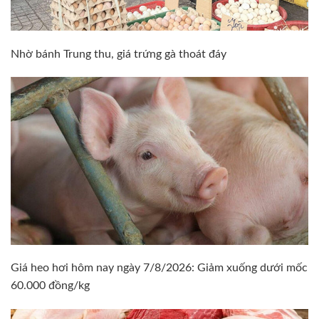
Nhờ bánh Trung thu, giá trứng gà thoát đáy
Giá heo hơi hôm nay ngày 7/8/2026: Giảm xuống dưới mốc
60.000 đồng/kg