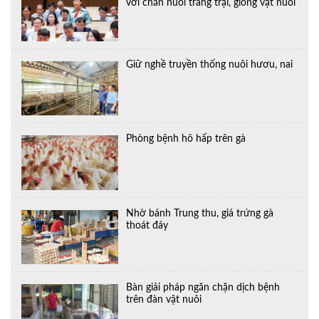
với chăn nuôi trang trại, giống vật nuôi
Giữ nghề truyền thống nuôi hươu, nai
Phòng bệnh hô hấp trên gà
Nhờ bánh Trung thu, giá trứng gà
thoát đáy
Bàn giải pháp ngăn chặn dịch bệnh
trên đàn vật nuôi