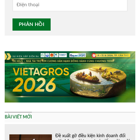
Alternative:
BÀI VIẾT MỚI
Đề xuất gỡ điều kiện kinh doanh đối