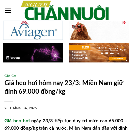
Skip
to
content
GIÁ CẢ
Giá heo hơi hôm nay 23/3: Miền Nam giữ
đỉnh 69.000 đồng/kg
23 THÁNG BA, 2026
Giá heo hơi
ngày 23/3 tiếp tục duy trì mức cao 65.000 –
69.000 đồng/kg trên cả nước. Miền Nam dẫn đầu với đỉnh