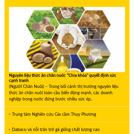
Nguyên liệu thức ăn chăn nuôi: “Chìa khóa” quyết định sức
cạnh tranh
(Người Chăn Nuôi) – Trong bối cảnh thị trường nguyên liệu
thức ăn chăn nuôi toàn cầu biến động mạnh, các doanh
nghiệp trong nước đứng trước nhiều sức ép..
Trung tâm Nghiên cứu Gia cầm Thụy Phương
Dabaco và nỗi trăn trở gà giống chất lượng cao