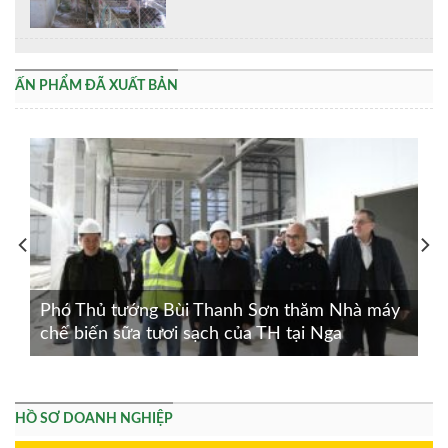
ẤN PHẨM ĐÃ XUẤT BẢN
Phó Thủ tướng Bùi Thanh Sơn thăm Nhà máy
chế biến sữa tươi sạch của TH tại Nga
HỒ SƠ DOANH NGHIỆP