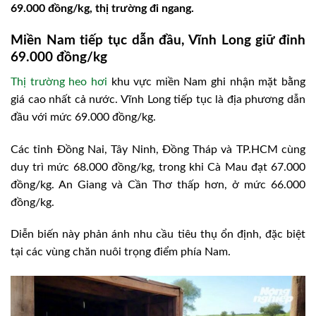
69.000 đồng/kg, thị trường đi ngang.
Miền Nam tiếp tục dẫn đầu, Vĩnh Long giữ đỉnh
69.000 đồng/kg
Thị trường heo hơi
khu vực miền Nam ghi nhận mặt bằng
giá cao nhất cả nước. Vĩnh Long tiếp tục là địa phương dẫn
đầu với mức 69.000 đồng/kg.
Các tỉnh Đồng Nai, Tây Ninh, Đồng Tháp và TP.HCM cùng
duy trì mức 68.000 đồng/kg, trong khi Cà Mau đạt 67.000
đồng/kg. An Giang và Cần Thơ thấp hơn, ở mức 66.000
đồng/kg.
Diễn biến này phản ánh nhu cầu tiêu thụ ổn định, đặc biệt
tại các vùng chăn nuôi trọng điểm phía Nam.