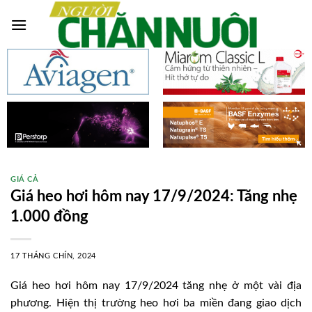
Skip
to
content
GIÁ CẢ
Giá heo hơi hôm nay 17/9/2024: Tăng nhẹ
1.000 đồng
17 THÁNG CHÍN, 2024
Giá heo hơi hôm nay 17/9/2024 tăng nhẹ ở một vài địa
phương. Hiện thị trường heo hơi ba miền đang giao dịch