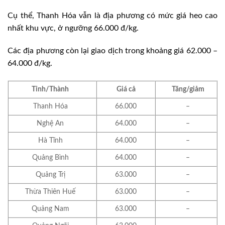
Cụ thể, Thanh Hóa vẫn là địa phương có mức giá heo cao
nhất khu vực, ở ngưỡng 66.000 đ/kg.
Các địa phương còn lại giao dịch trong khoảng giá 62.000 –
64.000 đ/kg.
Tỉnh/Thành
Giá cả
Tăng/giảm
Thanh Hóa
66.000
–
Nghệ An
64.000
–
Hà Tĩnh
64.000
–
Quảng Bình
64.000
–
Quảng Trị
63.000
–
Thừa Thiên Huế
63.000
–
Quảng Nam
63.000
–