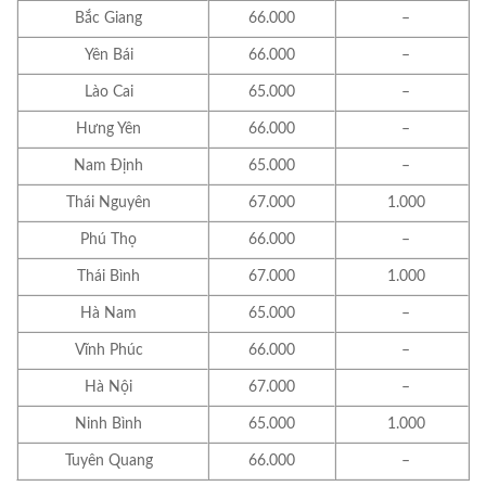
Bắc Giang
66.000
–
Yên Bái
66.000
–
Lào Cai
65.000
–
Hưng Yên
66.000
–
Nam Định
65.000
–
Thái Nguyên
67.000
1.000
Phú Thọ
66.000
–
Thái Bình
67.000
1.000
Hà Nam
65.000
–
Vĩnh Phúc
66.000
–
Hà Nội
67.000
–
Ninh Bình
65.000
1.000
Tuyên Quang
66.000
–