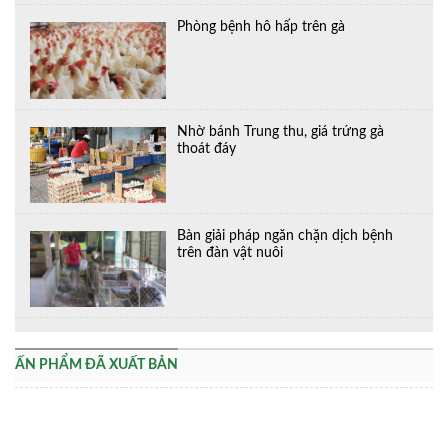
Phòng bệnh hô hấp trên gà
Nhờ bánh Trung thu, giá trứng gà
thoát đáy
Bàn giải pháp ngăn chặn dịch bệnh
trên đàn vật nuôi
ẤN PHẨM ĐÃ XUẤT BẢN