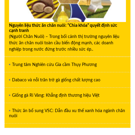
Nguyên liệu thức ăn chăn nuôi: “Chìa khóa” quyết định sức
cạnh tranh
(Người Chăn Nuôi) – Trong bối cảnh thị trường nguyên liệu
thức ăn chăn nuôi toàn cầu biến động mạnh, các doanh
nghiệp trong nước đứng trước nhiều sức ép..
Trung tâm Nghiên cứu Gia cầm Thụy Phương
Dabaco và nỗi trăn trở gà giống chất lượng cao
Giống gà Ri Vàng: Khẳng định thương hiệu Việt
Thức ăn bổ sung VSC: Dẫn đầu xu thế xanh hóa ngành chăn
nuôi