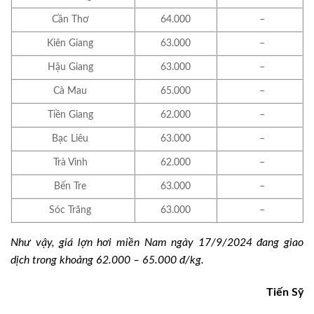
Cần Thơ
64.000
–
Kiên Giang
63.000
–
Hậu Giang
63.000
–
Cà Mau
65.000
–
Tiền Giang
62.000
–
Bạc Liêu
63.000
–
Trà Vinh
62.000
–
Bến Tre
63.000
–
Sóc Trăng
63.000
–
Như vậy, giá lợn hơi miền Nam ngày 17/9/2024 đang giao
dịch trong khoảng 62.000 – 65.000 đ/kg.
Tiến Sỹ