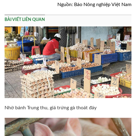
Nguồn: Báo Nông nghiệp Việt Nam
BÀI VIẾT LIÊN QUAN
Nhờ bánh Trung thu, giá trứng gà thoát đáy