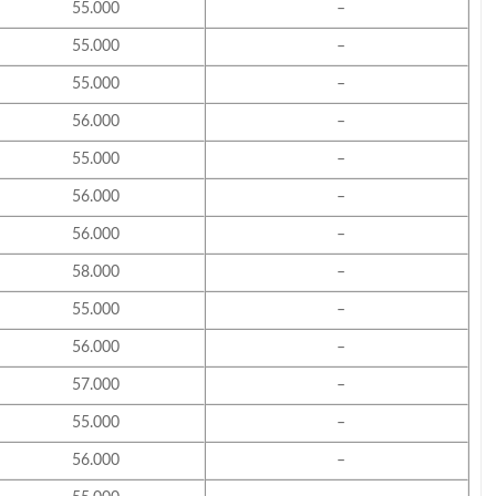
55.000
–
55.000
–
55.000
–
56.000
–
55.000
–
56.000
–
56.000
–
58.000
–
55.000
–
56.000
–
57.000
–
55.000
–
56.000
–