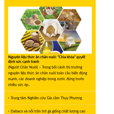
Nguyên liệu thức ăn chăn nuôi: “Chìa khóa” quyết
định sức cạnh tranh
(Người Chăn Nuôi) – Trong bối cảnh thị trường
nguyên liệu thức ăn chăn nuôi toàn cầu biến động
mạnh, các doanh nghiệp trong nước đứng trước
nhiều sức ép..
Trung tâm Nghiên cứu Gia cầm Thụy Phương
Dabaco và nỗi trăn trở gà giống chất lượng cao