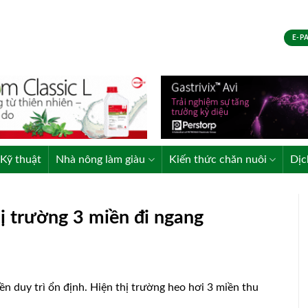
E-P
Kỹ thuật
Nhà nông làm giàu
Kiến thức chăn nuôi
Dịc
ị trường 3 miền đi ngang
n duy trì ổn định. Hiện thị trường heo hơi 3 miền thu