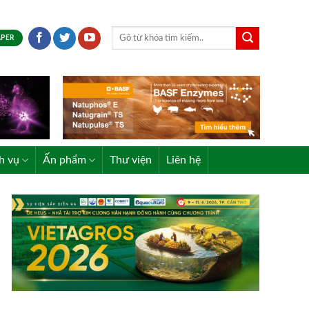
APER
h vụ
Ấn phẩm
Thư viện
Liên hệ