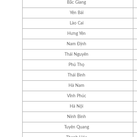
Bắc Giang
Yên Bái
Lào Cai
Hưng Yên
Nam Định
Thái Nguyên
Phú Thọ
Thái Bình
Hà Nam
Vĩnh Phúc
Hà Nội
Ninh Bình
Tuyên Quang