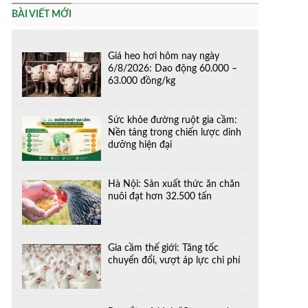
BÀI VIẾT MỚI
Giá heo hơi hôm nay ngày
6/8/2026: Dao động 60.000 –
63.000 đồng/kg
Sức khỏe đường ruột gia cầm:
Nền tảng trong chiến lược dinh
dưỡng hiện đại
Hà Nội: Sản xuất thức ăn chăn
nuôi đạt hơn 32.500 tấn
Gia cầm thế giới: Tăng tốc
chuyển đổi, vượt áp lực chi phí