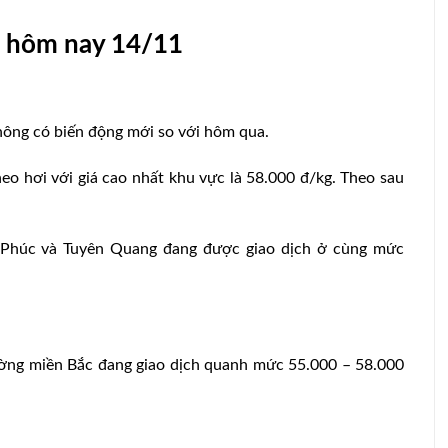
ền hôm nay 14/11
hông có biến động mới so với hôm qua.
heo hơi với giá cao nhất khu vực là 58.000 đ/kg. Theo sau
h Phúc và Tuyên Quang đang được giao dịch ở cùng mức
ường miền Bắc đang giao dịch quanh mức 55.000 – 58.000