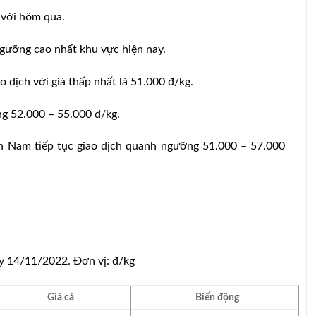
 với hôm qua.
ngưỡng cao nhất khu vực hiện nay.
o dịch với giá thấp nhất là 51.000 đ/kg.
ng 52.000 – 55.000 đ/kg.
n Nam tiếp tục giao dịch quanh ngưỡng 51.000 – 57.000
 14/11/2022. Đơn vị: đ/kg
Giá cả
Biến động