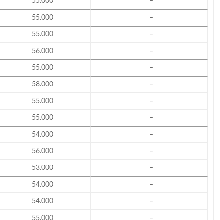
55.000
–
55.000
–
55.000
–
56.000
–
55.000
–
58.000
–
55.000
–
55.000
–
54.000
–
56.000
–
53.000
–
54.000
–
54.000
–
55.000
–