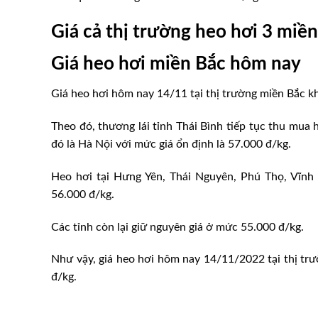
Giá cả thị trường heo hơi 3 mi
Giá heo hơi miền Bắc hôm nay
Giá heo hơi hôm nay 14/11 tại thị trường miền Bắc k
Theo đó, thương lái tỉnh Thái Bình tiếp tục thu mua 
đó là Hà Nội với mức giá ổn định là 57.000 đ/kg.
Heo hơi tại Hưng Yên, Thái Nguyên, Phú Thọ, Vĩn
56.000 đ/kg.
Các tỉnh còn lại giữ nguyên giá ở mức 55.000 đ/kg.
Như vậy, giá heo hơi hôm nay 14/11/2022 tại thị tr
đ/kg.