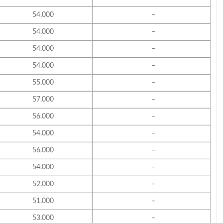
54.000
–
54.000
–
54.000
–
54.000
–
55.000
–
57.000
–
56.000
–
54.000
–
56.000
–
54.000
–
52.000
–
51.000
–
53.000
–