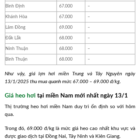
Bình Định
67.000
–
Khánh Hòa
67.000
–
Lâm Đồng
69.000
–
Đắk Lắk
68.000
–
Ninh Thuận
68.000
–
Bình Thuận
68.000
–
Như vậy, giá lợn hơi miền Trung và Tây Nguyên ngày
13/1/2025 thu mua quanh mức 67.000 – 69.000 đ/kg.
Giá heo hơi
tại miền Nam mới nhất ngày 13/1
Thị trường heo hơi miền Nam duy trì ổn định so với hôm
qua.
Trong đó, 69.000 đ/kg là mức giá heo cao nhất khu vực và
được giao dịch tại Đồng Nai, Tây Ninh và Kiên Giang.