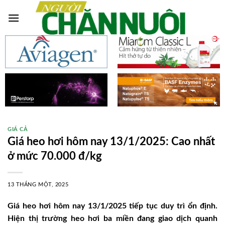
Skip
to
content
GIÁ CẢ
Giá heo hơi hôm nay 13/1/2025: Cao nhất
ở mức 70.000 đ/kg
13 THÁNG MỘT, 2025
Giá heo hơi hôm nay 13/1/2025 tiếp tục duy trì ổn định.
Hiện thị trường heo hơi ba miền đang giao dịch quanh