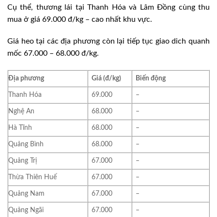
Cụ thể, thương lái tại Thanh Hóa và Lâm Đồng cùng thu
mua ở giá 69.000 đ/kg – cao nhất khu vực.
Giá heo tại các địa phương còn lại tiếp tục giao dich quanh
mốc 67.000 – 68.000 đ/kg.
Địa phương
Giá (đ/kg)
Biến động
Thanh Hóa
69.000
–
Nghệ An
68.000
–
Hà Tĩnh
68.000
–
Quảng Bình
68.000
–
Quảng Trị
67.000
–
Thừa Thiên Huế
67.000
–
Quảng Nam
67.000
–
Quảng Ngãi
67.000
–