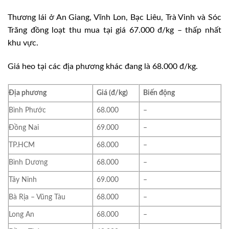
Thương lái ở An Giang, Vĩnh Lon, Bạc Liêu, Trà Vinh và Sóc
Trăng đồng loạt thu mua tại giá 67.000 đ/kg – thấp nhất
khu vực.
Giá heo tại các địa phương khác đang là 68.000 đ/kg.
Địa phương
Giá (đ/kg)
Biến động
Bình Phước
68.000
–
Đồng Nai
69.000
–
TP.HCM
68.000
–
Bình Dương
68.000
–
Tây Ninh
69.000
–
Bà Rịa – Vũng Tàu
68.000
–
Long An
68.000
–