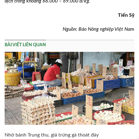
dịch trong khoảng 66.000 – 69.000 đ/kg.
Tiến Sỹ
Nguồn: Báo Nông nghiệp Việt Nam
BÀI VIẾT LIÊN QUAN
Nhờ bánh Trung thu, giá trứng gà thoát đáy