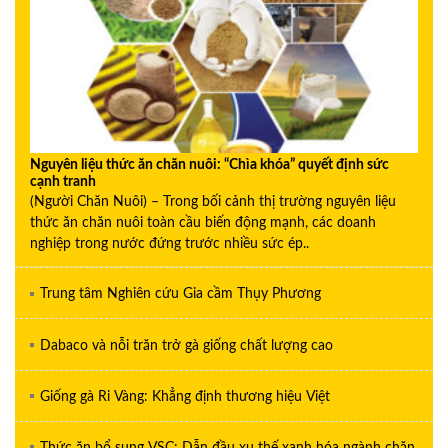
Nguyên liệu thức ăn chăn nuôi: “Chìa khóa” quyết định sức
cạnh tranh
(Người Chăn Nuôi) – Trong bối cảnh thị trường nguyên liệu
thức ăn chăn nuôi toàn cầu biến động mạnh, các doanh
nghiệp trong nước đứng trước nhiều sức ép..
Trung tâm Nghiên cứu Gia cầm Thụy Phương
Dabaco và nỗi trăn trở gà giống chất lượng cao
Giống gà Ri Vàng: Khẳng định thương hiệu Việt
Thức ăn bổ sung VSC: Dẫn đầu xu thế xanh hóa ngành chăn