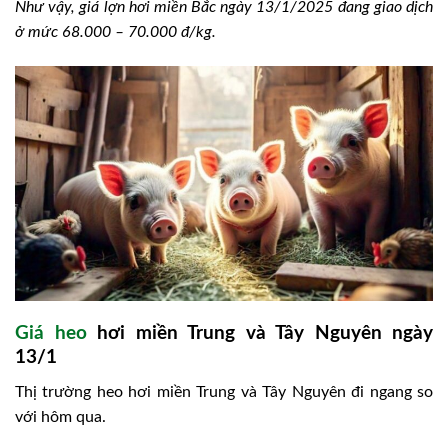
Như vậy, giá lợn hơi miền Bắc ngày 13/1/2025 đang giao dịch
ở mức 68.000 – 70.000 đ/kg.
Giá heo
hơi miền Trung và Tây Nguyên ngày
13/1
Thị trường heo hơi miền Trung và Tây Nguyên đi ngang so
với hôm qua.