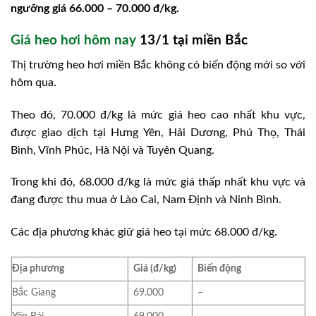
ngưỡng giá 66.000 – 70.000 đ/kg.
Giá heo hơi hôm nay
13/1 tại miền Bắc
Thị trường heo hơi miền Bắc không có biến động mới so với
hôm qua.
Theo đó, 70.000 đ/kg là mức giá heo cao nhất khu vực,
được giao dịch tại Hưng Yên, Hải Dương, Phú Thọ, Thái
Bình, Vĩnh Phúc, Hà Nội và Tuyên Quang.
Trong khi đó, 68.000 đ/kg là mức giá thấp nhất khu vực và
đang được thu mua ở Lào Cai, Nam Định và Ninh Bình.
Các địa phương khác giữ giá heo tại mức 68.000 đ/kg.
Địa phương
Giá (đ/kg)
Biến động
Bắc Giang
69.000
–