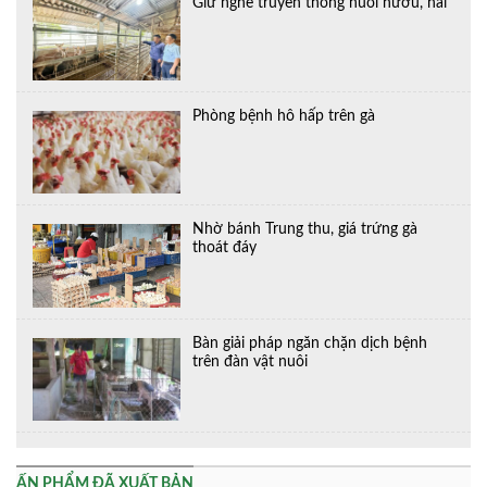
Giữ nghề truyền thống nuôi hươu, nai
Phòng bệnh hô hấp trên gà
Nhờ bánh Trung thu, giá trứng gà
thoát đáy
Bàn giải pháp ngăn chặn dịch bệnh
trên đàn vật nuôi
ẤN PHẨM ĐÃ XUẤT BẢN