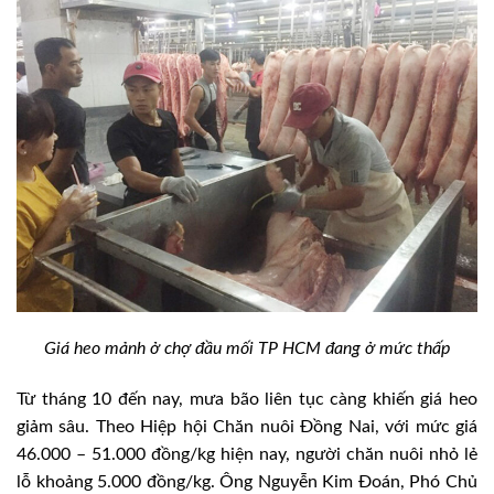
Giá heo mảnh ở chợ đầu mối TP HCM đang ở mức thấp
Từ tháng 10 đến nay, mưa bão liên tục càng khiến giá heo
giảm sâu. Theo Hiệp hội Chăn nuôi Đồng Nai, với mức giá
46.000 – 51.000 đồng/kg hiện nay, người chăn nuôi nhỏ lẻ
lỗ khoảng 5.000 đồng/kg. Ông Nguyễn Kim Đoán, Phó Chủ