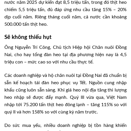
nước năm 2025 dự kiến đạt 8,5 triệu tấn, trong đó thịt heo
chiếm 5,5 triệu tấn, đủ đáp ứng nhu cầu tăng 15% – 20%
dịp cuối năm. Riêng tháng cuối năm, cả nước cần khoảng
500.000 tấn thịt heo.
Sẽ không thiếu hụt
Ông Nguyễn Trí Công, Chủ tịch Hiệp hội Chăn nuôi Đồng
Nai, cho hay tổng đàn heo tại địa phương hiện nay là 4,5
triệu con – mức cao so với nhu cầu thực tế.
Các doanh nghiệp và hộ chăn nuôi tại Đồng Nai đã chuẩn bị
sẵn kế hoạch tái đàn heo phục vụ Tết. Nguồn cung nhập
khẩu cũng luôn sẵn sàng. Khi giá heo nội địa tăng thì lượng
heo nhập sẽ được đẩy mạnh. Quý III vừa qua, Việt Nam
nhập tới 75.200 tấn thịt heo đông lạnh – tăng 115% so với
quý II và hơn 158% so với cùng kỳ năm trước.
Do sức mua yếu, nhiều doanh nghiệp bị tồn hàng khiến