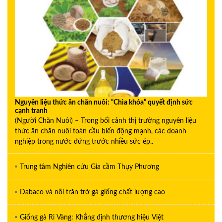
Nguyên liệu thức ăn chăn nuôi: “Chìa khóa” quyết định sức
cạnh tranh
(Người Chăn Nuôi) – Trong bối cảnh thị trường nguyên liệu
thức ăn chăn nuôi toàn cầu biến động mạnh, các doanh
nghiệp trong nước đứng trước nhiều sức ép..
Trung tâm Nghiên cứu Gia cầm Thụy Phương
Dabaco và nỗi trăn trở gà giống chất lượng cao
Giống gà Ri Vàng: Khẳng định thương hiệu Việt