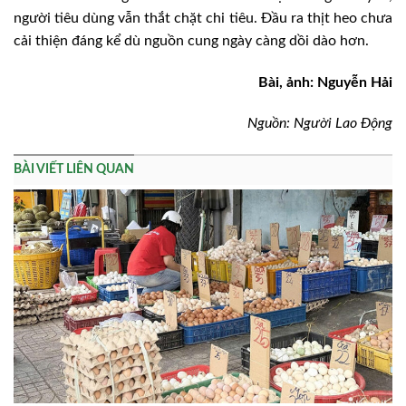
người tiêu dùng vẫn thắt chặt chi tiêu. Đầu ra thịt heo chưa
cải thiện đáng kể dù nguồn cung ngày càng dồi dào hơn.
Bài, ảnh: Nguyễn Hải
Nguồn: Người Lao Động
BÀI VIẾT LIÊN QUAN