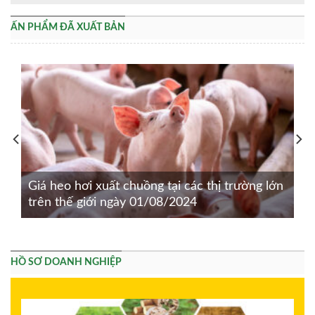
ẤN PHẨM ĐÃ XUẤT BẢN
Giá heo hơi xuất chuồng tại các thị trường lớn
trên thế giới ngày 01/08/2024
HỒ SƠ DOANH NGHIỆP