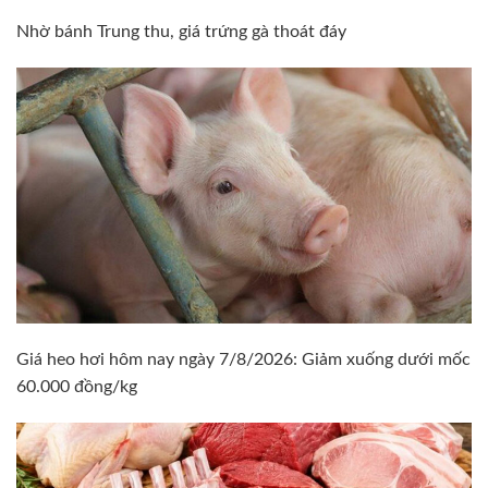
Nhờ bánh Trung thu, giá trứng gà thoát đáy
Giá heo hơi hôm nay ngày 7/8/2026: Giảm xuống dưới mốc
60.000 đồng/kg