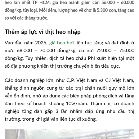
heo lớn nhất TP HCM, giá heo mảnh giảm còn 56.000 – 60.000
đồng/kg, tùy loại. Mỗi đêm, lượng heo về chợ là 5.300 con, tăng cao
so với các tháng trước.
Thêm áp lực vì thịt heo nhập
Vào đầu năm 2025,
giá heo hơi
liên tục tăng và đạt đỉnh ở
mức 68.000 – 70.000 đồng/kg, có nơi 72.000 – 75.000
đồng/kg. Tuy nhiên, dịch tả heo châu Phi xuất hiện tại một
số địa phương khiến thị trường chuyển biến tiêu cực.
Các doanh nghiệp lớn, như C.P. Việt Nam và CJ Việt Nam,
khẳng định nguồn cung từ các trại chăn nuôi quy mô lớn
vẫn ổn định, nhờ áp dụng các biện pháp phòng dịch và tăng
đàn theo kế hoạch khoảng 10%/năm. Thậm chí, có doanh
nghiệp tăng đàn gấp 3 lần nhằm đáp ứng nhu cầu thị
trường, trong khi giá vẫn liên tục đi xuống.