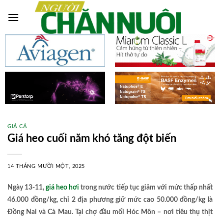
Skip
to
content
GIÁ CẢ
Giá heo cuối năm khó tăng đột biến
14 THÁNG MƯỜI MỘT, 2025
Ngày 13-11,
giá heo hơi
trong nước tiếp tục giảm với mức thấp nhất
46.000 đồng/kg, chỉ 2 địa phương giữ mức cao 50.000 đồng/kg là
Đồng Nai và Cà Mau. Tại chợ đầu mối Hóc Môn – nơi tiêu thụ thịt