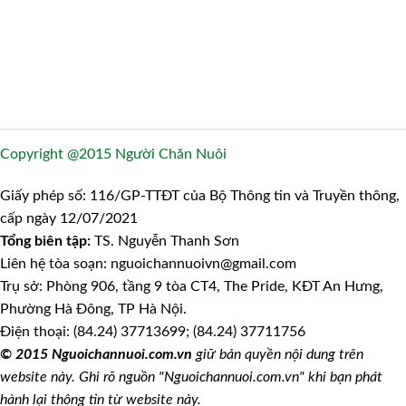
Copyright @2015 Người Chăn Nuôi
Giấy phép số: 116/GP-TTĐT của Bộ Thông tin và Truyền thông,
cấp ngày 12/07/2021
Tổng biên tập:
TS. Nguyễn Thanh Sơn
Liên hệ tòa soạn: nguoichannuoivn@gmail.com
Trụ sở: Phòng 906, tầng 9 tòa CT4, The Pride, KĐT An Hưng,
Phường Hà Đông, TP Hà Nội.
Điện thoại: (84.24) 37713699; (84.24) 37711756
© 2015 Nguoichannuoi.com.vn
giữ bản quyền nội dung trên
website này. Ghi rõ nguồn "Nguoichannuoi.com.vn" khi bạn phát
hành lại thông tin từ website này.