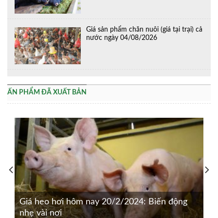
Giá sản phẩm chăn nuôi (giá tại trại) cả
nước ngày 04/08/2026
ẤN PHẨM ĐÃ XUẤT BẢN
Giá heo hơi hôm nay 20/2/2024: Biến động
nhẹ vài nơi