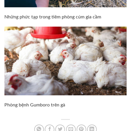
Những phức tạp trong tiêm phòng cúm gia cầm
Phòng bệnh Gumboro trên gà