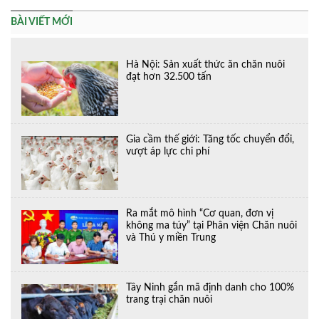
BÀI VIẾT MỚI
Hà Nội: Sản xuất thức ăn chăn nuôi
đạt hơn 32.500 tấn
Gia cầm thế giới: Tăng tốc chuyển đổi,
vượt áp lực chi phí
Ra mắt mô hình “Cơ quan, đơn vị
không ma túy” tại Phân viện Chăn nuôi
và Thú y miền Trung
Tây Ninh gắn mã định danh cho 100%
trang trại chăn nuôi