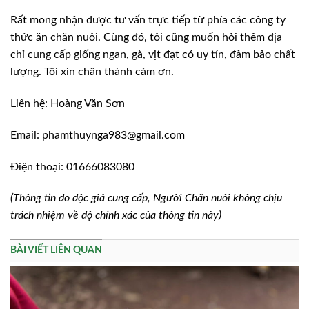
Rất mong nhận được tư vấn trực tiếp từ phía các công ty
thức ăn chăn nuôi. Cùng đó, tôi cũng muốn hỏi thêm địa
chỉ cung cấp giống ngan, gà, vịt đạt có uy tín, đảm bảo chất
lượng. Tôi xin chân thành cảm ơn.
Liên hệ: Hoàng Văn Sơn
Email: phamthuynga983@gmail.com
Điện thoại: 01666083080
(Thông tin do độc giả cung cấp, Người Chăn nuôi không chịu
trách nhiệm về độ chính xác của thông tin này)
BÀI VIẾT LIÊN QUAN