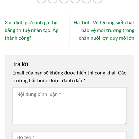
Xác định giới tính gà thịt
Hà Tĩnh: Vũ Quang siết chặt
bằng trí tuệ nhân tạo: Ấp
bảo vệ môi trường trong
thành công?
chăn nuôi lợn quy mô lớn
Trả lời
Email của bạn sẽ không được hiển thị công khai.
Các
trường bắt buộc được đánh dấu
*