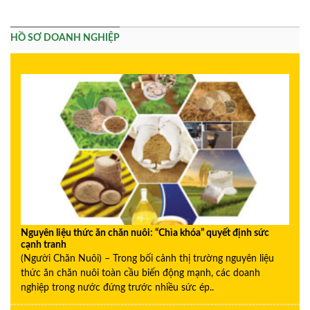
HỒ SƠ DOANH NGHIỆP
Nguyên liệu thức ăn chăn nuôi: “Chìa khóa” quyết định sức
cạnh tranh
(Người Chăn Nuôi) – Trong bối cảnh thị trường nguyên liệu
thức ăn chăn nuôi toàn cầu biến động mạnh, các doanh
nghiệp trong nước đứng trước nhiều sức ép..