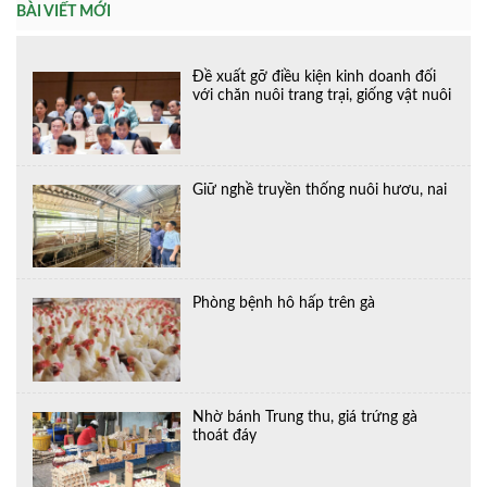
BÀI VIẾT MỚI
Đề xuất gỡ điều kiện kinh doanh đối
với chăn nuôi trang trại, giống vật nuôi
Giữ nghề truyền thống nuôi hươu, nai
Phòng bệnh hô hấp trên gà
Nhờ bánh Trung thu, giá trứng gà
thoát đáy