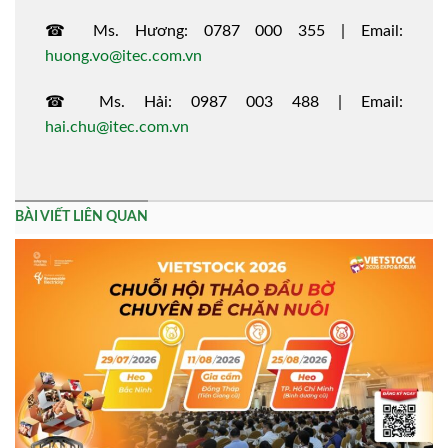
☎ Ms. Hương: 0787 000 355 | Email:
huong.vo@itec.com.vn
☎ Ms. Hải: 0987 003 488 | Email:
hai.chu@itec.com.vn
BÀI VIẾT LIÊN QUAN