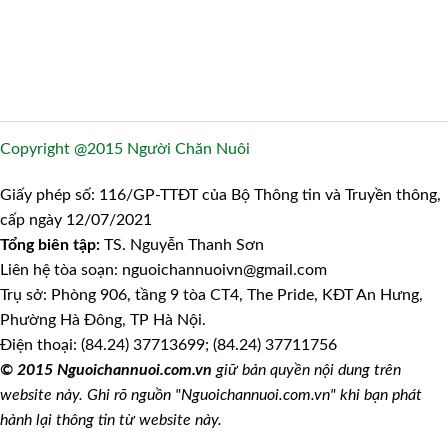
Copyright @2015 Người Chăn Nuôi
Giấy phép số: 116/GP-TTĐT của Bộ Thông tin và Truyền thông,
cấp ngày 12/07/2021
Tổng biên tập:
TS. Nguyễn Thanh Sơn
Liên hệ tòa soạn: nguoichannuoivn@gmail.com
Trụ sở: Phòng 906, tầng 9 tòa CT4, The Pride, KĐT An Hưng,
Phường Hà Đông, TP Hà Nội.
Điện thoại: (84.24) 37713699; (84.24) 37711756
© 2015 Nguoichannuoi.com.vn
giữ bản quyền nội dung trên
website này. Ghi rõ nguồn "Nguoichannuoi.com.vn" khi bạn phát
hành lại thông tin từ website này.