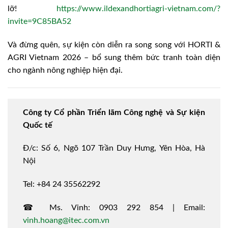
lỡ!
https://www.ildexandhortiagri-vietnam.com/?
invite=9C85BA52
Và đừng quên, sự kiện còn diễn ra song song với HORTI &
AGRI Vietnam 2026 – bổ sung thêm bức tranh toàn diện
cho ngành nông nghiệp hiện đại.
Công ty Cổ phần Triển lãm Công nghệ và Sự kiện
Quốc tế
Đ/c: Số 6, Ngõ 107 Trần Duy Hưng, Yên Hòa, Hà
Nội
Tel: +84 24 35562292
☎ Ms. Vinh: 0903 292 854 | Email:
vinh.hoang@itec.com.vn