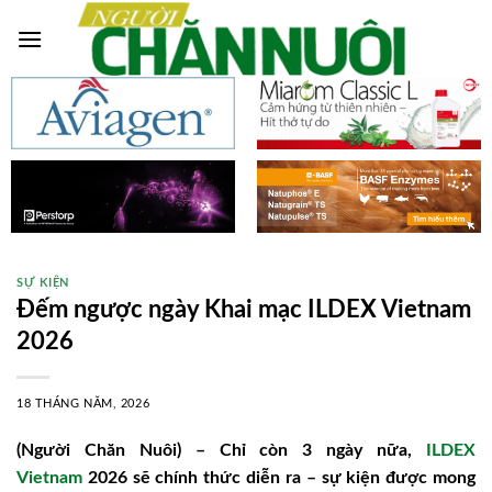
Skip
to
content
SỰ KIỆN
Đếm ngược ngày Khai mạc ILDEX Vietnam
2026
18 THÁNG NĂM, 2026
(Người Chăn Nuôi) – Chỉ còn 3 ngày nữa,
ILDEX
Vietnam
2026 sẽ chính thức diễn ra – sự kiện được mong