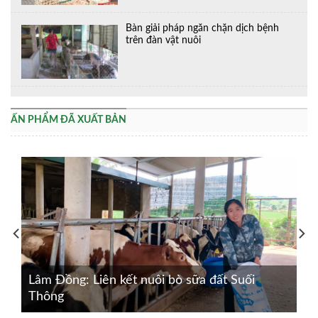
Bàn giải pháp ngăn chặn dịch bệnh
trên đàn vật nuôi
ẤN PHẨM ĐÃ XUẤT BẢN
Lâm Đồng: Liên kết nuôi bò sữa đất Suối
Thông