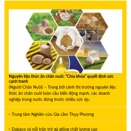
Nguyên liệu thức ăn chăn nuôi: “Chìa khóa” quyết định sức
cạnh tranh
(Người Chăn Nuôi) – Trong bối cảnh thị trường nguyên liệu
thức ăn chăn nuôi toàn cầu biến động mạnh, các doanh
nghiệp trong nước đứng trước nhiều sức ép..
Trung tâm Nghiên cứu Gia cầm Thụy Phương
Dabaco và nỗi trăn trở gà giống chất lượng cao