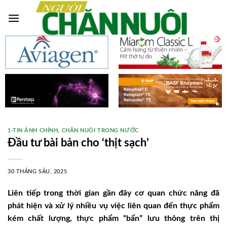
Skip
to
content
1-TIN ẢNH CHÍNH
,
CHĂN NUÔI TRONG NƯỚC
Đầu tư bài bản cho ‘thịt sạch’
30 THÁNG SÁU, 2025
Liên tiếp trong thời gian gần đây cơ quan chức năng đã
phát hiện và xử lý nhiều vụ việc liên quan đến thực phẩm
kém chất lượng, thực phẩm “bẩn” lưu thông trên thị