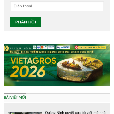
Alternative:
BÀI VIẾT MỚI
Quảng Ninh quyết xóa bỏ giết mổ nhỏ