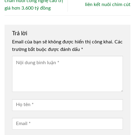
chăn nuôi công nghệ cao trị
liên kết nuôi chim cút
giá hơn 3.600 tỷ đồng
Trả lời
Email của bạn sẽ không được hiển thị công khai.
Các
trường bắt buộc được đánh dấu
*