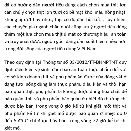
đã có hướng dẫn người tiêu dùng cách chọn mua thịt lợn
cần chú ý chọn thịt lợn tươi có bề mặt khô, màu hồng nhạt,
không bị ướt hay nhớt, thịt có độ đàn hồi tốt… Tuy nhiên,
các chuyên gia ngành chăn nuôi cũng lưu ý người tiêu dùng
thêm một lựa chọn mua thịt ủ mát có thương hiệu, an toàn
và truy xuất được nguồn gốc, đang dần xuất hiện nhiều hơn
trong đời sống của người tiêu dùng Việt Nam.
Theo quy định tại Thông tư số 33/2012/TT-BNNPTNT quy
định điều kiện vệ sinh, đảm bảo an toàn thực phẩm đối với
cơ sở kinh doanh thịt và phụ phẩm ăn được của động vật ở
dạng tươi sống dùng làm thực phẩm, điều kiện và thời hạn
bảo quản thịt, phụ phẩm là không được dùng hóa chất để
bảo quản; thịt và phụ phẩm bảo quản ở nhiệt độ thường chỉ
được bày bán trong vòng 8 giờ kể từ khi giết mổ; thịt và
phụ phẩm kể từ khi giết mổ được bảo quản ở nhiệt độ 0
đến 5 độ C chỉ được bày bán trong vòng 72 giờ kể từ khi
giết mổ.