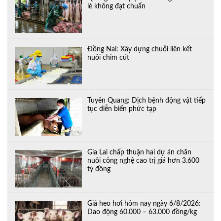
lẻ không đạt chuẩn
Đồng Nai: Xây dựng chuỗi liên kết
nuôi chim cút
Tuyên Quang: Dịch bệnh động vật tiếp
tục diễn biến phức tạp
Gia Lai chấp thuận hai dự án chăn
nuôi công nghệ cao trị giá hơn 3.600
tỷ đồng
Giá heo hơi hôm nay ngày 6/8/2026:
Dao động 60.000 – 63.000 đồng/kg