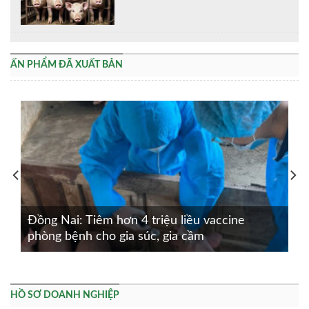
ẤN PHẨM ĐÃ XUẤT BẢN
Đồng Nai: Tiêm hơn 4 triệu liều vaccine
phòng bệnh cho gia súc, gia cầm
HỒ SƠ DOANH NGHIỆP