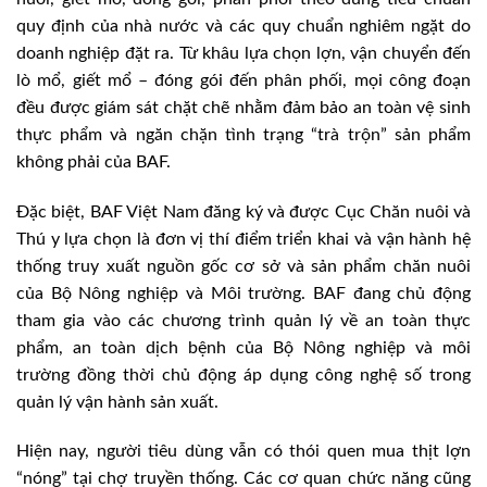
quy định của nhà nước và các quy chuẩn nghiêm ngặt do
doanh nghiệp đặt ra. Từ khâu lựa chọn lợn, vận chuyển đến
lò mổ, giết mổ – đóng gói đến phân phối, mọi công đoạn
đều được giám sát chặt chẽ nhằm đảm bảo an toàn vệ sinh
thực phẩm và ngăn chặn tình trạng “trà trộn” sản phẩm
không phải của BAF.
Đặc biệt, BAF Việt Nam đăng ký và được Cục Chăn nuôi và
Thú y lựa chọn là đơn vị thí điểm triển khai và vận hành hệ
thống truy xuất nguồn gốc cơ sở và sản phẩm chăn nuôi
của Bộ Nông nghiệp và Môi trường. BAF đang chủ động
tham gia vào các chương trình quản lý về an toàn thực
phẩm, an toàn dịch bệnh của Bộ Nông nghiệp và môi
trường đồng thời chủ động áp dụng công nghệ số trong
quản lý vận hành sản xuất.
Hiện nay, người tiêu dùng vẫn có thói quen mua thịt lợn
“nóng” tại chợ truyền thống. Các cơ quan chức năng cũng