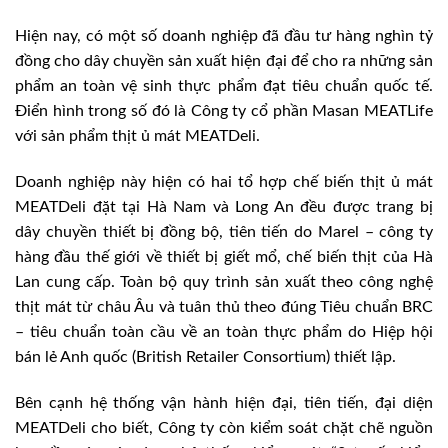
Hiện nay, có một số doanh nghiệp đã đầu tư hàng nghìn tỷ
đồng cho dây chuyền sản xuất hiện đại để cho ra những sản
phẩm an toàn vệ sinh thực phẩm đạt tiêu chuẩn quốc tế.
Điển hình trong số đó là Công ty cổ phần Masan MEATLife
với sản phẩm thịt ủ mát MEATDeli.
Doanh nghiệp này hiện có hai tổ hợp chế biến thịt ủ mát
MEATDeli đặt tại Hà Nam và Long An đều được trang bị
dây chuyền thiết bị đồng bộ, tiên tiến do Marel – công ty
hàng đầu thế giới về thiết bị giết mổ, chế biến thịt của Hà
Lan cung cấp. Toàn bộ quy trình sản xuất theo công nghệ
thịt mát từ châu Âu và tuân thủ theo đúng Tiêu chuẩn BRC
– tiêu chuẩn toàn cầu về an toàn thực phẩm do Hiệp hội
bán lẻ Anh quốc (British Retailer Consortium) thiết lập.
Bên cạnh hệ thống vận hành hiện đại, tiên tiến, đại diện
MEATDeli cho biết, Công ty còn kiểm soát chặt chẽ nguồn