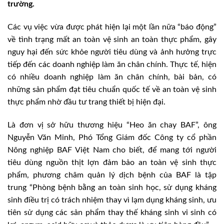
trường.
Các vụ việc vừa được phát hiện lại một lần nữa “báo động”
về tình trạng mất an toàn vệ sinh an toàn thực phẩm, gây
nguy hại đến sức khỏe người tiêu dùng và ảnh hưởng trực
tiếp đến các doanh nghiệp làm ăn chân chính. Thực tế, hiện
có nhiều doanh nghiệp làm ăn chân chính, bài bản, có
những sản phẩm đạt tiêu chuẩn quốc tế về an toàn vệ sinh
thực phẩm nhờ đầu tư trang thiết bị hiện đại.
Là đơn vị sở hữu thương hiệu “Heo ăn chay BAF”, ông
Nguyễn Văn Minh, Phó Tổng Giám đốc Công ty cổ phần
Nông nghiệp BAF Việt Nam cho biết, để mang tới người
tiêu dùng nguồn thịt lợn đảm bảo an toàn vệ sinh thực
phẩm, phương châm quản lý dịch bệnh của BAF là tập
trung “Phòng bệnh bằng an toàn sinh học, sử dụng kháng
sinh điều trị có trách nhiệm thay vì lạm dụng kháng sinh, ưu
tiên sử dụng các sản phẩm thay thế kháng sinh vi sinh có