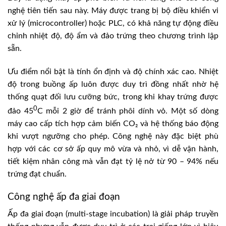
nghệ tiên tiến sau này. Máy được trang bị bộ điều khiển vi
xử lý (microcontroller) hoặc PLC, có khả năng tự động điều
chỉnh nhiệt độ, độ ẩm và đảo trứng theo chương trình lập
sẵn.
Ưu điểm nổi bật là tính ổn định và độ chính xác cao. Nhiệt
độ trong buồng ấp luôn được duy trì đồng nhất nhờ hệ
thống quạt đối lưu cưỡng bức, trong khi khay trứng được
0
đảo 45
C mỗi 2 giờ để tránh phôi dính vỏ. Một số dòng
máy cao cấp tích hợp cảm biến CO₂ và hệ thống báo động
khi vượt ngưỡng cho phép. Công nghệ này đặc biệt phù
hợp với các cơ sở ấp quy mô vừa và nhỏ, vì dễ vận hành,
tiết kiệm nhân công mà vẫn đạt tỷ lệ nở từ 90 – 94% nếu
trứng đạt chuẩn.
Công nghệ ấp đa giai đoạn
Ấp đa giai đoạn (multi-stage incubation) là giải pháp truyền