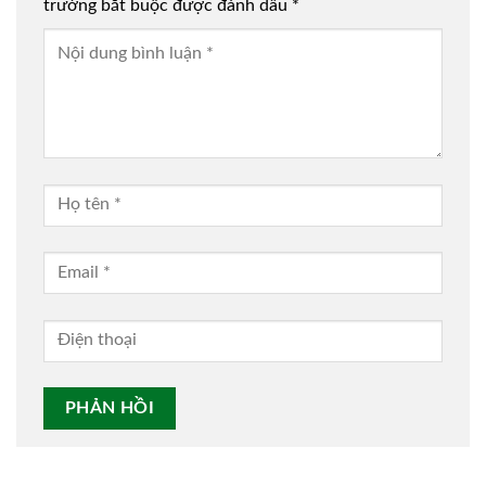
trường bắt buộc được đánh dấu
*
Alternative: