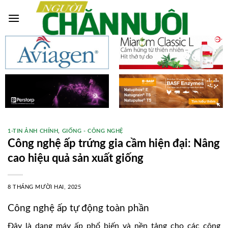
Skip
to
content
1-TIN ẢNH CHÍNH
,
GIỐNG - CÔNG NGHỆ
Công nghệ ấp trứng gia cầm hiện đại: Nâng
cao hiệu quả sản xuất giống
8 THÁNG MƯỜI HAI, 2025
Công nghệ ấp tự động toàn phần
Đây là dạng máy ấp phổ biến và nền tảng cho các công