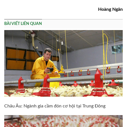
Hoàng Ngân
BÀI VIẾT LIÊN QUAN
Châu Âu: Ngành gia cầm đón cơ hội tại Trung Đông