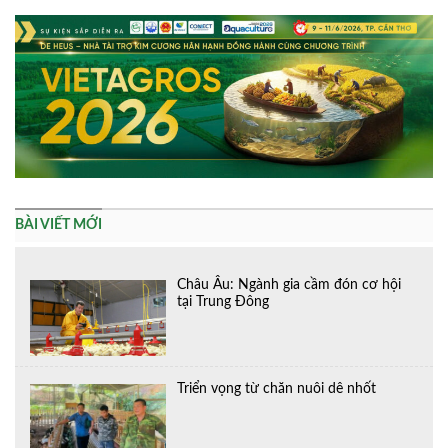
BÀI VIẾT MỚI
Châu Âu: Ngành gia cầm đón cơ hội
tại Trung Đông
Triển vọng từ chăn nuôi dê nhốt