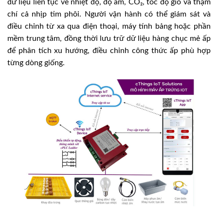
dữ liệu liên tục về nhiệt độ, độ ẩm, CO₂, tốc độ gió và thậm
chí cả nhịp tim phôi. Người vận hành có thể giám sát và
điều chỉnh từ xa qua điện thoại, máy tính bảng hoặc phần
mềm trung tâm, đồng thời lưu trữ dữ liệu hàng chục mẻ ấp
để phân tích xu hướng, điều chỉnh công thức ấp phù hợp
từng dòng giống.