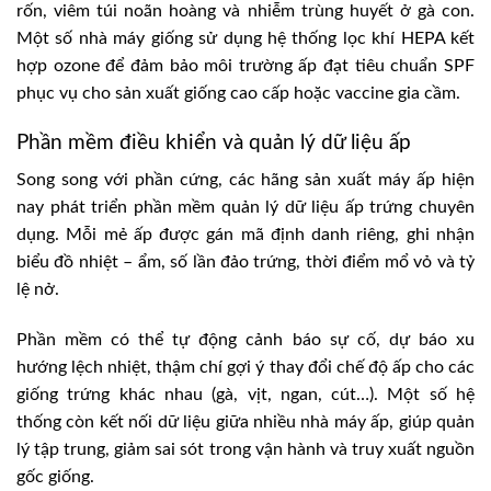
rốn, viêm túi noãn hoàng và nhiễm trùng huyết ở gà con.
Một số nhà máy giống sử dụng hệ thống lọc khí HEPA kết
hợp ozone để đảm bảo môi trường ấp đạt tiêu chuẩn SPF
phục vụ cho sản xuất giống cao cấp hoặc vaccine gia cầm.
Phần mềm điều khiển và quản lý dữ liệu ấp
Song song với phần cứng, các hãng sản xuất máy ấp hiện
nay phát triển phần mềm quản lý dữ liệu ấp trứng chuyên
dụng. Mỗi mẻ ấp được gán mã định danh riêng, ghi nhận
biểu đồ nhiệt – ẩm, số lần đảo trứng, thời điểm mổ vỏ và tỷ
lệ nở.
Phần mềm có thể tự động cảnh báo sự cố, dự báo xu
hướng lệch nhiệt, thậm chí gợi ý thay đổi chế độ ấp cho các
giống trứng khác nhau (gà, vịt, ngan, cút…). Một số hệ
thống còn kết nối dữ liệu giữa nhiều nhà máy ấp, giúp quản
lý tập trung, giảm sai sót trong vận hành và truy xuất nguồn
gốc giống.