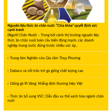
Nguyên liệu thức ăn chăn nuôi: “Chìa khóa” quyết định sức
cạnh tranh
(Người Chăn Nuôi) – Trong bối cảnh thị trường nguyên liệu
thức ăn chăn nuôi toàn cầu biến động mạnh, các doanh
nghiệp trong nước đứng trước nhiều sức ép..
Trung tâm Nghiên cứu Gia cầm Thụy Phương
Dabaco và nỗi trăn trở gà giống chất lượng cao
Giống gà Ri Vàng: Khẳng định thương hiệu Việt
Thức ăn bổ sung VSC: Dẫn đầu xu thế xanh hóa ngành chăn
nuôi