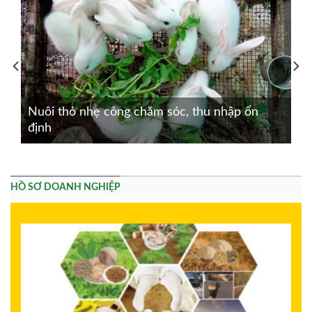
Nuôi thỏ nhẹ công chăm sóc, thu nhập ổn
định
HỒ SƠ DOANH NGHIỆP