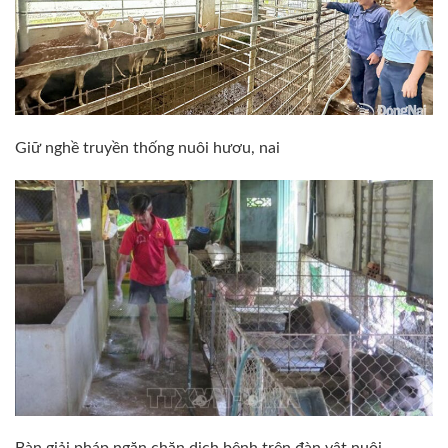
Giữ nghề truyền thống nuôi hươu, nai