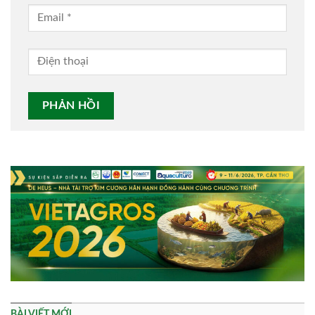
Alternative:
BÀI VIẾT MỚI