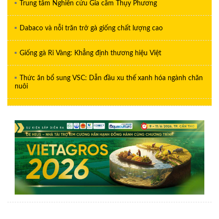
Trung tâm Nghiên cứu Gia cầm Thụy Phương
Dabaco và nỗi trăn trở gà giống chất lượng cao
Giống gà Ri Vàng: Khẳng định thương hiệu Việt
Thức ăn bổ sung VSC: Dẫn đầu xu thế xanh hóa ngành chăn
nuôi