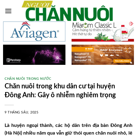
Skip
to
content
CHĂN NUÔI TRONG NƯỚC
Chăn nuôi trong khu dân cư tại huyện
Đông Anh: Gây ô nhiễm nghiêm trọng
9 THÁNG SÁU, 2025
Là huyện ngoại thành, các hộ dân trên địa bàn Đông Anh
(Hà Nội) nhiều năm qua vẫn giữ thói quen chăn nuôi nhỏ, lẻ