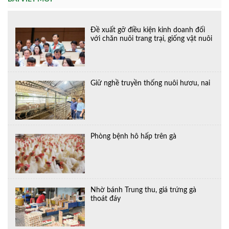
Đề xuất gỡ điều kiện kinh doanh đối
với chăn nuôi trang trại, giống vật nuôi
Giữ nghề truyền thống nuôi hươu, nai
Phòng bệnh hô hấp trên gà
Nhờ bánh Trung thu, giá trứng gà
thoát đáy