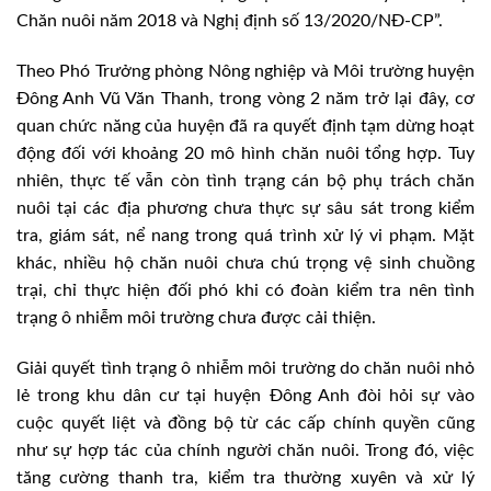
Chăn nuôi năm 2018 và Nghị định số 13/2020/NĐ-CP”.
Theo Phó Trưởng phòng Nông nghiệp và Môi trường huyện
Đông Anh Vũ Văn Thanh, trong vòng 2 năm trở lại đây, cơ
quan chức năng của huyện đã ra quyết định tạm dừng hoạt
động đối với khoảng 20 mô hình chăn nuôi tổng hợp. Tuy
nhiên, thực tế vẫn còn tình trạng cán bộ phụ trách chăn
nuôi tại các địa phương chưa thực sự sâu sát trong kiểm
tra, giám sát, nể nang trong quá trình xử lý vi phạm. Mặt
khác, nhiều hộ chăn nuôi chưa chú trọng vệ sinh chuồng
trại, chỉ thực hiện đối phó khi có đoàn kiểm tra nên tình
trạng ô nhiễm môi trường chưa được cải thiện.
Giải quyết tình trạng ô nhiễm môi trường do chăn nuôi nhỏ
lẻ trong khu dân cư tại huyện Đông Anh đòi hỏi sự vào
cuộc quyết liệt và đồng bộ từ các cấp chính quyền cũng
như sự hợp tác của chính người chăn nuôi. Trong đó, việc
tăng cường thanh tra, kiểm tra thường xuyên và xử lý