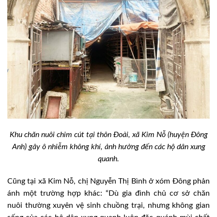
Khu chăn nuôi chim cút tại thôn Đoài, xã Kim Nỗ (huyện Đông
Anh) gây ô nhiễm không khí, ảnh hưởng đến các hộ dân xung
quanh.
Cũng tại xã Kim Nỗ, chị Nguyễn Thị Bình ở xóm Đông phản
ánh một trường hợp khác: “Dù gia đình chủ cơ sở chăn
nuôi thường xuyên vệ sinh chuồng trại, nhưng không gian