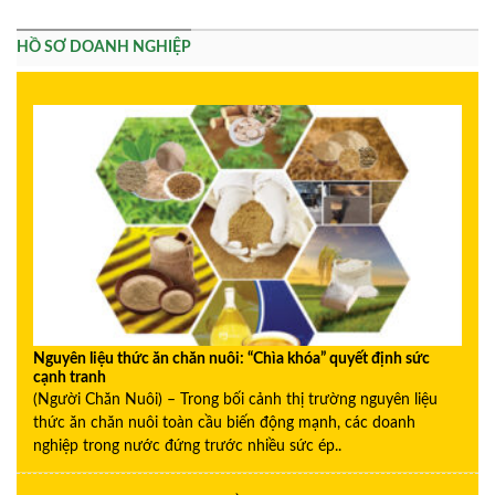
HỒ SƠ DOANH NGHIỆP
Nguyên liệu thức ăn chăn nuôi: “Chìa khóa” quyết định sức
cạnh tranh
(Người Chăn Nuôi) – Trong bối cảnh thị trường nguyên liệu
thức ăn chăn nuôi toàn cầu biến động mạnh, các doanh
nghiệp trong nước đứng trước nhiều sức ép..