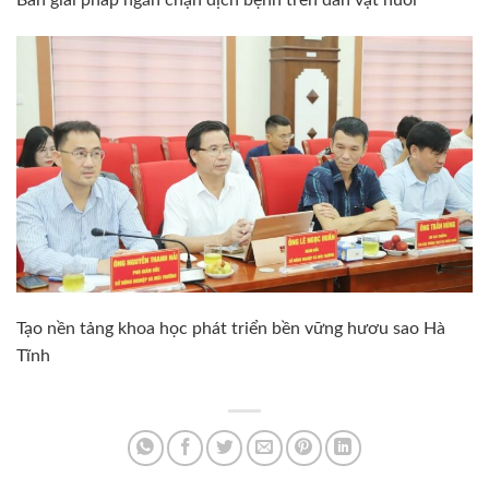
Bàn giải pháp ngăn chặn dịch bệnh trên đàn vật nuôi
Tạo nền tảng khoa học phát triển bền vững hươu sao Hà
Tĩnh