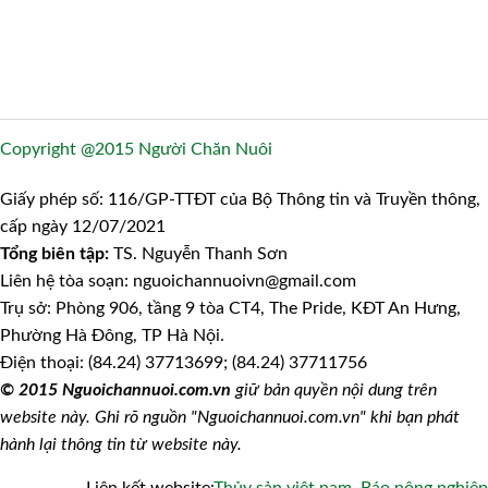
Copyright @2015 Người Chăn Nuôi
Giấy phép số: 116/GP-TTĐT của Bộ Thông tin và Truyền thông,
cấp ngày 12/07/2021
Tổng biên tập:
TS. Nguyễn Thanh Sơn
Liên hệ tòa soạn: nguoichannuoivn@gmail.com
Trụ sở: Phòng 906, tầng 9 tòa CT4, The Pride, KĐT An Hưng,
Phường Hà Đông, TP Hà Nội.
Điện thoại: (84.24) 37713699; (84.24) 37711756
© 2015 Nguoichannuoi.com.vn
giữ bản quyền nội dung trên
website này. Ghi rõ nguồn "Nguoichannuoi.com.vn" khi bạn phát
hành lại thông tin từ website này.