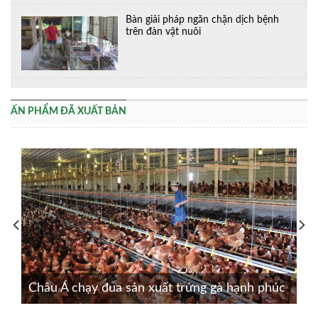
Bàn giải pháp ngăn chặn dịch bệnh
trên đàn vật nuôi
ẤN PHẨM ĐÃ XUẤT BẢN
Châu Á chạy đua sản xuất trứng gà hạnh phúc