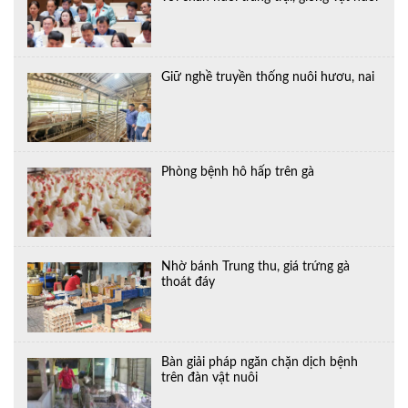
Giữ nghề truyền thống nuôi hươu, nai
Phòng bệnh hô hấp trên gà
Nhờ bánh Trung thu, giá trứng gà
thoát đáy
Bàn giải pháp ngăn chặn dịch bệnh
trên đàn vật nuôi