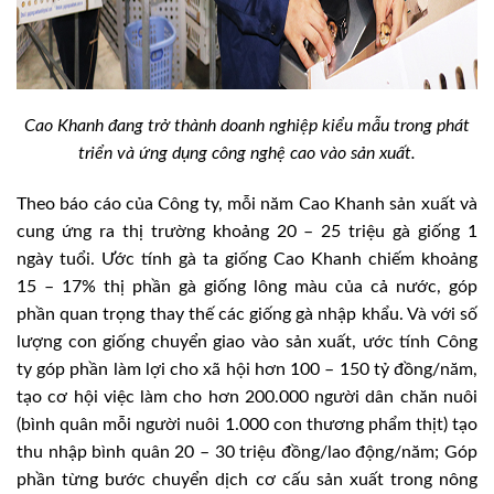
Cao Khanh đang trở thành doanh nghiệp kiểu mẫu trong phát
triển và ứng dụng công nghệ cao vào sản xuất.
Theo báo cáo của Công ty, mỗi năm Cao Khanh sản xuất và
cung ứng ra thị trường khoảng 20 – 25 triệu gà giống 1
ngày tuổi. Ước tính gà ta giống Cao Khanh chiếm khoảng
15 – 17% thị phần gà giống lông màu của cả nước, góp
phần quan trọng thay thế các giống gà nhập khẩu. Và với số
lượng con giống chuyển giao vào sản xuất, ước tính Công
ty góp phần làm lợi cho xã hội hơn 100 – 150 tỷ đồng/năm,
tạo cơ hội việc làm cho hơn 200.000 người dân chăn nuôi
(bình quân mỗi người nuôi 1.000 con thương phẩm thịt) tạo
thu nhập bình quân 20 – 30 triệu đồng/lao động/năm; Góp
phần từng bước chuyển dịch cơ cấu sản xuất trong nông