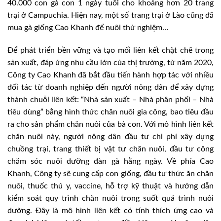
40.000 con gà con 1 ngày tuổi cho khoảng hơn 20 trang
trại ở Campuchia. Hiện nay, một số trang trại ở Lào cũng đã
mua gà giống Cao Khanh để nuôi thử nghiệm…
Để phát triển bền vững và tạo mối liên kết chặt chẽ trong
sản xuất, đáp ứng nhu cầu lớn của thị trường, từ năm 2020,
Công ty Cao Khanh đã bắt đầu tiến hành hợp tác với nhiều
đối tác từ doanh nghiệp đến người nông dân để xây dựng
thành chuỗi liên kết: “Nhà sản xuất – Nhà phân phối – Nhà
tiêu dùng” bằng hình thức chăn nuôi gia công, bao tiêu đầu
ra cho sản phẩm chăn nuôi của bà con. Với mô hình liên kết
chăn nuôi này, người nông dân đầu tư chi phí xây dựng
chuồng trại, trang thiết bị vật tư chăn nuôi, đầu tư công
chăm sóc nuôi dưỡng đàn gà hằng ngày. Về phía Cao
Khanh, Công ty sẽ cung cấp con giống, đầu tư thức ăn chăn
nuôi, thuốc thú y, vaccine, hỗ trợ kỹ thuật và hướng dẫn
kiểm soát quy trình chăn nuôi trong suốt quá trình nuôi
dưỡng. Đây là mô hình liên kết có tính thích ứng cao và