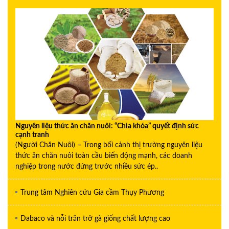
Nguyên liệu thức ăn chăn nuôi: “Chìa khóa” quyết định sức
cạnh tranh
(Người Chăn Nuôi) – Trong bối cảnh thị trường nguyên liệu
thức ăn chăn nuôi toàn cầu biến động mạnh, các doanh
nghiệp trong nước đứng trước nhiều sức ép..
Trung tâm Nghiên cứu Gia cầm Thụy Phương
Dabaco và nỗi trăn trở gà giống chất lượng cao