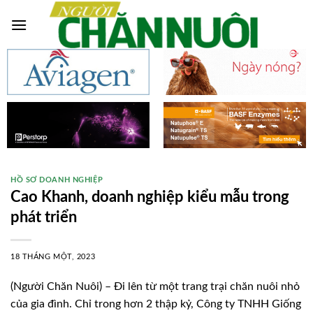
Skip
to
content
HỒ SƠ DOANH NGHIỆP
Cao Khanh, doanh nghiệp kiểu mẫu trong
phát triển
18 THÁNG MỘT, 2023
(Người Chăn Nuôi) – Đi lên từ một trang trại chăn nuôi nhỏ
của gia đình. Chỉ trong hơn 2 thập kỷ, Công ty TNHH Giống