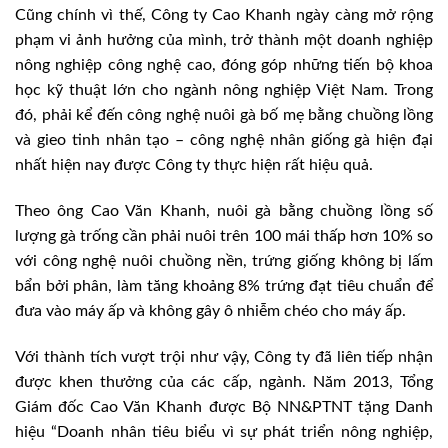
Cũng chính vì thế, Công ty Cao Khanh ngày càng mở rộng
phạm vi ảnh hưởng của mình, trở thành một doanh nghiệp
nông nghiệp công nghệ cao, đóng góp những tiến bộ khoa
học kỹ thuật lớn cho ngành nông nghiệp Việt Nam. Trong
đó, phải kể đến công nghệ nuôi gà bố mẹ bằng chuồng lồng
và gieo tinh nhân tạo – công nghệ nhân giống gà hiện đại
nhất hiện nay được Công ty thực hiện rất hiệu quả.
Theo ông Cao Văn Khanh, nuôi gà bằng chuồng lồng số
lượng gà trống cần phải nuôi trên 100 mái thấp hơn 10% so
với công nghệ nuôi chuồng nền, trứng giống không bị lấm
bẩn bởi phân, làm tăng khoảng 8% trứng đạt tiêu chuẩn để
đưa vào máy ấp và không gây ô nhiễm chéo cho máy ấp.
Với thành tích vượt trội như vậy, Công ty đã liên tiếp nhận
được khen thưởng của các cấp, ngành. Năm 2013, Tổng
Giám đốc Cao Văn Khanh được Bộ NN&PTNT tặng Danh
hiệu “Doanh nhân tiêu biểu vì sự phát triển nông nghiệp,