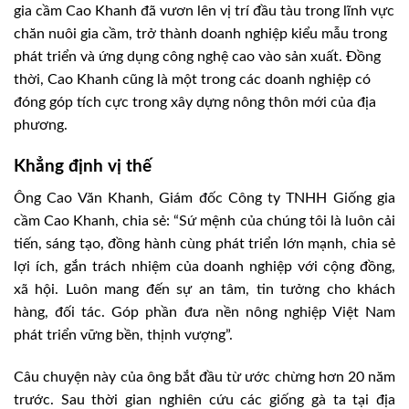
gia cầm Cao Khanh đã vươn lên vị trí đầu tàu trong lĩnh vực
chăn nuôi gia cầm, trở thành doanh nghiệp kiểu mẫu trong
phát triển và ứng dụng công nghệ cao vào sản xuất. Đồng
thời, Cao Khanh cũng là một trong các doanh nghiệp có
đóng góp tích cực trong xây dựng nông thôn mới của địa
phương.
Khẳng định vị thế
Ông Cao Văn Khanh, Giám đốc Công ty TNHH Giống gia
cầm Cao Khanh, chia sẻ: “Sứ mệnh của chúng tôi là luôn cải
tiến, sáng tạo, đồng hành cùng phát triển lớn mạnh, chia sẻ
lợi ích, gắn trách nhiệm của doanh nghiệp với cộng đồng,
xã hội. Luôn mang đến sự an tâm, tin tưởng cho khách
hàng, đối tác. Góp phần đưa nền nông nghiệp Việt Nam
phát triển vững bền, thịnh vượng”.
Câu chuyện này của ông bắt đầu từ ước chừng hơn 20 năm
trước. Sau thời gian nghiên cứu các giống gà ta tại địa