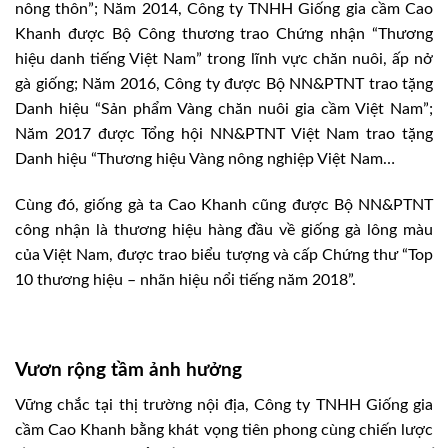
nông thôn”; Năm 2014, Công ty TNHH Giống gia cầm Cao
Khanh được Bộ Công thương trao Chứng nhận “Thương
hiệu danh tiếng Việt Nam” trong lĩnh vực chăn nuôi, ấp nở
gà giống; Năm 2016, Công ty được Bộ NN&PTNT trao tặng
Danh hiệu “Sản phẩm Vàng chăn nuôi gia cầm Việt Nam”;
Năm 2017 được Tổng hội NN&PTNT Việt Nam trao tặng
Danh hiệu “Thương hiệu Vàng nông nghiệp Việt Nam…
Cùng đó, giống gà ta Cao Khanh cũng được Bộ NN&PTNT
công nhận là thương hiệu hàng đầu về giống gà lông màu
của Việt Nam, được trao biểu tượng và cấp Chứng thư “Top
10 thương hiệu – nhãn hiệu nổi tiếng năm 2018”.
Vươn rộng tầm ảnh hưởng
Vững chắc tại thị trường nội địa, Công ty TNHH Giống gia
cầm Cao Khanh bằng khát vọng tiên phong cùng chiến lược