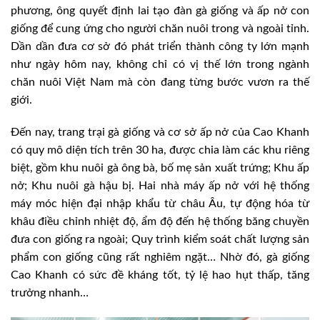
phương, ông quyết định lai tạo đàn gà giống và ấp nở con
giống để cung ứng cho người chăn nuôi trong và ngoài tỉnh.
Dần dần đưa cơ sở đó phát triển thành công ty lớn mạnh
như ngày hôm nay, không chỉ có vị thế lớn trong ngành
chăn nuôi Việt Nam mà còn đang từng bước vươn ra thế
giới.
Đến nay, trang trại gà giống và cơ sở ấp nở của Cao Khanh
có quy mô diện tích trên 30 ha, được chia làm các khu riêng
biệt, gồm khu nuôi gà ông bà, bố mẹ sản xuất trứng; Khu ấp
nở; Khu nuôi gà hậu bị. Hai nhà máy ấp nở với hệ thống
máy móc hiện đại nhập khẩu từ châu Âu, tự động hóa từ
khâu điều chỉnh nhiệt độ, ẩm độ đến hệ thống băng chuyền
đưa con giống ra ngoài; Quy trình kiểm soát chất lượng sản
phẩm con giống cũng rất nghiêm ngặt… Nhờ đó, gà giống
Cao Khanh có sức đề kháng tốt, tỷ lệ hao hụt thấp, tăng
trưởng nhanh…