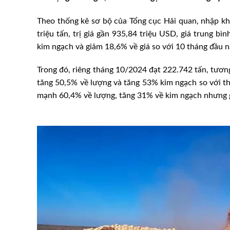
Theo thống kê sơ bộ của Tổng cục Hải quan, nhập k
triệu tấn, trị giá gần 935,84 triệu USD, giá trung 
kim ngạch và giảm 18,6% về giá so với 10 tháng đầu 
Trong đó, riêng tháng 10/2024 đạt 222.742 tấn, tươn
tăng 50,5% về lượng và tăng 53% kim ngạch so với th
mạnh 60,4% về lượng, tăng 31% về kim ngạch nhưng g