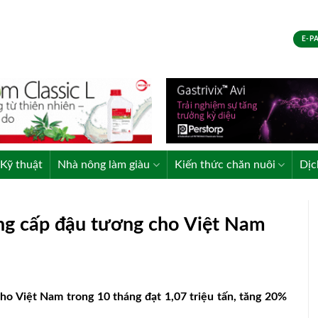
E-P
Kỹ thuật
Nhà nông làm giàu
Kiến thức chăn nuôi
Dịc
cung cấp đậu tương cho Việt Nam
cho Việt Nam trong 10 tháng đạt 1,07 triệu tấn, tăng 20%