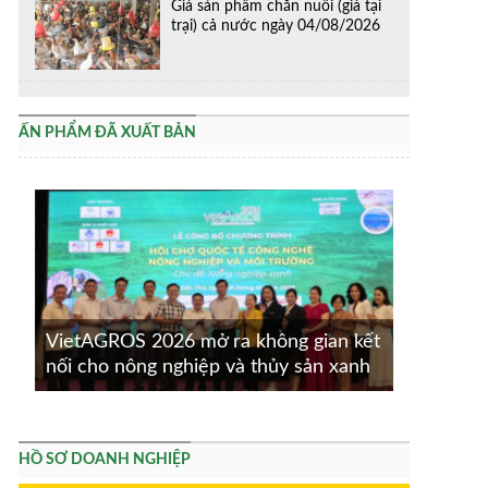
Giá sản phẩm chăn nuôi (giá tại
trại) cả nước ngày 04/08/2026
ẤN PHẨM ĐÃ XUẤT BẢN
VietAGROS 2026 mở ra không gian kết
nối cho nông nghiệp và thủy sản xanh
HỒ SƠ DOANH NGHIỆP