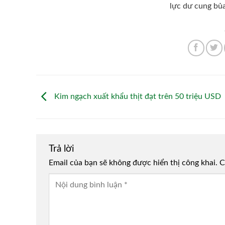
lực dư cung bủ
Kim ngạch xuất khẩu thịt đạt trên 50 triệu USD
Trả lời
Email của bạn sẽ không được hiển thị công khai.
Alternative:
C