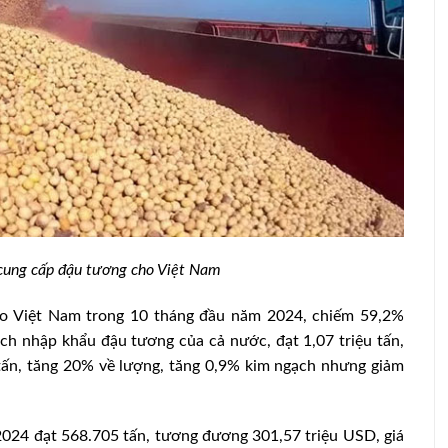
t cung cấp đậu tương cho Việt Nam
Châu Á chạy đua sản xuất trứng gà
cho Việt Nam trong 10 tháng đầu năm 2024, chiếm 59,2%
n
hạnh phúc
ch nhập khẩu đậu tương của cả nước, đạt 1,07 triệu tấn,
ấn, tăng 20% về lượng, tăng 0,9% kim ngạch nhưng giảm
2024 đạt 568.705 tấn, tương đương 301,57 triệu USD, giá