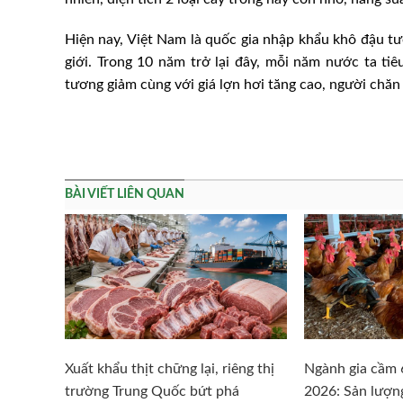
Hiện nay, Việt Nam là quốc gia nhập khẩu khô đậu tư
giới. Trong 10 năm trở lại đây, mỗi năm nước ta tiê
tương giảm cùng với giá lợn hơi tăng cao, người chă
BÀI VIẾT LIÊN QUAN
Xuất khẩu thịt chững lại, riêng thị
Ngành gia cầm 
trường Trung Quốc bứt phá
2026: Sản lượn