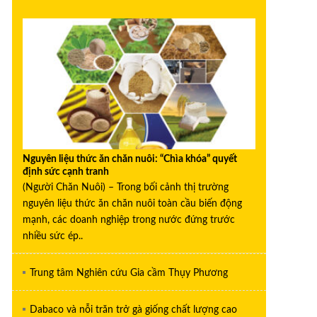
Nguyên liệu thức ăn chăn nuôi: “Chìa khóa” quyết
định sức cạnh tranh
(Người Chăn Nuôi) – Trong bối cảnh thị trường
nguyên liệu thức ăn chăn nuôi toàn cầu biến động
mạnh, các doanh nghiệp trong nước đứng trước
nhiều sức ép..
Trung tâm Nghiên cứu Gia cầm Thụy Phương
Dabaco và nỗi trăn trở gà giống chất lượng cao