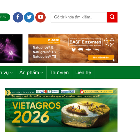
APER
h vụ
Ấn phẩm
Thư viện
Liên hệ