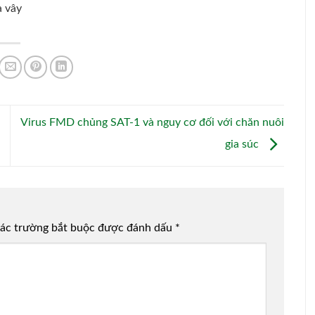
a vây
Virus FMD chủng SAT-1 và nguy cơ đối với chăn nuôi
gia súc
ác trường bắt buộc được đánh dấu
*