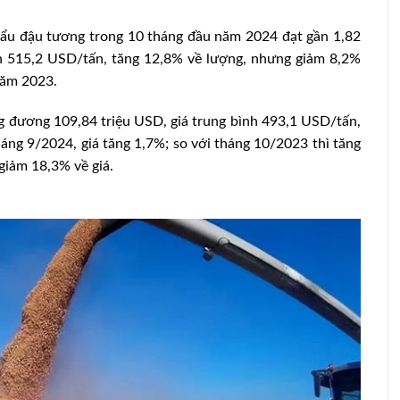
hẩu đậu tương trong 10 tháng đầu năm 2024 đạt gần 1,82
bình 515,2 USD/tấn, tăng 12,8% về lượng, nhưng giảm 8,2%
năm 2023.
g đương 109,84 triệu USD, giá trung bình 493,1 USD/tấn,
áng 9/2024, giá tăng 1,7%; so với tháng 10/2023 thì tăng
iảm 18,3% về giá.