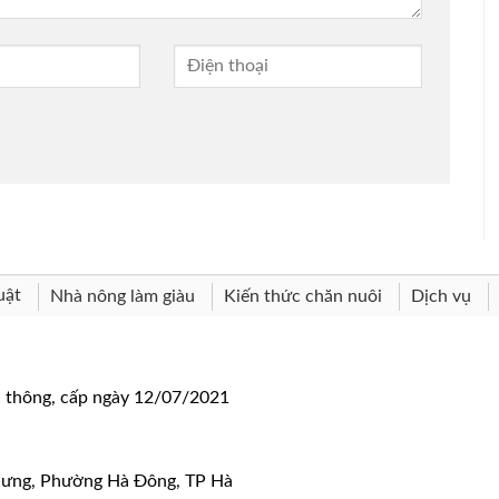
uật
Nhà nông làm giàu
Kiến thức chăn nuôi
Dịch vụ
n thông, cấp ngày 12/07/2021
 Hưng, Phường Hà Đông, TP Hà