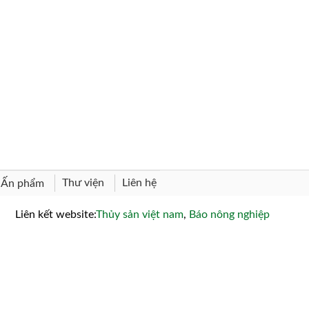
Thư viện
Liên hệ
Ấn phẩm
Liên kết website:
Thủy sản việt nam
,
Báo nông nghiệp