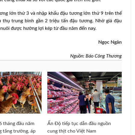
ơng lớn thứ 3 và nhập khẩu đậu tương lớn thứ 9 trên thế
u thụ trung bình gần 2 triệu tấn đậu tương. Nhờ giá đậu
n nuôi được hưởng lợi kép từ đầu năm đến nay.
Ngọc Ngân
Nguồn: Báo Công Thương
6 tháng đầu năm
Ấn Độ tiếp tục dẫn đầu nguồn
g tăng trưởng, áp
cung thịt cho Việt Nam