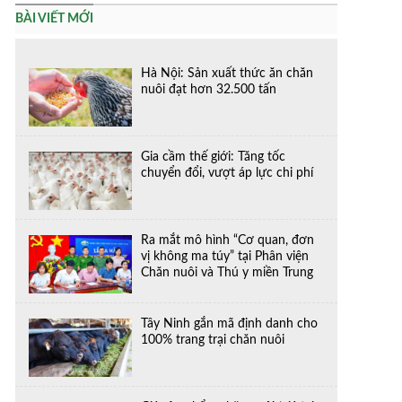
BÀI VIẾT MỚI
Hà Nội: Sản xuất thức ăn chăn
nuôi đạt hơn 32.500 tấn
Gia cầm thế giới: Tăng tốc
chuyển đổi, vượt áp lực chi phí
Ra mắt mô hình “Cơ quan, đơn
vị không ma túy” tại Phân viện
Chăn nuôi và Thú y miền Trung
Tây Ninh gắn mã định danh cho
100% trang trại chăn nuôi