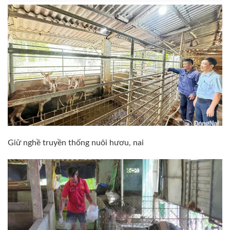
Giữ nghề truyền thống nuôi hươu, nai