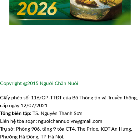
Copyright @2015 Người Chăn Nuôi
Giấy phép số: 116/GP-TTĐT của Bộ Thông tin và Truyền thông,
cấp ngày 12/07/2021
Tổng biên tập:
TS. Nguyễn Thanh Sơn
Liên hệ tòa soạn: nguoichannuoivn@gmail.com
Trụ sở: Phòng 906, tầng 9 tòa CT4, The Pride, KĐT An Hưng,
Phường Hà Đông, TP Hà Nội.