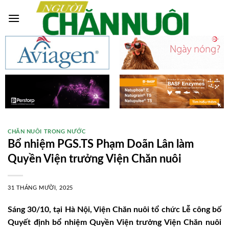
Skip
to
content
CHĂN NUÔI TRONG NƯỚC
Bổ nhiệm PGS.TS Phạm Doãn Lân làm
Quyền Viện trưởng Viện Chăn nuôi
31 THÁNG MƯỜI, 2025
Sáng 30/10, tại Hà Nội, Viện Chăn nuôi tổ chức Lễ công bố
Quyết định bổ nhiệm Quyền Viện trưởng Viện Chăn nuôi