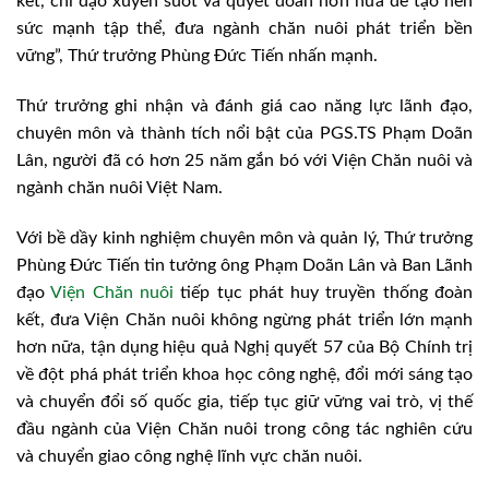
kết, chỉ đạo xuyên suốt và quyết đoán hơn nữa để tạo nên
sức mạnh tập thể, đưa ngành chăn nuôi phát triển bền
vững”, Thứ trưởng Phùng Đức Tiến nhấn mạnh.
Thứ trưởng ghi nhận và đánh giá cao năng lực lãnh đạo,
chuyên môn và thành tích nổi bật của PGS.TS Phạm Doãn
Lân, người đã có hơn 25 năm gắn bó với Viện Chăn nuôi và
ngành chăn nuôi Việt Nam.
Với bề dầy kinh nghiệm chuyên môn và quản lý, Thứ trưởng
Phùng Đức Tiến tin tưởng ông Phạm Doãn Lân và Ban Lãnh
đạo
Viện Chăn nuôi
tiếp tục phát huy truyền thống đoàn
kết, đưa Viện Chăn nuôi không ngừng phát triển lớn mạnh
hơn nữa, tận dụng hiệu quả Nghị quyết 57 của Bộ Chính trị
về đột phá phát triển khoa học công nghệ, đổi mới sáng tạo
và chuyển đổi số quốc gia, tiếp tục giữ vững vai trò, vị thế
đầu ngành của Viện Chăn nuôi trong công tác nghiên cứu
và chuyển giao công nghệ lĩnh vực chăn nuôi.