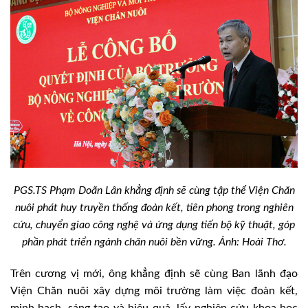
PGS.TS Phạm Doãn Lân khẳng định sẽ cùng tập thể Viện Chăn
nuôi phát huy truyền thống đoàn kết, tiên phong trong nghiên
cứu, chuyển giao công nghệ và ứng dụng tiến bộ kỹ thuật, góp
phần phát triển ngành chăn nuôi bền vững. Ảnh: Hoài Thơ.
Trên cương vị mới, ông khẳng định sẽ cùng Ban lãnh đạo
Viện Chăn nuôi xây dựng môi trường làm việc đoàn kết,
minh bạch, sáng tạo và hiệu quả, lấy nghiên cứu khoa học