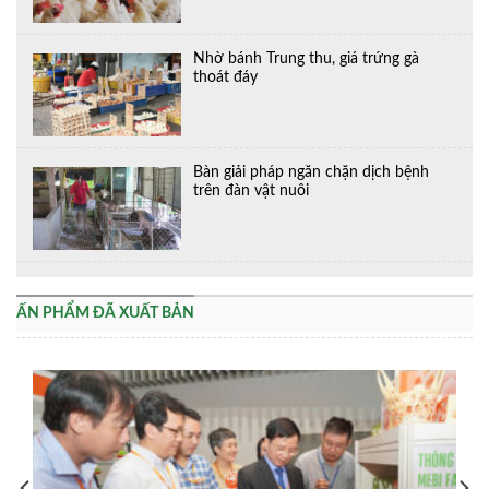
Nhờ bánh Trung thu, giá trứng gà
thoát đáy
Bàn giải pháp ngăn chặn dịch bệnh
trên đàn vật nuôi
ẤN PHẨM ĐÃ XUẤT BẢN