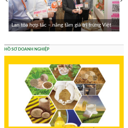
Lan tỏa hợp tác – nâng tầm giá trị trứng Việt
HỒ SƠ DOANH NGHIỆP