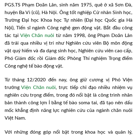
PGS.TS Phạm Doãn Lân, sinh năm 1975, quê ở xã Sơn Đà,
huyện Ba Vì (cũ), Hà Nội. Ông tốt nghiệp Cử nhân Sinh học,
Trường Đại học Khoa học Tự nhiên (Đại học Quốc gia Hà
Nội), Tiến sĩ ngành Công nghệ gen động vật. Bắt đầu công
tác tại
Viện Chăn nuôi
từ năm 1998, ông Phạm Doãn Lân
đã trải qua nhiều vị trí như Nghiên cứu viên Bộ môn động
vật quý hiếm và đa dạng sinh học, Nghiên cứu viên cao cấp,
Phó Giám đốc rồi Giám đốc Phòng Thí nghiệm Trọng điểm
Công nghệ tế bào động vật.
Từ tháng 12/2020 đến nay, ông giữ cương vị Phó Viện
trưởng
Viện Chăn nuôi
, trực tiếp chỉ đạo nhiều nhiệm vụ
nghiên cứu trọng điểm, trong đó nổi bật là công trình nhân
bản thành công lợn Ỉ bằng tế bào soma tai, đã tạo nên dấu
mốc khẳng định năng lực nghiên cứu của ngành chăn nuôi
Việt Nam.
Với những đóng góp nổi bật trong khoa học và quản lý,