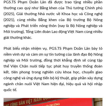
PGS.TS Phạm Doãn Lân đã được trao tặng nhiều phần
thưởng cao quý như Bằng khen của Thủ tướng Chính phủ
(2025), Giải thưởng Nhà nước về Khoa học và Công nghệ
(2021), cùng nhiều Bằng khen của Bộ trưởng Bộ Nông
nghiệp và Phát triển nông thôn (nay là Bộ Nông nghiệp và
Môi trường), Tổng Liên đoàn Lao động Việt Nam cùng nhiều
giải thưởng khác.
Phát biểu nhận nhiệm vụ, PGS.TS Phạm Doãn Lân bày tỏ
niềm vinh dự và cảm ơn sự tin tưởng của lãnh đạo Bộ Nông
nghiệp và Môi trường, đồng thời khẳng định sẽ cùng tập
thể Viện Chăn nuôi tiếp tục phát huy truyền thống đoàn
kết, tiên phong trong nghiên cứu khoa học, chuyển giao
công nghệ và ứng dụng tiến bộ kỹ thuật, góp phần xây dựng
ngành chăn nuôi Việt Nam hiện đại, hiệu quả và hội nhập
quốc tế.