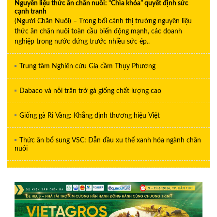
Nguyên liệu thức ăn chăn nuôi: “Chìa khóa” quyết định sức
cạnh tranh
(Người Chăn Nuôi) – Trong bối cảnh thị trường nguyên liệu
thức ăn chăn nuôi toàn cầu biến động mạnh, các doanh
nghiệp trong nước đứng trước nhiều sức ép..
Trung tâm Nghiên cứu Gia cầm Thụy Phương
Dabaco và nỗi trăn trở gà giống chất lượng cao
Giống gà Ri Vàng: Khẳng định thương hiệu Việt
Thức ăn bổ sung VSC: Dẫn đầu xu thế xanh hóa ngành chăn
nuôi