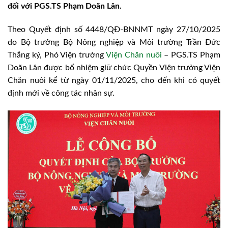
đối với PGS.TS Phạm Doãn Lân.
Theo Quyết định số 4448/QĐ-BNNMT ngày 27/10/2025
do Bộ trưởng Bộ Nông nghiệp và Môi trường Trần Đức
Thắng ký, Phó Viện trưởng
Viện Chăn nuôi
– PGS.TS Phạm
Doãn Lân được bổ nhiệm giữ chức Quyền Viện trưởng Viện
Chăn nuôi kể từ ngày 01/11/2025, cho đến khi có quyết
định mới về công tác nhân sự.