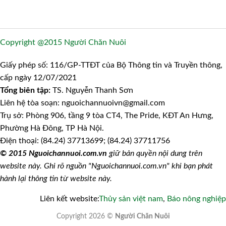
Copyright @2015 Người Chăn Nuôi
Giấy phép số: 116/GP-TTĐT của Bộ Thông tin và Truyền thông,
cấp ngày 12/07/2021
Tổng biên tập:
TS. Nguyễn Thanh Sơn
Liên hệ tòa soạn: nguoichannuoivn@gmail.com
Trụ sở: Phòng 906, tầng 9 tòa CT4, The Pride, KĐT An Hưng,
Phường Hà Đông, TP Hà Nội.
Điện thoại: (84.24) 37713699; (84.24) 37711756
© 2015 Nguoichannuoi.com.vn
giữ bản quyền nội dung trên
website này. Ghi rõ nguồn "Nguoichannuoi.com.vn" khi bạn phát
hành lại thông tin từ website này.
Liên kết website:
Thủy sản việt nam
,
Báo nông nghiệp
Copyright 2026 ©
Người Chăn Nuôi