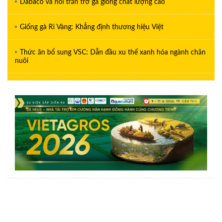
Dabaco và nỗi trăn trở gà giống chất lượng cao
Giống gà Ri Vàng: Khẳng định thương hiệu Việt
Thức ăn bổ sung VSC: Dẫn đầu xu thế xanh hóa ngành chăn
nuôi