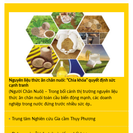
Nguyên liệu thức ăn chăn nuôi: “Chìa khóa” quyết định sức
cạnh tranh
(Người Chăn Nuôi) – Trong bối cảnh thị trường nguyên liệu
thức ăn chăn nuôi toàn cầu biến động mạnh, các doanh
nghiệp trong nước đứng trước nhiều sức ép..
Trung tâm Nghiên cứu Gia cầm Thụy Phương