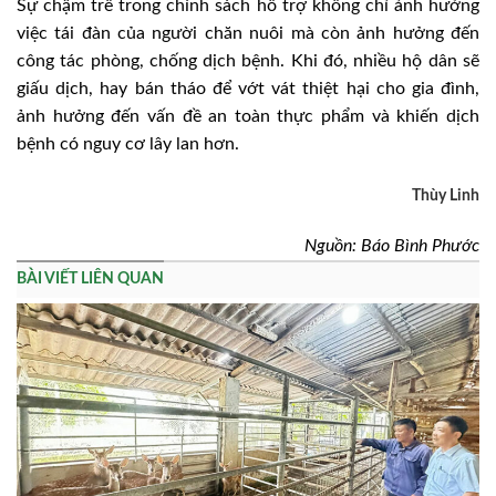
Sự chậm trễ trong chính sách hỗ trợ không chỉ ảnh hưởng
việc tái đàn của người chăn nuôi mà còn ảnh hưởng đến
công tác phòng, chống dịch bệnh. Khi đó, nhiều hộ dân sẽ
giấu dịch, hay bán tháo để vớt vát thiệt hại cho gia đình,
ảnh hưởng đến vấn đề an toàn thực phẩm và khiến dịch
bệnh có nguy cơ lây lan hơn.
Thùy Linh
Nguồn: Báo Bình Phước
BÀI VIẾT LIÊN QUAN