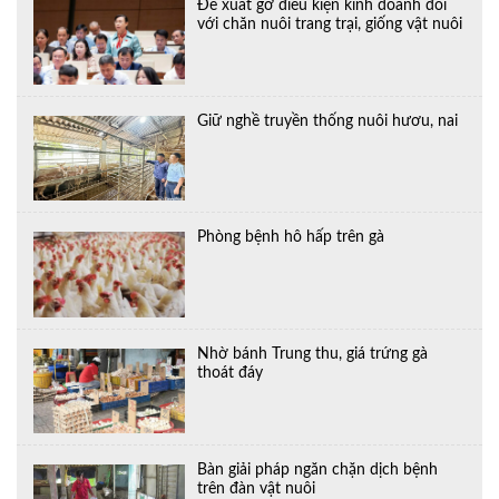
Đề xuất gỡ điều kiện kinh doanh đối
với chăn nuôi trang trại, giống vật nuôi
Giữ nghề truyền thống nuôi hươu, nai
Phòng bệnh hô hấp trên gà
Nhờ bánh Trung thu, giá trứng gà
thoát đáy
Bàn giải pháp ngăn chặn dịch bệnh
trên đàn vật nuôi