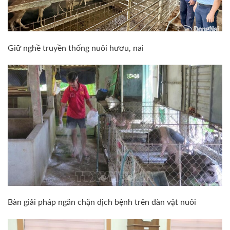
Giữ nghề truyền thống nuôi hươu, nai
Bàn giải pháp ngăn chặn dịch bệnh trên đàn vật nuôi