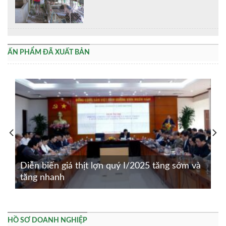
ẤN PHẨM ĐÃ XUẤT BẢN
Diễn biến giá thịt lợn quý I/2025 tăng sớm và
tăng nhanh
HỒ SƠ DOANH NGHIỆP