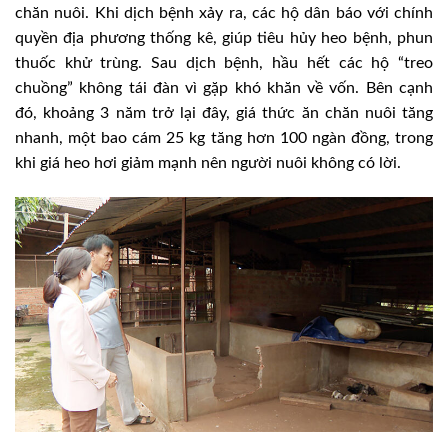
chăn nuôi. Khi dịch bệnh xảy ra, các hộ dân báo với chính
quyền địa phương thống kê, giúp tiêu hủy heo bệnh, phun
thuốc khử trùng. Sau dịch bệnh, hầu hết các hộ “treo
chuồng” không tái đàn vì gặp khó khăn về vốn. Bên cạnh
đó, khoảng 3 năm trở lại đây, giá thức ăn chăn nuôi tăng
nhanh, một bao cám 25 kg tăng hơn 100 ngàn đồng, trong
khi giá heo hơi giảm mạnh nên người nuôi không có lời.