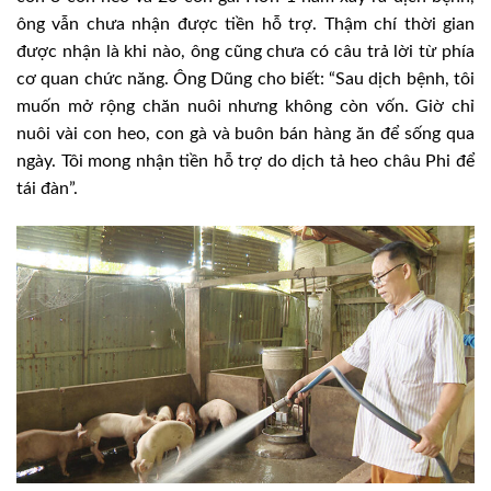
ông vẫn chưa nhận được tiền hỗ trợ. Thậm chí thời gian
được nhận là khi nào, ông cũng chưa có câu trả lời từ phía
cơ quan chức năng. Ông Dũng cho biết: “Sau dịch bệnh, tôi
muốn mở rộng chăn nuôi nhưng không còn vốn. Giờ chỉ
nuôi vài con heo, con gà và buôn bán hàng ăn để sống qua
ngày. Tôi mong nhận tiền hỗ trợ do dịch tả heo châu Phi để
tái đàn”.