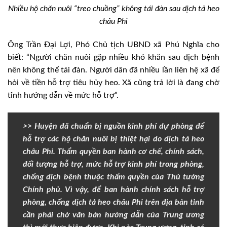
Nhiều hộ chăn nuôi “treo chuồng” không tái đàn sau dịch tả heo
châu Phi
Ông Trần Đại Lợi, Phó Chủ tịch UBND xã Phú Nghĩa cho
biết: “Người chăn nuôi gặp nhiều khó khăn sau dịch bệnh
nên không thể tái đàn. Người dân đã nhiều lần liên hệ xã để
hỏi về tiền hỗ trợ tiêu hủy heo. Xã cũng trả lời là đang chờ
tỉnh hướng dẫn về mức hỗ trợ”.
>> Huyện đã chuẩn bị nguồn kinh phí dự phòng để
hỗ trợ các hộ chăn nuôi bị thiệt hại do dịch tả heo
châu Phi. Thẩm quyền ban hành cơ chế, chính sách,
đối tượng hỗ trợ, mức hỗ trợ kinh phí trong phòng,
chống dịch bệnh thuộc thẩm quyền của Thủ tướng
Chính phủ. Vì vậy, để ban hành chính sách hỗ trợ
phòng, chống dịch tả heo châu Phi trên địa bàn tỉnh
cần phải chờ văn bản hướng dẫn của Trung ương