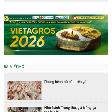
Alternative:
BÀI VIẾT MỚI
Phòng bệnh hô hấp trên gà
Nhờ bánh Trung thu, giá trứng gà