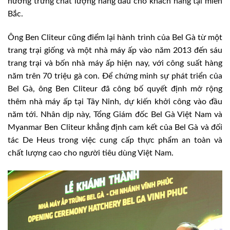
hướng trứng chất lượng hàng đầu cho khách hàng tại miền
Bắc.
Ông Ben Cliteur cũng điểm lại hành trình của Bel Gà từ một
trang trại giống và một nhà máy ấp vào năm 2013 đến sáu
trang trại và bốn nhà máy ấp hiện nay, với công suất hàng
năm trên 70 triệu gà con. Để chứng minh sự phát triển của
Bel Gà, ông Ben Cliteur đã công bố quyết định mở rộng
thêm nhà máy ấp tại Tây Ninh, dự kiến khởi công vào đầu
năm tới. Nhân dịp này, Tổng Giám đốc Bel Gà Việt Nam và
Myanmar Ben Cliteur khẳng định cam kết của Bel Gà và đối
tác De Heus trong việc cung cấp thực phẩm an toàn và
chất lượng cao cho người tiêu dùng Việt Nam.