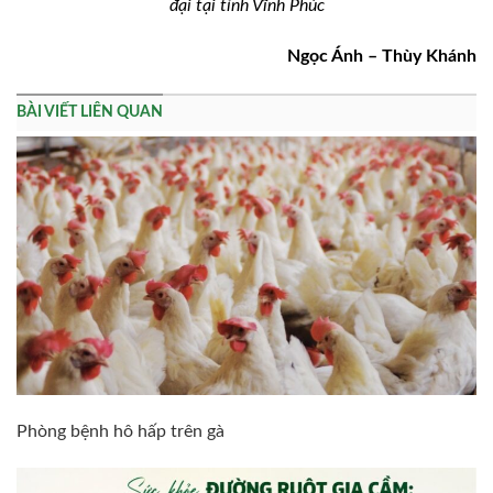
đại tại tỉnh Vĩnh Phúc
Ngọc Ánh – Thùy Khánh
BÀI VIẾT LIÊN QUAN
Phòng bệnh hô hấp trên gà