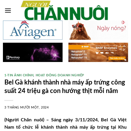
Skip
to
content
1-TIN ẢNH CHÍNH
,
HOẠT ĐỘNG DOANH NGHIỆP
Bel Gà khánh thành nhà máy ấp trứng công
suất 24 triệu gà con hướng thịt mỗi năm
3 THÁNG MƯỜI MỘT, 2024
(Người Chăn nuôi) – Sáng ngày 3/11/2024, Bel Gà Việt
Nam tổ chức lễ khánh thành nhà máy ấp trứng tại Khu