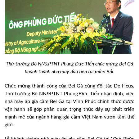
Thứ trưởng Bộ NN&PTNT Phùng Đức Tiến chúc mừng Bel Gà
khánh thành nhà máy đầu tiên tại miền Bắc
Chúc mừng thành công của Bel Gà cùng đối tác De Heus,
Thứ trưởng Bộ NN&PTNT Phùng Đức Tiến nhận định, việc
nhà máy ấp gia cầm Bel Gà tại Vĩnh Phúc chính thức được
vận hành sẽ góp phần quan trọng thúc đẩy sự phát triển
mạnh mẽ của ngành hàng gia cầm Việt Nam vươn tầm thế
giới.
Lễ khánh thành nhà máy ấp gia cầm Bel Gà tại Vĩnh Phúc