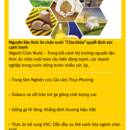
Nguyên liệu thức ăn chăn nuôi: “Chìa khóa” quyết định sức
cạnh tranh
(Người Chăn Nuôi) – Trong bối cảnh thị trường nguyên liệu
thức ăn chăn nuôi toàn cầu biến động mạnh, các doanh
nghiệp trong nước đứng trước nhiều sức ép..
Trung tâm Nghiên cứu Gia cầm Thụy Phương
Dabaco và nỗi trăn trở gà giống chất lượng cao
Giống gà Ri Vàng: Khẳng định thương hiệu Việt
Thức ăn bổ sung VSC: Dẫn đầu xu thế xanh hóa ngành chăn
nuôi