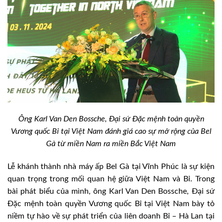
Ông Karl Van Den Bossche, Đại sứ Đặc mệnh toàn quyền
Vương quốc Bỉ tại Việt Nam đánh giá cao sự mở rộng của Bel
Gà từ miền Nam ra miền Bắc Việt Nam
Lễ khánh thành nhà máy ấp Bel Gà tại Vĩnh Phúc là sự kiện
quan trọng trong mối quan hệ giữa Việt Nam và Bỉ. Trong
bài phát biểu của mình, ông Karl Van Den Bossche, Đại sứ
Đặc mệnh toàn quyền Vương quốc Bỉ tại Việt Nam bày tỏ
niềm tự hào về sự phát triển của liên doanh Bỉ – Hà Lan tại