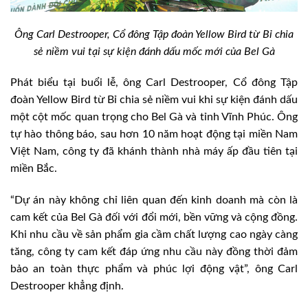
Ông Carl Destrooper, Cổ đông Tập đoàn Yellow Bird từ Bỉ chia
sẻ niềm vui tại sự kiện đánh dấu mốc mới của Bel Gà
Phát biểu tại buổi lễ, ông Carl Destrooper, Cổ đông Tập
đoàn Yellow Bird từ Bỉ chia sẻ niềm vui khi sự kiện đánh dấu
một cột mốc quan trọng cho Bel Gà và tỉnh Vĩnh Phúc. Ông
tự hào thông báo, sau hơn 10 năm hoạt động tại miền Nam
Việt Nam, công ty đã khánh thành nhà máy ấp đầu tiên tại
miền Bắc.
“Dự án này không chỉ liên quan đến kinh doanh mà còn là
cam kết của Bel Gà đối với đổi mới, bền vững và cộng đồng.
Khi nhu cầu về sản phẩm gia cầm chất lượng cao ngày càng
tăng, công ty cam kết đáp ứng nhu cầu này đồng thời đảm
bảo an toàn thực phẩm và phúc lợi động vật”, ông Carl
Destrooper khẳng định.