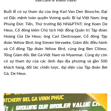
Toàn cảnh lễ khánh thành
Buổi lễ có sự tham dự của ông Karl Van Den Bossche, Đại
sứ Đặc mệnh toàn quyền Vương quốc Bỉ tại Việt Nam; ông
Phùng Đức Tiến, Thứ trưởng Bộ NN&PTNT; ông Koen De
Heus, Cổ đông kiêm Chủ tịch Hội đồng Quản trị Tập đoàn
Hoàng Gia De Heus; ông Carl Destrooper, Cổ đông Tập
đoàn Yellow Bird; ông Steven Vervaeke, Giám đốc điều hành
và Cổ đông Tập đoàn Yellow Bird, cùng ông Ben Cliteur,
Tổng Giám đốc Bel Gà Việt Nam và Myanmar. Cùng dự còn
có sự tham dự của các lãnh đạo địa phương và gần 500
khách hàng, đối tác chiến lược, đại diện của Tập đoàn Bel
Gà, De Heus.