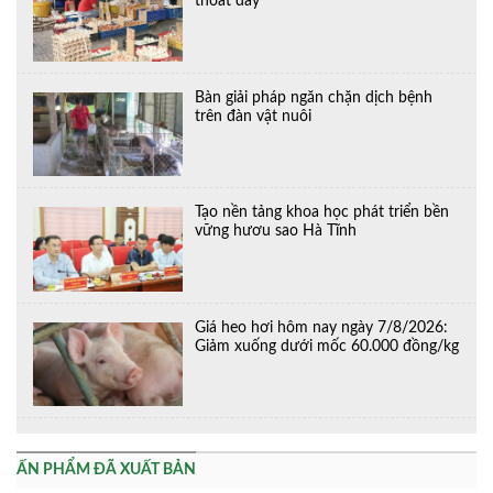
thoát đáy
Bàn giải pháp ngăn chặn dịch bệnh
trên đàn vật nuôi
Tạo nền tảng khoa học phát triển bền
vững hươu sao Hà Tĩnh
Giá heo hơi hôm nay ngày 7/8/2026:
Giảm xuống dưới mốc 60.000 đồng/kg
ẤN PHẨM ĐÃ XUẤT BẢN