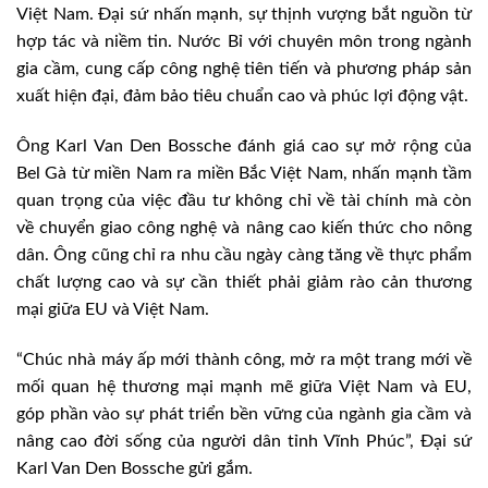
Việt Nam. Đại sứ nhấn mạnh, sự thịnh vượng bắt nguồn từ
hợp tác và niềm tin. Nước Bỉ với chuyên môn trong ngành
gia cầm, cung cấp công nghệ tiên tiến và phương pháp sản
xuất hiện đại, đảm bảo tiêu chuẩn cao và phúc lợi động vật.
Ông Karl Van Den Bossche đánh giá cao sự mở rộng của
Bel Gà từ miền Nam ra miền Bắc Việt Nam, nhấn mạnh tầm
quan trọng của việc đầu tư không chỉ về tài chính mà còn
về chuyển giao công nghệ và nâng cao kiến thức cho nông
dân. Ông cũng chỉ ra nhu cầu ngày càng tăng về thực phẩm
chất lượng cao và sự cần thiết phải giảm rào cản thương
mại giữa EU và Việt Nam.
“Chúc nhà máy ấp mới thành công, mở ra một trang mới về
mối quan hệ thương mại mạnh mẽ giữa Việt Nam và EU,
góp phần vào sự phát triển bền vững của ngành gia cầm và
nâng cao đời sống của người dân tỉnh Vĩnh Phúc”, Đại sứ
Karl Van Den Bossche gửi gắm.