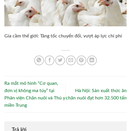
Gia cầm thế giới: Tăng tốc chuyển đổi, vượt áp lực chi phí
Ra mắt mô hình “Cơ quan,
đơn vị không ma túy” tại
Hà Nội: Sản xuất thức ăn
Phân viện Chăn nuôi và Thú y
chăn nuôi đạt hơn 32.500 tấn
miền Trung
Trả lời