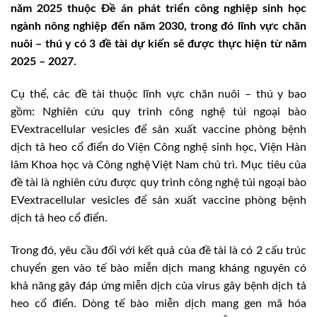
năm 2025 thuộc Đề án phát triển công nghiệp sinh học
ngành nông nghiệp đến năm 2030, trong đó lĩnh vực chăn
nuôi – thú y có 3 đề tài dự kiến sẽ được thực hiện từ năm
2025 – 2027.
Cụ thể, các đề tài thuộc lĩnh vực chăn nuôi – thú y bao
gồm: Nghiên cứu quy trình công nghệ túi ngoại bào
EVextracellular vesicles để sản xuất vaccine phòng bệnh
dịch tả heo cổ điển do Viện Công nghệ sinh học, Viện Hàn
lâm Khoa học và Công nghệ Việt Nam chủ trì. Mục tiêu của
đề tài là nghiên cứu được quy trình công nghệ túi ngoại bào
EVextracellular vesicles để sản xuất vaccine phòng bệnh
dịch tả heo cổ điển.
Trong đó, yêu cầu đối với kết quả của đề tài là có 2 cấu trúc
chuyển gen vào tế bào miễn dịch mang kháng nguyên có
khả năng gây đáp ứng miễn dịch của virus gây bệnh dịch tả
heo cổ điển. Dòng tế bào miễn dịch mang gen mã hóa