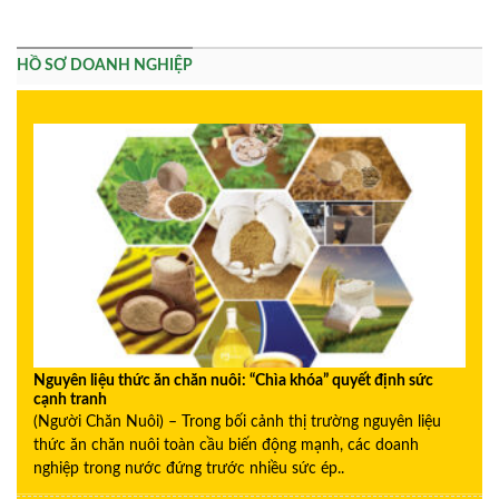
HỒ SƠ DOANH NGHIỆP
Nguyên liệu thức ăn chăn nuôi: “Chìa khóa” quyết định sức
cạnh tranh
(Người Chăn Nuôi) – Trong bối cảnh thị trường nguyên liệu
thức ăn chăn nuôi toàn cầu biến động mạnh, các doanh
nghiệp trong nước đứng trước nhiều sức ép..