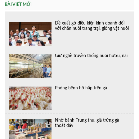
BÀI VIẾT MỚI
Đề xuất gỡ điều kiện kinh doanh đối
với chăn nuôi trang trại, giống vật nuôi
Giữ nghề truyền thống nuôi hươu, nai
Phòng bệnh hô hấp trên gà
Nhờ bánh Trung thu, giá trứng gà
thoát đáy