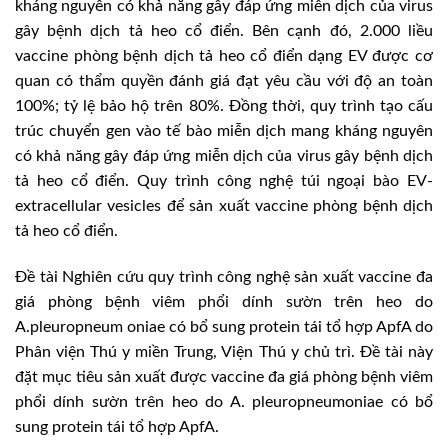
kháng nguyên có khả năng gây đáp ứng miễn dịch của virus
gây bệnh dịch tả heo cổ điển. Bên cạnh đó, 2.000 liều
vaccine phòng bệnh dịch tả heo cổ điển dạng EV được cơ
quan có thẩm quyền đánh giá đạt yêu cầu với độ an toàn
100%; tỷ lệ bảo hộ trên 80%. Đồng thời, quy trình tạo cấu
trúc chuyển gen vào tế bào miễn dịch mang kháng nguyên
có khả năng gây đáp ứng miễn dịch của virus gây bệnh dịch
tả heo cổ điển. Quy trình công nghệ túi ngoại bào EV-
extracellular vesicles để sản xuất vaccine phòng bệnh dịch
tả heo cổ điển.
Đề tài Nghiên cứu quy trình công nghệ sản xuất vaccine đa
giá phòng bệnh viêm phổi dính sườn trên heo do
A.pleuropneum oniae có bổ sung protein tái tổ hợp ApfA do
Phân viện Thú y miền Trung, Viện Thú y chủ trì. Đề tài này
đặt mục tiêu sản xuất được vaccine đa giá phòng bệnh viêm
phổi dính sườn trên heo do A. pleuropneumoniae có bổ
sung protein tái tổ hợp ApfA.