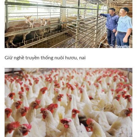
Giữ nghề truyền thống nuôi hươu, nai