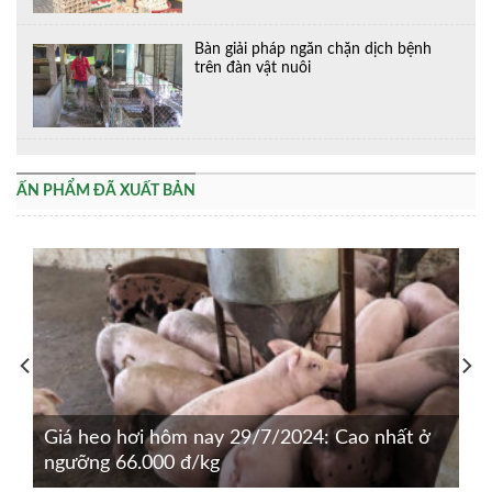
Bàn giải pháp ngăn chặn dịch bệnh
trên đàn vật nuôi
ẤN PHẨM ĐÃ XUẤT BẢN
Giá heo hơi hôm nay 29/7/2024: Cao nhất ở
ngưỡng 66.000 đ/kg