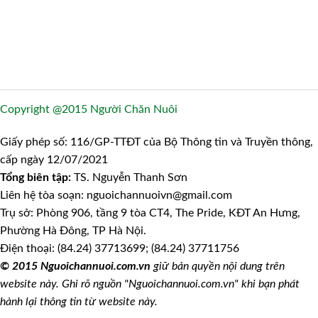
Copyright @2015 Người Chăn Nuôi
Giấy phép số: 116/GP-TTĐT của Bộ Thông tin và Truyền thông,
cấp ngày 12/07/2021
Tổng biên tập:
TS. Nguyễn Thanh Sơn
Liên hệ tòa soạn: nguoichannuoivn@gmail.com
Trụ sở: Phòng 906, tầng 9 tòa CT4, The Pride, KĐT An Hưng,
Phường Hà Đông, TP Hà Nội.
Điện thoại: (84.24) 37713699; (84.24) 37711756
© 2015 Nguoichannuoi.com.vn
giữ bản quyền nội dung trên
website này. Ghi rõ nguồn "Nguoichannuoi.com.vn" khi bạn phát
hành lại thông tin từ website này.