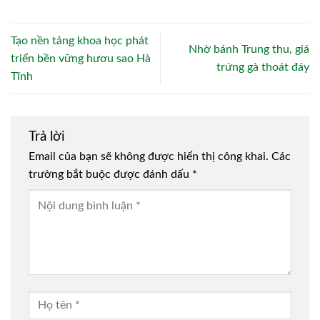
Tạo nền tảng khoa học phát
Nhờ bánh Trung thu, giá
triển bền vững hươu sao Hà
trứng gà thoát đáy
Tĩnh
Trả lời
Email của bạn sẽ không được hiển thị công khai.
Các
trường bắt buộc được đánh dấu
*