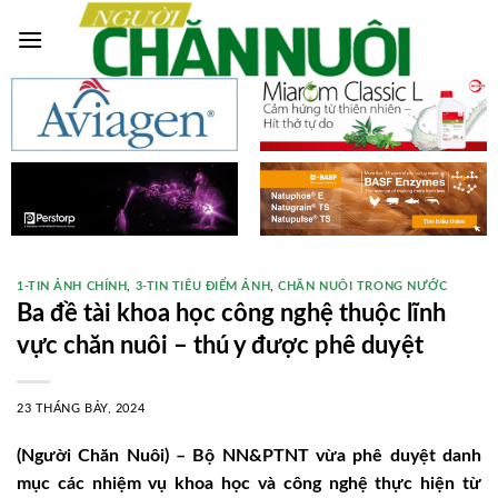
Skip
to
content
1-TIN ẢNH CHÍNH
,
3-TIN TIÊU ĐIỂM ẢNH
,
CHĂN NUÔI TRONG NƯỚC
Ba đề tài khoa học công nghệ thuộc lĩnh
vực chăn nuôi – thú y được phê duyệt
23 THÁNG BẢY, 2024
(Người Chăn Nuôi) – Bộ NN&PTNT vừa phê duyệt danh
mục các nhiệm vụ khoa học và công nghệ thực hiện từ