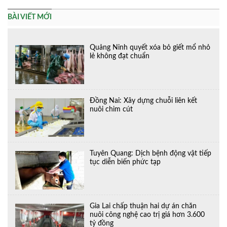
BÀI VIẾT MỚI
Quảng Ninh quyết xóa bỏ giết mổ nhỏ
lẻ không đạt chuẩn
Đồng Nai: Xây dựng chuỗi liên kết
nuôi chim cút
Tuyên Quang: Dịch bệnh động vật tiếp
tục diễn biến phức tạp
Gia Lai chấp thuận hai dự án chăn
nuôi công nghệ cao trị giá hơn 3.600
tỷ đồng