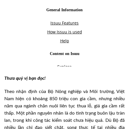
Thưa quý vị bạn đọc!
Theo nhận định của Bộ Nông nghiệp và Môi trường, Việt
Nam hiện có khoảng 850 triệu con gia cầm, nhưng nhiều
năm qua ngành chăn nuôi liên tục thua lỗ, giá gia cầm rất
thấp. Một phần nguyên nhân là do tình trạng buôn lậu tràn
lan, trong khi công tác kiểm soát chưa hiệu quả. Dù Bộ đã
nhiều lần chỉ đạo siết chặt, song thực tế tại nhiều địa