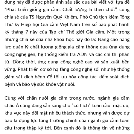
dung này đã được phản ánh sâu sắc qua bài viết với tựa đề
“Phát triển giống gia cầm: Chất lượng là then chốt”, cùng
chia sẻ của TS Nguyễn Quý Khiêm, Phó Chủ tịch kiêm Tổng
Thư ký Hiệp hội Gia cầm Việt Nam trên số báo phát hành
kỳ tháng 7 này của Tạp chí Thế giới Gia cầm. Một trong
những chia sẻ của nhà khoa học này đó là: Nâng cao năng
lực quản lý chất lượng giống gia cầm thông qua ứng dụng
công nghệ gen, hệ thống kiểm tra ADN và các chỉ thị phân
tử. Đồng thời, ứng dụng công nghệ cao và sản xuất bền
vững. Phát triển cơ sở hạ tầng công nghệ số, như hệ thống
giám sát dịch bệnh để tối ưu hóa công tác kiểm soát dịch
bệnh và bảo vệ sức khỏe vật nuôi.
Cùng với chăn nuôi gia cầm trong nước, ngành gia cầm
châu Á cũng đang sẵn sàng cho “cú hích” toàn cầu; mặc dù,
khu vực này đối mặt nhiều thách thức, nhưng vẫn được dự
báo là động lực tăng trưởng chính của ngành gia cầm toàn
cầu trong thập kỷ tới. Bên cạnh đó là thông tin về những