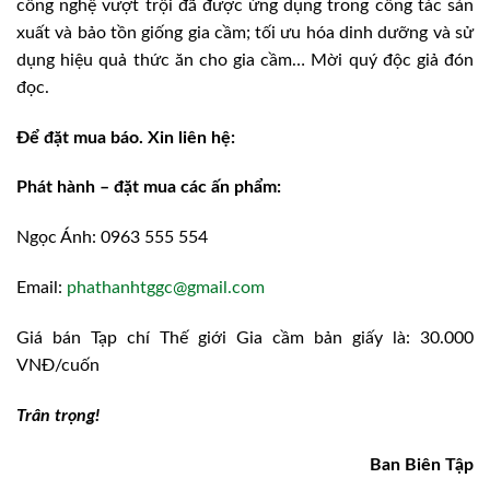
công nghệ vượt trội đã được ứng dụng trong công tác sản
xuất và bảo tồn giống gia cầm; tối ưu hóa dinh dưỡng và sử
dụng hiệu quả thức ăn cho gia cầm… Mời quý độc giả đón
đọc.
Để
đặt mua báo. Xin liên hệ:
Phát hành – đặt mua các ấn phẩm:
Ngọc Ánh: 0963 555 554
Email:
phathanhtggc@gmail.com
Giá bán Tạp chí Thế giới Gia cầm bản giấy là: 30.000
VNĐ/cuốn
Trân trọng!
Ban Biên Tập