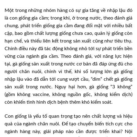
Một trong những nhóm hàng có sự gia tăng về nhập lậu đó
là con giống gia cầm; trong khi, ở trong nước, theo đánh giá
chung, phát triển giống gia cầm đang đối mặt với nhiều bất
cập, bao gồm chất lượng giống chưa cao, quản lý giống còn
hạn chế, và thiếu liên kết trong sản xuất cũng như tiêu thụ.
Chính điều này đã tác động không nhỏ tới sự phát triển bền
vững của ngành gia cầm. Theo đánh giá, với năng lực hiện
tại, gà giống sản xuất trong nước cơ bản đã đáp ứng đủ cho
người chăn nuôi, chính vì thế, khi số lượng lớn gà giống
nhập lậu vào đã dẫn tới cung vượt cầu, “dìm” chết gà giống
sản xuất trong nước. Nguy hại hơn, gà giống “3 không”
(gồm không vaccine, không nguồn gốc, không kiểm dịch)
còn khiến tình hình dịch bệnh thêm khó kiểm soát.
Con giống là yếu tố quan trọng tạo nên chất lượng và hiệu
quả của ngành chăn nuôi. Để tạo chuyển biến tích cực cho
ngành hàng này, giải pháp nào cần được triển khai? Nội