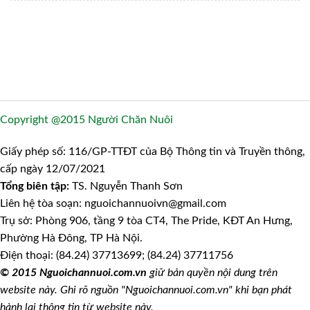
Copyright @2015 Người Chăn Nuôi
Giấy phép số: 116/GP-TTĐT của Bộ Thông tin và Truyền thông,
cấp ngày 12/07/2021
Tổng biên tập:
TS. Nguyễn Thanh Sơn
Liên hệ tòa soạn: nguoichannuoivn@gmail.com
Trụ sở: Phòng 906, tầng 9 tòa CT4, The Pride, KĐT An Hưng,
Phường Hà Đông, TP Hà Nội.
Điện thoại: (84.24) 37713699; (84.24) 37711756
© 2015 Nguoichannuoi.com.vn
giữ bản quyền nội dung trên
website này. Ghi rõ nguồn "Nguoichannuoi.com.vn" khi bạn phát
hành lại thông tin từ website này.