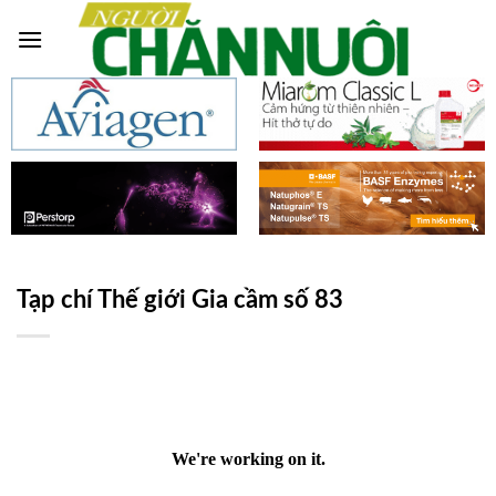
Skip
to
content
Tạp chí Thế giới Gia cầm số 83