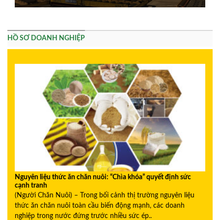
HỒ SƠ DOANH NGHIỆP
Nguyên liệu thức ăn chăn nuôi: “Chìa khóa” quyết định sức
cạnh tranh
(Người Chăn Nuôi) – Trong bối cảnh thị trường nguyên liệu
thức ăn chăn nuôi toàn cầu biến động mạnh, các doanh
nghiệp trong nước đứng trước nhiều sức ép..