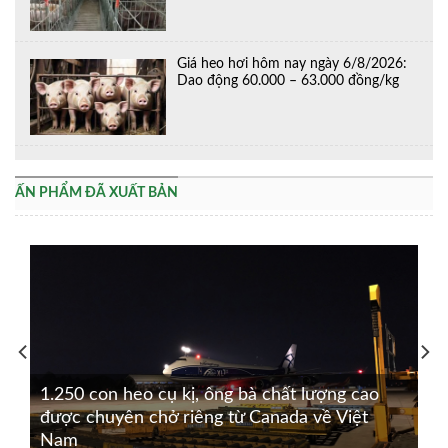
Giá heo hơi hôm nay ngày 6/8/2026:
Dao động 60.000 – 63.000 đồng/kg
ẤN PHẨM ĐÃ XUẤT BẢN
1.250 con heo cụ kị, ông bà chất lượng cao
được chuyên chở riêng từ Canada về Việt
Nam