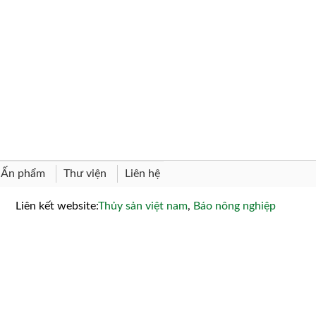
Thư viện
Liên hệ
Ấn phẩm
Liên kết website:
Thủy sản việt nam
,
Báo nông nghiệp