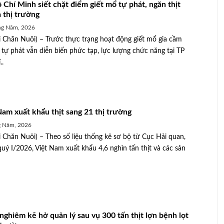
 Chí Minh siết chặt điểm giết mổ tự phát, ngăn thịt
a thị trường
ng Năm, 2026
 Chăn Nuôi) – Trước thực trạng hoạt động giết mổ gia cầm
, tự phát vẫn diễn biến phức tạp, lực lượng chức năng tại TP
..
Nam xuất khẩu thịt sang 21 thị trường
g Năm, 2026
 Chăn Nuôi) – Theo số liệu thống kê sơ bộ từ Cục Hải quan,
quý I/2026, Việt Nam xuất khẩu 4,6 nghìn tấn thịt và các sản
 nghiêm kẽ hở quản lý sau vụ 300 tấn thịt lợn bệnh lọt