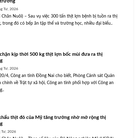
 trường
g Tư, 2026
 Chăn Nuôi) – Sau vụ việc 300 tấn thịt lợn bệnh bị tuồn ra thị
, trong đó có bếp ăn tập thể và trường học, nhiều đại biểu..
chặn kịp thời 500 kg thịt lợn bốc mùi đưa ra thị
g
g Tư, 2026
20/4, Công an tỉnh Đồng Nai cho biết, Phòng Cảnh sát Quản
h chính về Trật tự xã hội, Công an tỉnh phối hợp với Công an
..
khẩu thịt đỏ của Mỹ tăng trưởng nhờ mở rộng thị
g
 Tư, 2026