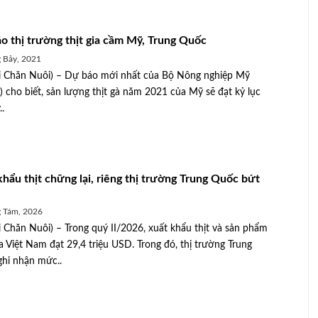
o thị trường thịt gia cầm Mỹ, Trung Quốc
 Bảy, 2021
 Chăn Nuôi) – Dự báo mới nhất của Bộ Nông nghiệp Mỹ
 cho biết, sản lượng thịt gà năm 2021 của Mỹ sẽ đạt kỷ lục
..
khẩu thịt chững lại, riêng thị trường Trung Quốc bứt
 Tám, 2026
 Chăn Nuôi) – Trong quý II/2026, xuất khẩu thịt và sản phẩm
ủa Việt Nam đạt 29,4 triệu USD. Trong đó, thị trường Trung
hi nhận mức..