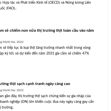
c Hợp tác và Phát triển Kinh tế (OECD) và Nông lương Liên
ốc (FAO)..
ầm sẽ chiếm non nửa thị trường thịt toàn cầu vào năm
g Mười Hai, 2022
m sẽ tiếp tục là loại thịt tăng trưởng nhanh nhất trong vòng
ập kỷ tới, và dự kiến đến năm 2031 gia cầm sẽ chiếm 47%
rường thịt sạch cạnh tranh ngày càng cao
g Mười Hai, 2022
ian gần đây, thị trường thịt sạch chứng kiến sự gia nhập của
doanh nghiệp (DN) lớn khiến cuộc đua này ngày càng gay cấn
ị trường..