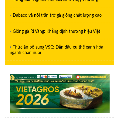
Dabaco và nỗi trăn trở gà giống chất lượng cao
Giống gà Ri Vàng: Khẳng định thương hiệu Việt
Thức ăn bổ sung VSC: Dẫn đầu xu thế xanh hóa
ngành chăn nuôi