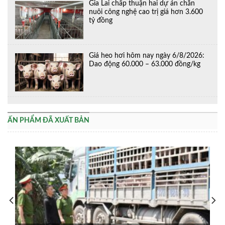
Gia Lai chấp thuận hai dự án chăn
nuôi công nghệ cao trị giá hơn 3.600
tỷ đồng
Giá heo hơi hôm nay ngày 6/8/2026:
Dao động 60.000 – 63.000 đồng/kg
ẤN PHẨM ĐÃ XUẤT BẢN