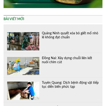
BÀI VIẾT MỚI
Quảng Ninh quyết xóa bỏ giết mổ nhỏ
lẻ không đạt chuẩn
Đồng Nai: Xây dựng chuỗi liên kết
nuôi chim cút
Tuyên Quang: Dịch bệnh động vật tiếp
tục diễn biến phức tạp