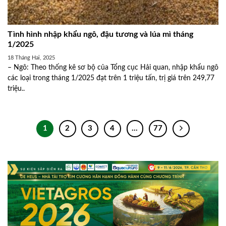
Tình hình nhập khẩu ngô, đậu tương và lúa mì tháng
1/2025
18 Tháng Hai, 2025
– Ngô: Theo thống kê sơ bộ của Tổng cục Hải quan, nhập khẩu ngô
các loại trong tháng 1/2025 đạt trên 1 triệu tấn, trị giá trên 249,77
triệu..
1
2
3
4
…
77