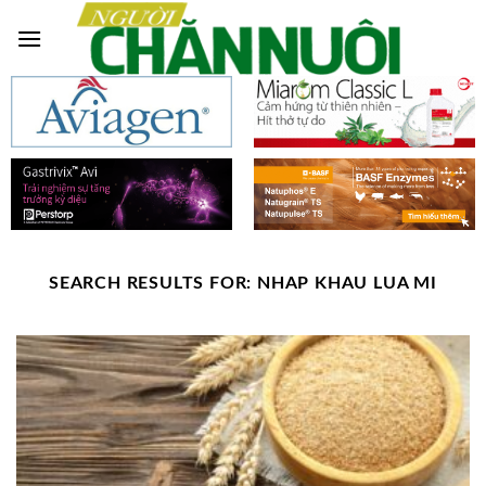
Skip
to
content
SEARCH RESULTS FOR:
NHAP KHAU LUA MI