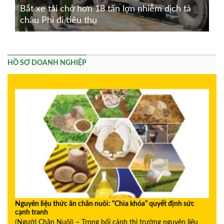
Bắt xe tải chở hơn 18 tấn lợn nhiễm dịch tả
châu Phi đi tiêu thụ
HỒ SƠ DOANH NGHIỆP
Nguyên liệu thức ăn chăn nuôi: “Chìa khóa” quyết định sức
cạnh tranh
(Người Chăn Nuôi) – Trong bối cảnh thị trường nguyên liệu