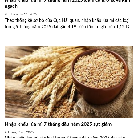
Nhập khẩu lúa mì 9 tháng năm 2025 giảm cả lượng và kim
ngạch
23 Tháng Mười, 2025
Theo thống kê sơ bộ của Cục Hải quan, nhập khẩu lúa mì các loại
trong 9 tháng năm 2025 đạt gần 4,19 triệu tấn, trị giá trên 1,12 tỷ..
Nhập khẩu lúa mì 7 tháng đầu năm 2025 sụt giảm
4 Tháng Chín, 2025