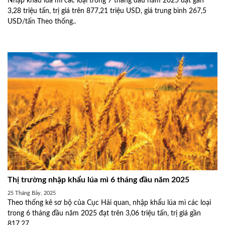
Nhập khẩu lúa mì các loại trong 7 tháng đầu năm 2025 đạt gần
3,28 triệu tấn, trị giá trên 877,21 triệu USD, giá trung bình 267,5
USD/tấn Theo thống..
Thị trường nhập khẩu lúa mì 6 tháng đầu năm 2025
25 Tháng Bảy, 2025
Theo thống kê sơ bộ của Cục Hải quan, nhập khẩu lúa mì các loại
trong 6 tháng đầu năm 2025 đạt trên 3,06 triệu tấn, trị giá gần
817,27..