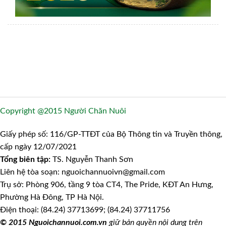
Copyright @2015 Người Chăn Nuôi
Giấy phép số: 116/GP-TTĐT của Bộ Thông tin và Truyền thông,
cấp ngày 12/07/2021
Tổng biên tập:
TS. Nguyễn Thanh Sơn
Liên hệ tòa soạn: nguoichannuoivn@gmail.com
Trụ sở: Phòng 906, tầng 9 tòa CT4, The Pride, KĐT An Hưng,
Phường Hà Đông, TP Hà Nội.
Điện thoại: (84.24) 37713699; (84.24) 37711756
© 2015 Nguoichannuoi.com.vn
giữ bản quyền nội dung trên