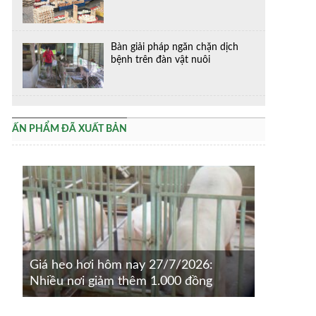
Bàn giải pháp ngăn chặn dịch
bệnh trên đàn vật nuôi
ẤN PHẨM ĐÃ XUẤT BẢN
Giá heo hơi hôm nay 27/7/2026:
Nhiều nơi giảm thêm 1.000 đồng