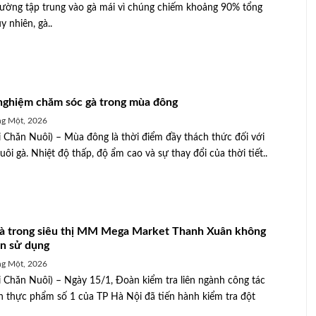
ường tập trung vào gà mái vì chúng chiếm khoảng 90% tổng
y nhiên, gà..
nghiệm chăm sóc gà trong mùa đông
g Một, 2026
 Chăn Nuôi) – Mùa đông là thời điểm đầy thách thức đối với
uôi gà. Nhiệt độ thấp, độ ẩm cao và sự thay đổi của thời tiết..
gà trong siêu thị MM Mega Market Thanh Xuân không
ạn sử dụng
g Một, 2026
 Chăn Nuôi) – Ngày 15/1, Đoàn kiểm tra liên ngành công tác
n thực phẩm số 1 của TP Hà Nội đã tiến hành kiểm tra đột