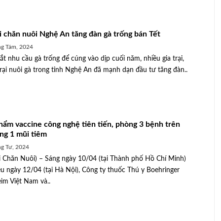
 chăn nuôi Nghệ An tăng đàn gà trống bán Tết
g Tám, 2024
t nhu cầu gà trống để cúng vào dịp cuối năm, nhiều gia trại,
trại nuôi gà trong tỉnh Nghệ An đã mạnh dạn đầu tư tăng đàn..
hẩm vaccine công nghệ tiên tiến, phòng 3 bệnh trên
ong 1 mũi tiêm
g Tư, 2024
 Chăn Nuôi) – Sáng ngày 10/04 (tại Thành phố Hồ Chí Minh)
ều ngày 12/04 (tại Hà Nội), Công ty thuốc Thú y Boehringer
eim Việt Nam và..