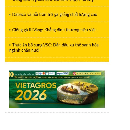
Dabaco và nỗi trăn trở gà giống chất lượng cao
Giống gà Ri Vàng: Khẳng định thương hiệu Việt
Thức ăn bổ sung VSC: Dẫn đầu xu thế xanh hóa
ngành chăn nuôi