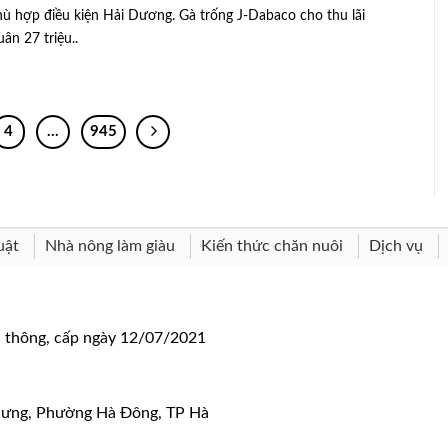
hù hợp điều kiện Hải Dương. Gà trống J-Dabaco cho thu lãi
ân 27 triệu..
4
…
945
uật
Nhà nông làm giàu
Kiến thức chăn nuôi
Dịch vụ
n thông, cấp ngày 12/07/2021
 Hưng, Phường Hà Đông, TP Hà