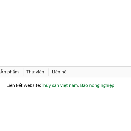
Thư viện
Liên hệ
Ấn phẩm
Liên kết website:
Thủy sản việt nam
,
Báo nông nghiệp