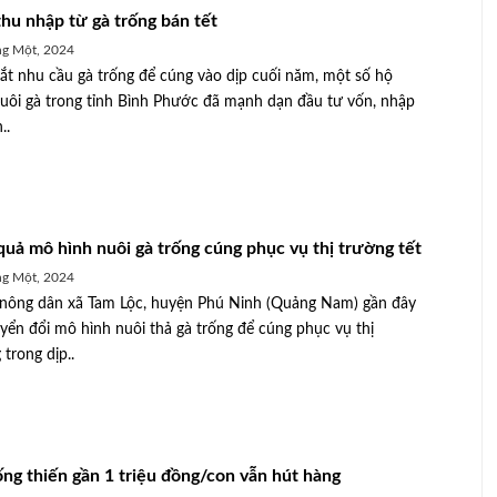
thu nhập từ gà trống bán tết
g Một, 2024
t nhu cầu gà trống để cúng vào dịp cuối năm, một số hộ
uôi gà trong tỉnh Bình Phước đã mạnh dạn đầu tư vốn, nhập
..
quả mô hình nuôi gà trống cúng phục vụ thị trường tết
g Một, 2024
nông dân xã Tam Lộc, huyện Phú Ninh (Quảng Nam) gần đây
yển đổi mô hình nuôi thả gà trống để cúng phục vụ thị
trong dịp..
ống thiến gần 1 triệu đồng/con vẫn hút hàng